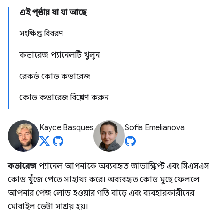
এই পৃষ্ঠায় যা যা আছে
সংক্ষিপ্ত বিবরণ
কভারেজ প্যানেলটি খুলুন
রেকর্ড কোড কভারেজ
কোড কভারেজ বিশ্লেষণ করুন
Kayce Basques
Sofia Emelianova
কভারেজ
প্যানেল আপনাকে অব্যবহৃত জাভাস্ক্রিপ্ট এবং সিএসএস
কোড খুঁজে পেতে সাহায্য করে। অব্যবহৃত কোড মুছে ফেললে
আপনার পেজ লোড হওয়ার গতি বাড়ে এবং ব্যবহারকারীদের
মোবাইল ডেটা সাশ্রয় হয়।