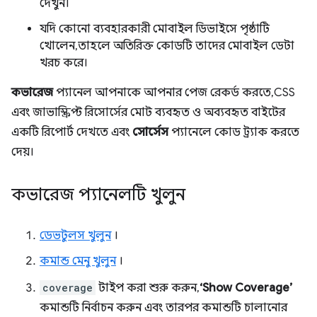
দেখুন।
যদি কোনো ব্যবহারকারী মোবাইল ডিভাইসে পৃষ্ঠাটি
খোলেন, তাহলে অতিরিক্ত কোডটি তাদের মোবাইল ডেটা
খরচ করে।
কভারেজ
প্যানেল আপনাকে আপনার পেজ রেকর্ড করতে, CSS
এবং জাভাস্ক্রিপ্ট রিসোর্সের মোট ব্যবহৃত ও অব্যবহৃত বাইটের
একটি রিপোর্ট দেখতে এবং
সোর্সেস
প্যানেলে কোড ট্র্যাক করতে
দেয়।
কভারেজ প্যানেলটি খুলুন
ডেভটুলস খুলুন
।
কমান্ড মেনু খুলুন
।
coverage
টাইপ করা শুরু করুন,
‘Show Coverage’
কমান্ডটি নির্বাচন করুন এবং তারপর কমান্ডটি চালানোর