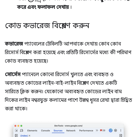
করে এবং ফলাফল দেখায়
।
কোড কভারেজ বিশ্লেষণ করুন
কভারেজ
প্যানেলের টেবিলটি আপনাকে দেখায় কোন কোন
রিসোর্স বিশ্লেষণ করা হয়েছে এবং প্রতিটি রিসোর্সের মধ্যে কী পরিমাণ
কোড ব্যবহৃত হয়েছে।
সোর্সেস
প্যানেলে কোনো রিসোর্স খুলতে এবং ব্যবহৃত ও
অব্যবহৃত কোডের লাইন-বাই-লাইন বিশ্লেষণ দেখতে একটি
সারিতে ক্লিক করুন। যেকোনো অব্যবহৃত কোডের লাইন বাম
দিকের লাইন নম্বরযুক্ত কলামের পাশে উল্লম্ব ধূসর রেখা দ্বারা চিহ্নিত
করা থাকে।