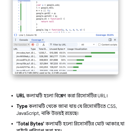
URL
কলামটি হলো বিশ্লেষণ করা রিসোর্সটির URL।
Type
কলামটি থেকে জানা যায় যে রিসোর্সটিতে CSS,
JavaScript, নাকি উভয়ই রয়েছে।
'Total Bytes'
কলামটি হলো রিসোর্সটির মোট আকার, যা
বাইটে পরিমাপ করা হয়।