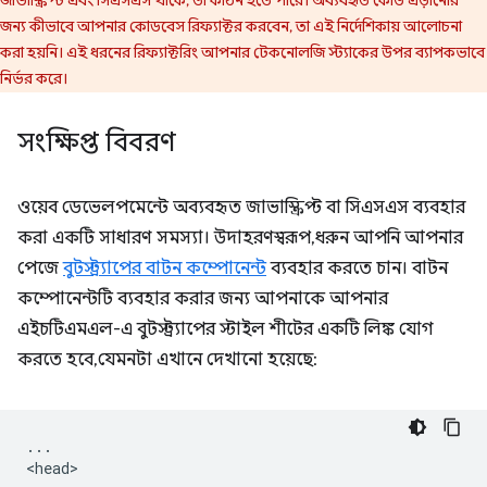
জন্য কীভাবে আপনার কোডবেস রিফ্যাক্টর করবেন, তা এই নির্দেশিকায় আলোচনা
করা হয়নি। এই ধরনের রিফ্যাক্টরিং আপনার টেকনোলজি স্ট্যাকের উপর ব্যাপকভাবে
নির্ভর করে।
সংক্ষিপ্ত বিবরণ
ওয়েব ডেভেলপমেন্টে অব্যবহৃত জাভাস্ক্রিপ্ট বা সিএসএস ব্যবহার
করা একটি সাধারণ সমস্যা। উদাহরণস্বরূপ, ধরুন আপনি আপনার
পেজে
বুটস্ট্র্যাপের বাটন কম্পোনেন্ট
ব্যবহার করতে চান। বাটন
কম্পোনেন্টটি ব্যবহার করার জন্য আপনাকে আপনার
এইচটিএমএল-এ বুটস্ট্র্যাপের স্টাইল শীটের একটি লিঙ্ক যোগ
করতে হবে, যেমনটা এখানে দেখানো হয়েছে:
...

<head>
