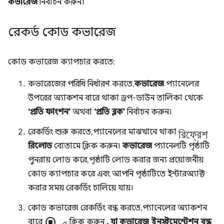
কভারেজ
নির্বাচন করুন।
রেকর্ড কোড কভারেজ
কোড কভারেজ ক্যাপচার করতে:
কভারেজের পরিধি নির্ধারণ করতে,
কভারেজ
প্যানেলের
উপরের অ্যাকশন বারে থাকা ড্রপ-ডাউন তালিকা থেকে
‘প্রতি ফাংশন’
অথবা
‘প্রতি ব্লক’
নির্বাচন করুন।
রিফ্রেশ
রেকর্ডিং শুরু করতে, প্যানেলের মাঝখানে থাকা
রিলোড
বোতামে ক্লিক করুন।
কভারেজ
প্যানেলটি পৃষ্ঠাটি
পুনরায় লোড করে, পৃষ্ঠাটি লোড করার জন্য প্রয়োজনীয়
কোড ক্যাপচার করে এবং আপনি পৃষ্ঠাটিতে ইন্টারঅ্যাক্ট
করার সময় রেকর্ডিং চালিয়ে যায়।
কোড কভারেজ রেকর্ডিং বন্ধ করতে, প্যানেলের অ্যাকশন
stop_circle-এ
বারে
ক্লিক করুন
, যা কভারেজ ইনস্ট্রুমেন্টেশন বন্ধ