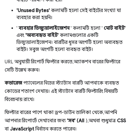
'Unused Bytes'
কলামটি হলো সেই বাইটের সংখ্যা যা
ব্যবহার করা হয়নি।
'
ব্যবহার ভিজ্যুয়ালাইজেশন
' কলামটি হলো '
মোট বাইট'
এবং
'অব্যবহৃত বাইট'
কলামগুলোর একটি
ভিজ্যুয়ালাইজেশন। বারটির ধূসর অংশটি হলো অব্যবহৃত
বাইট। সবুজ অংশটি হলো ব্যবহৃত বাইট।
URL অনুযায়ী রিপোর্ট ফিল্টার করতে, অ্যাকশন বারের ফিল্টারে
সেটি উল্লেখ করুন।
কভারেজ
প্যানেলের নিচের স্ট্যাটাস বারটি আপনাকে ব্যবহৃত
কোডের শতাংশ দেখায়। এই স্ট্যাটাস বারটি ফিল্টারিং বিষয়টি
বিবেচনায় রাখে।
ফিল্টার বারের পাশে থাকা ড্রপ-ডাউন তালিকা থেকে, আপনি
আপনার রিপোর্টে দেখানোর জন্য
'সব' (All
), অথবা শুধুমাত্র
CSS
বা
JavaScript
নির্বাচন করতে পারেন।