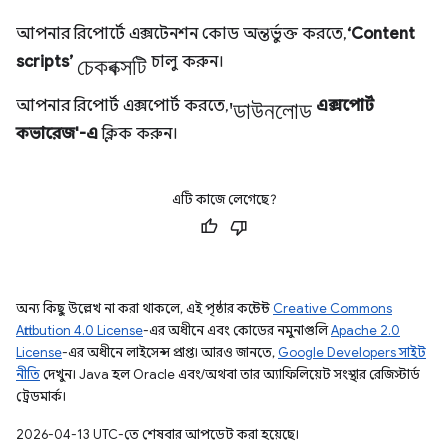
আপনার রিপোর্টে এক্সটেনশন কোড অন্তর্ভুক্ত করতে,
‘Content
চেকবক্সটি
scripts’
চালু করুন।
'ডাউনলোড
আপনার রিপোর্ট এক্সপোর্ট করতে,
এক্সপোর্ট
কভারেজ'-এ
ক্লিক করুন।
এটি কাজে লেগেছে?
অন্য কিছু উল্লেখ না করা থাকলে, এই পৃষ্ঠার কন্টেন্ট
Creative Commons
Attribution 4.0 License
-এর অধীনে এবং কোডের নমুনাগুলি
Apache 2.0
License
-এর অধীনে লাইসেন্স প্রাপ্ত। আরও জানতে,
Google Developers সাইট
নীতি
দেখুন। Java হল Oracle এবং/অথবা তার অ্যাফিলিয়েট সংস্থার রেজিস্টার্ড
ট্রেডমার্ক।
2026-04-13 UTC-তে শেষবার আপডেট করা হয়েছে।