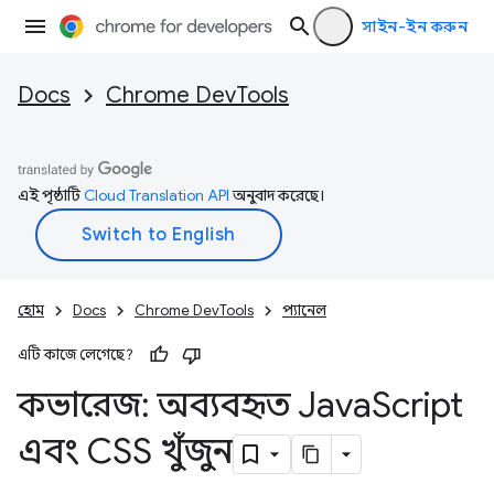
সাইন-ইন করুন
Docs
Chrome DevTools
এই পৃষ্ঠাটি
Cloud Translation API
অনুবাদ করেছে।
হোম
Docs
Chrome DevTools
প্যানেল
এটি কাজে লেগেছে?
কভারেজ: অব্যবহৃত Java
Script
এবং CSS খুঁজুন