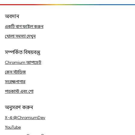
অবদান
একটি বাগ ফাইল করুন
খোলা সমস্যা দেখুন
সম্পর্কিত বিষয়বস্তু
Chromium আপডেট
কেস স্টাডিজ
সংরক্ষণাগার
পডকাস্ট এবং শো
অনুসরণ করুন
X-এ @ChromiumDev
YouTube