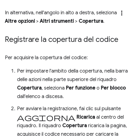
more_vert
In alternativa, nell'angolo in alto a destra, seleziona
Altre opzioni
>
Altri strumenti
>
Copertura
.
Registrare la copertura del codice
Per acquisire la copertura del codice:
Per impostare l'ambito della copertura, nella barra
delle azioni nella parte superiore del riquadro
Copertura
, seleziona
Per funzione
o
Per blocco
dall'elenco a discesa.
Per avviare la registrazione, fai clic sul pulsante
Aggiorna
Ricarica
al centro del
riquadro. Il riquadro
Copertura
ricarica la pagina,
acquisisce il codice necessario per caricare la