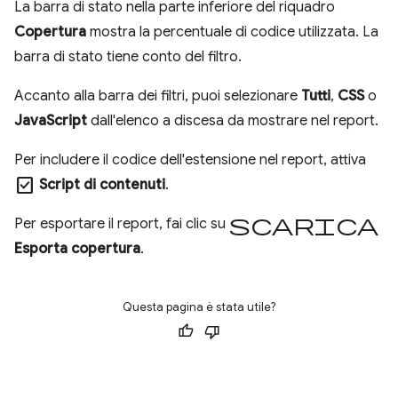
La barra di stato nella parte inferiore del riquadro
Copertura
mostra la percentuale di codice utilizzata. La
barra di stato tiene conto del filtro.
Accanto alla barra dei filtri, puoi selezionare
Tutti
,
CSS
o
JavaScript
dall'elenco a discesa da mostrare nel report.
Per includere il codice dell'estensione nel report, attiva
check_box
Script di contenuti
.
Scarica
Per esportare il report, fai clic su
Esporta copertura
.
Questa pagina è stata utile?