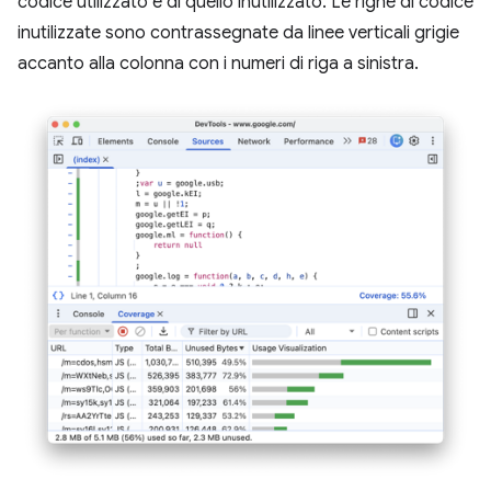
codice utilizzato e di quello inutilizzato. Le righe di codice
inutilizzate sono contrassegnate da linee verticali grigie
accanto alla colonna con i numeri di riga a sinistra.