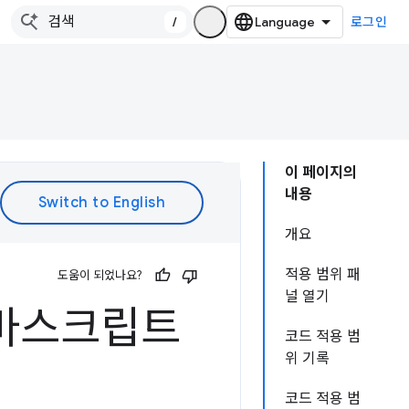
/
로그인
이 페이지의
내용
개요
적용 범위 패
도움이 되었나요?
널 열기
자바스크립트
코드 적용 범
위 기록
코드 적용 범