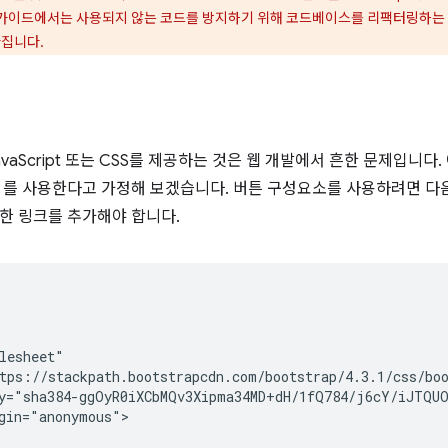
이 가이드에서는 사용되지 않는 코드를 방지하기 위해 코드베이스를 리팩터링하는
라집니다.
vaScript 또는 CSS를 제공하는 것은 웹 개발에서 흔한 문제입니다
를 사용한다고 가정해 보겠습니다. 버튼 구성요소를 사용하려면 다음과 
한 링크를 추가해야 합니다.
lesheet"

tps://stackpath.bootstrapcdn.com/bootstrap/4.3.1/css/boo
y="sha384-ggOyR0iXCbMQv3Xipma34MD+dH/1fQ784/j6cY/iJTQUO
gin="anonymous">
