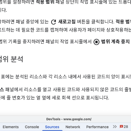
 범위를 설정하려면
적용 범위
패널 상단의 작업 표시줄에 있는 드롭
다.
refresh
작하려면 패널 중앙에 있는
새로고침
버튼을 클릭합니다.
적용 범
로드하는 데 필요한 코드를 캡처하며 사용자가 페이지와 상호작용하는
stop_circle
 범위 기록을 중지하려면 패널의 작업 표시줄에서
범위 계측 중지
범위 분석
표에는 분석된 리소스와 각 리소스 내에서 사용된 코드의 양이 표시
스
패널에서 리소스를 열고 사용된 코드와 사용되지 않은 코드의 줄별
쪽에 줄 번호가 있는 열 옆에 세로 회색 선으로 표시됩니다.