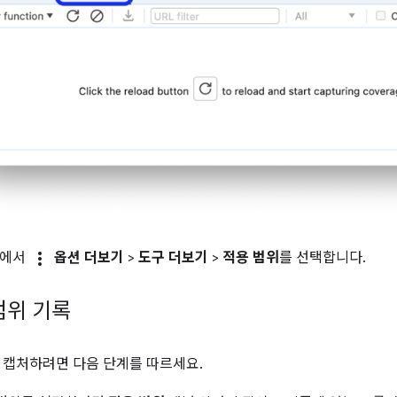
more_vert
단에서
옵션 더보기
>
도구 더보기
>
적용 범위
를 선택합니다.
범위 기록
 캡처하려면 다음 단계를 따르세요.