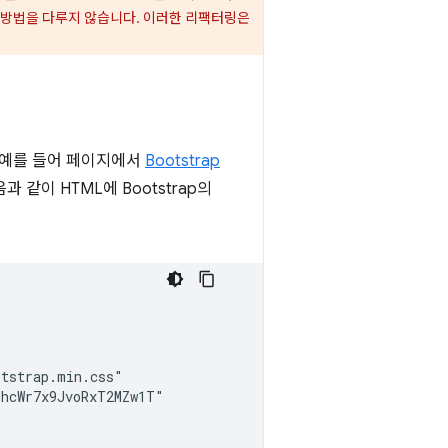
 방법을 다루지 않습니다. 이러한 리팩터링은
. 예를 들어 페이지에서
Bootstrap
같이 HTML에 Bootstrap의
tstrap.min.css"

hcWr7x9JvoRxT2MZw1T"
