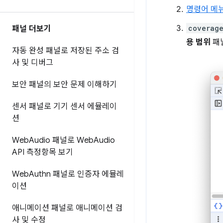
명령어 메
coverag
패널 더보기
용 범위
패
자동 완성 패널로 저장된 주소 검
사 및 디버그
보안 패널의 보안 문제 이해하기
센서 패널로 기기 센서 에뮬레이
션
Web
Audio 패널로 Web
Audio
API 측정항목 보기
Web
Authn 패널로 인증자 에뮬레
이션
애니메이션 패널로 애니메이션 검
사 및 수정