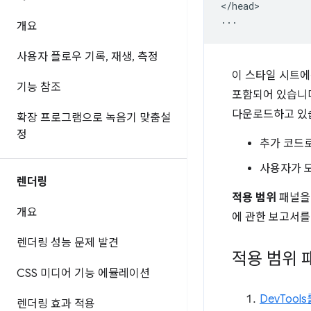
</head>

개요
사용자 플로우 기록
,
재생
,
측정
이 스타일 시트에
기능 참조
포함되어 있습니다
다운로드하고 있습
확장 프로그램으로 녹음기 맞춤설
정
추가 코드
사용자가 
렌더링
적용 범위
패널을 
개요
에 관한 보고서를
렌더링 성능 문제 발견
적용 범위 
CSS 미디어 기능 에뮬레이션
DevTool
렌더링 효과 적용