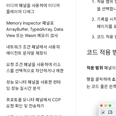
적용 범위
미디어 패널을 사용하여 미디어
을 선택합니
플레이어 디버그
기록을 시
Memory Inspector 패널로
페이지를 
Array
Buffer
,
Typed
Array
,
Data
View 또는 Wasm 메모리 검사
코드 적용
네트워크 조건 패널에서 사용자
코드 적용 
에이전트 문자열 재정의
요청 조건 패널을 사용하여 리소
적용 범위
패널의 
스를 선택적으로 차단하거나 제한
행을 클릭하여
소
성능 모니터 패널을 사용한 런타
는 코드 줄은 왼
임 성능 실시간 분석
프로토콜 모니터 패널에서 CDP
요청 확인 및 전송하기