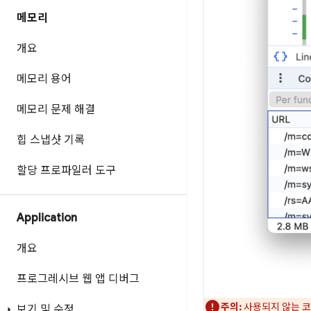
메모리
개요
메모리 용어
메모리 문제 해결
힙 스냅샷 기록
할당 프로파일러 도구
Application
개요
프로그레시브 웹 앱 디버그
주의:
사용되지 않는 코
보기 및 수정