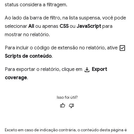
status considera a filtragem.
Ao lado da barra de filtro, na lista suspensa, você pode
selecionar
All
ou apenas
CSS
ou
JavaScript
para
mostrar no relatório.
check_box
Para incluir o código de extensão no relatório, ative
Scripts de conteúdo
.
download
Para exportar o relatório, clique em
Export
coverage
.
Isso foi útil?
Exceto em caso de indicação contrária, o conteúdo desta página é