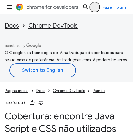
Fazer login
Docs
Chrome DevTools
O Google usa tecnologia de IA na tradução de conteúdos para
seu idioma de preferência. As traduções com IA podem ter erros.
Página inicial
Docs
Chrome DevTools
Painéis
Isso foi útil?
Cobertura: encontre Java
Script e CSS não utilizados