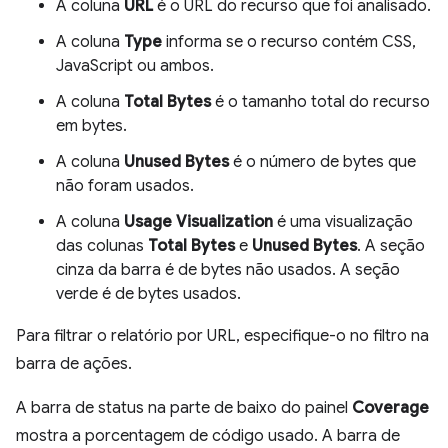
A coluna
URL
é o URL do recurso que foi analisado.
A coluna
Type
informa se o recurso contém CSS,
JavaScript ou ambos.
A coluna
Total Bytes
é o tamanho total do recurso
em bytes.
A coluna
Unused Bytes
é o número de bytes que
não foram usados.
A coluna
Usage Visualization
é uma visualização
das colunas
Total Bytes
e
Unused Bytes
. A seção
cinza da barra é de bytes não usados. A seção
verde é de bytes usados.
Para filtrar o relatório por URL, especifique-o no filtro na
barra de ações.
A barra de status na parte de baixo do painel
Coverage
mostra a porcentagem de código usado. A barra de