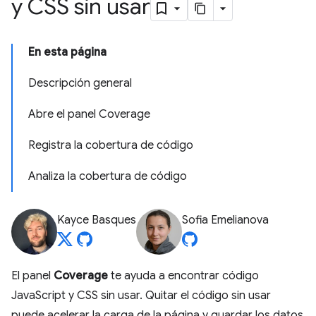
y CSS sin usar
En esta página
Descripción general
Abre el panel Coverage
Registra la cobertura de código
Analiza la cobertura de código
Kayce Basques
Sofia Emelianova
El panel
Coverage
te ayuda a encontrar código
JavaScript y CSS sin usar. Quitar el código sin usar
puede acelerar la carga de la página y guardar los datos