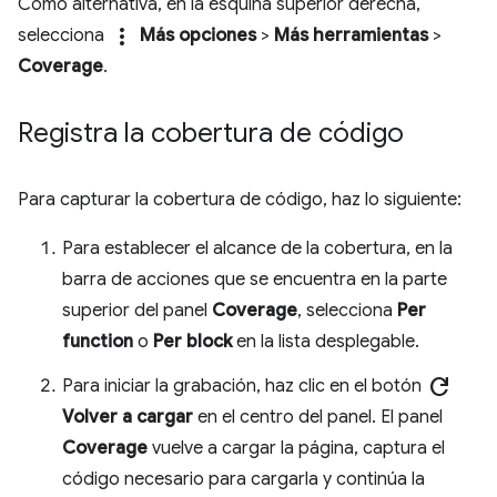
Como alternativa, en la esquina superior derecha,
more_vert
selecciona
Más opciones
>
Más herramientas
>
Coverage
.
Registra la cobertura de código
Para capturar la cobertura de código, haz lo siguiente:
Para establecer el alcance de la cobertura, en la
barra de acciones que se encuentra en la parte
superior del panel
Coverage
, selecciona
Per
function
o
Per block
en la lista desplegable.
refresh
Para iniciar la grabación, haz clic en el botón
Volver a cargar
en el centro del panel. El panel
Coverage
vuelve a cargar la página, captura el
código necesario para cargarla y continúa la