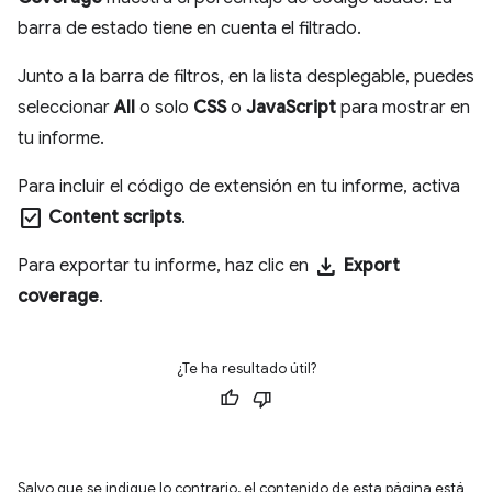
barra de estado tiene en cuenta el filtrado.
Junto a la barra de filtros, en la lista desplegable, puedes
seleccionar
All
o solo
CSS
o
JavaScript
para mostrar en
tu informe.
Para incluir el código de extensión en tu informe, activa
check_box
Content scripts
.
download
Para exportar tu informe, haz clic en
Export
coverage
.
¿Te ha resultado útil?
Salvo que se indique lo contrario, el contenido de esta página está