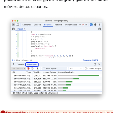
móviles de tus usuarios.
Precaución:
Encontrar código sin usar es relativamente fácil. Por el