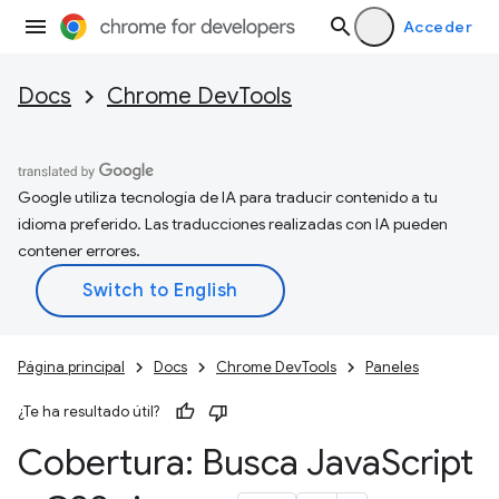
Acceder
Docs
Chrome DevTools
Google utiliza tecnología de IA para traducir contenido a tu
idioma preferido. Las traducciones realizadas con IA pueden
contener errores.
Página principal
Docs
Chrome DevTools
Paneles
¿Te ha resultado útil?
Cobertura: Busca Java
Script