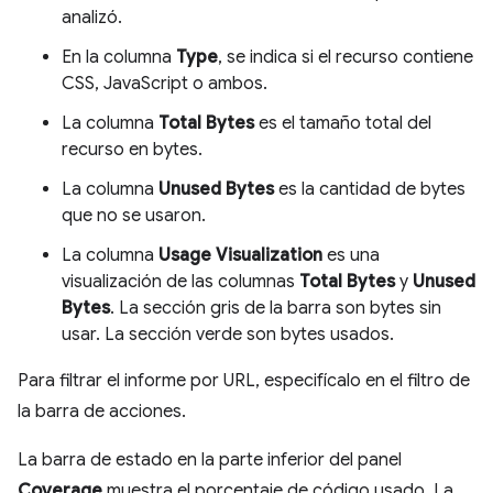
analizó.
En la columna
Type
, se indica si el recurso contiene
CSS, JavaScript o ambos.
La columna
Total Bytes
es el tamaño total del
recurso en bytes.
La columna
Unused Bytes
es la cantidad de bytes
que no se usaron.
La columna
Usage Visualization
es una
visualización de las columnas
Total Bytes
y
Unused
Bytes
. La sección gris de la barra son bytes sin
usar. La sección verde son bytes usados.
Para filtrar el informe por URL, especifícalo en el filtro de
la barra de acciones.
La barra de estado en la parte inferior del panel
Coverage
muestra el porcentaje de código usado. La