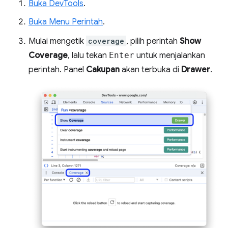
Buka DevTools
.
Buka Menu Perintah
.
Mulai mengetik
coverage
, pilih perintah
Show
Coverage
, lalu tekan
Enter
untuk menjalankan
perintah. Panel
Cakupan
akan terbuka di
Drawer
.