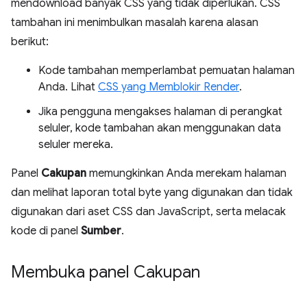
mendownload banyak CSS yang tidak diperlukan. CSS
tambahan ini menimbulkan masalah karena alasan
berikut:
Kode tambahan memperlambat pemuatan halaman
Anda. Lihat
CSS yang Memblokir Render
.
Jika pengguna mengakses halaman di perangkat
seluler, kode tambahan akan menggunakan data
seluler mereka.
Panel
Cakupan
memungkinkan Anda merekam halaman
dan melihat laporan total byte yang digunakan dan tidak
digunakan dari aset CSS dan JavaScript, serta melacak
kode di panel
Sumber
.
Membuka panel Cakupan