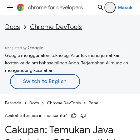
Masuk
Docs
Chrome DevTools
Google menggunakan teknologi AI untuk menerjemahkan
konten ke dalam bahasa pilihan Anda. Terjemahan AI mungkin
mengandung kesalahan.
Beranda
Docs
Chrome DevTools
Panel
Apakah informasi ini membantu?
Cakupan: Temukan Java