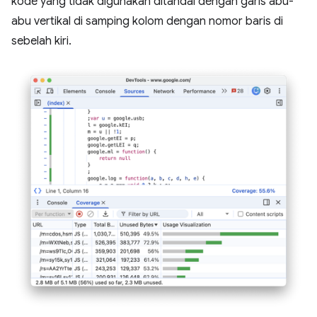
kode yang tidak digunakan ditandai dengan garis abu-
abu vertikal di samping kolom dengan nomor baris di
sebelah kiri.