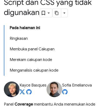
Script dan CSS yang tidak
digunakan
Pada halaman ini
Ringkasan
Membuka panel Cakupan
Merekam cakupan kode
Menganalisis cakupan kode
Kayce Basques
Sofia Emelianova
Panel
Coverage
membantu Anda menemukan kode