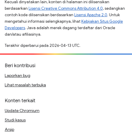
Kecuali dinyatakan lain, konten di halaman ini dilisensikan
berdasarkan
Lisensi Creative Commons Attribution 4.0
, sedangkan
contoh kode dilisensikan berdasarkan
Lisensi Apache 2.0
. Untuk
mengetahui informasi selengkapnya, lihat
Kebijakan Situs Google
Developers
. Java adalah merek dagang terdaftar dari Oracle
dan/atau afiliasinya.
Terakhir diperbarui pada 2026-04-13 UTC.
Beri kontribusi
Laporkan bug
Lihat masalah terbuka
Konten terkait
Update Chromium
Studi kasus
Arsip