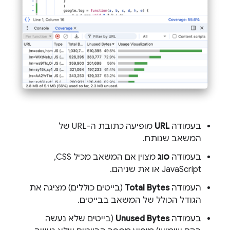
בעמודה
URL
מופיעה כתובת ה-URL של
המשאב שנותח.
בעמודה
סוג
מצוין אם המשאב מכיל CSS,‏
JavaScript או את שניהם.
העמודה
Total Bytes
(בייטים כוללים) מציגה את
הגודל הכולל של המשאב בבייטים.
בעמודה
Unused Bytes
(בייטים שלא נעשה