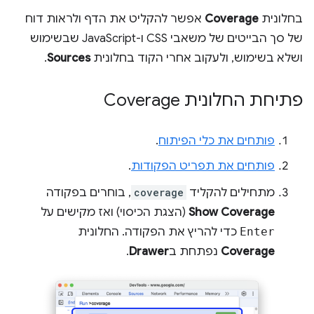
בחלונית
Coverage
אפשר להקליט את הדף ולראות דוח
של סך הבייטים של משאבי CSS ו-JavaScript שבשימוש
ושלא בשימוש, ולעקוב אחרי הקוד בחלונית
Sources
.
פתיחת החלונית Coverage
פותחים את כלי הפיתוח
.
פותחים את תפריט הפקודות
.
מתחילים להקליד
coverage
, בוחרים בפקודה
Show Coverage
(הצגת הכיסוי) ואז מקישים על
Enter
כדי להריץ את הפקודה. החלונית
Coverage
נפתחת ב
Drawer
.