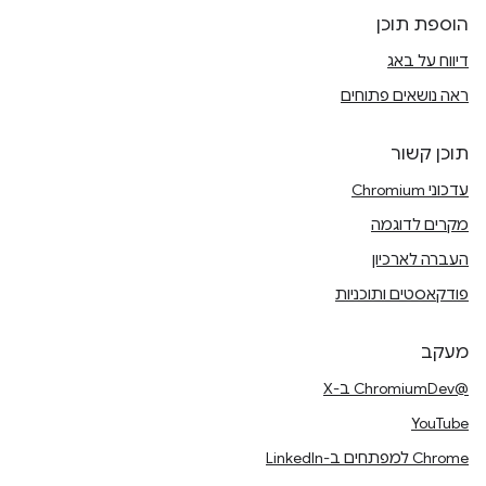
הוספת תוכן
דיווח על באג
ראה נושאים פתוחים
תוכן קשור
עדכוני Chromium
מקרים לדוגמה
העברה לארכיון
פודקאסטים ותוכניות
מעקב
@ChromiumDev ב-X
YouTube
Chrome למפתחים ב-LinkedIn