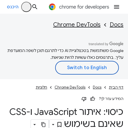
היכנס
Chrome DevTools
Docs
‫Google משתמשת בטכנולוגיית AI כדי לתרגם תוכן לשפה המועדפת
עליך. בתרגומים כאלו עשויות להיות שגיאות.
דף הבית
Docs
Chrome DevTools
חלוניות
המידע עזר לך?
כיסוי: איתור Java
Script ו-CSS
שאינם בשימוש