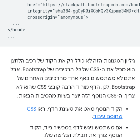
        href="https://stackpath.bootstrapcdn.com/boot
        integrity="sha384-ggOyR0iXCbMQv3Xipma34MD+dH
        crossorigin="anonymous">

  ...

</head>

גיליון הסגנונות הזה לא כולל רק את הקוד של רכיב הלחצן.
הוא מכיל את ה-CSS של
כל
הרכיבים של Bootstrap. אבל
אתם לא משתמשים באף אחד מהרכיבים האחרים של
Bootstrap. לכן, הדף מוריד הרבה קובצי CSS שהוא לא
צריך. ה-CSS הנוסף הזה יוצר בעיות מהסיבות הבאות:
הקוד הנוסף מאט את טעינת הדף. ראו
CSS
שחוסם עיבוד
.
אם משתמש ניגש לדף במכשיר נייד, הקוד
הנוסף צורך את חבילת הגלישה שלו.