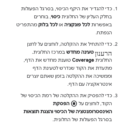
כדי להגדיר את היקף הכיסוי, בסרגל הפעולות
בחלק העליון של החלונית
כיסוי
, בוחרים
באפשרות
לכל פונקציה
או
לכל בלוק
מהתפריט
הנפתח.
כדי להתחיל את ההקלטה, לוחצים על לחצן
הרענון
טעינה מחדש
במרכז החלונית.
החלונית
Coverage
טוענת מחדש את הדף,
מתעדת את הקוד שנדרש לטעינת הדף
וממשיכה את ההקלטה בזמן שאתם יוצרים
אינטראקציה עם הדף.
כדי להפסיק את ההקלטה של רמת הכיסוי של
stop_circle
הקוד, לוחצים על
הפסקת
האינסטרומנטציה של הכיסוי והצגת תוצאות
בסרגל הפעולות של החלונית.