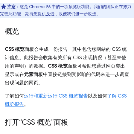
注意
：这是 Chrome 96 中的一项预览版功能。我们的团队正在努力
完善此功能，期待您提供
反馈
，以便我们进一步改进。
概览
CSS 概览
面板会生成一份报告，其中包含您网站的 CSS 统
计信息。此报告会收集有关所有 CSS 出现情况（甚至未使
用的声明）的数据。
CSS 概览
面板可帮助您通过网页突出
显示或在
元素
面板中直接链接到受影响的代码来进一步调查
出现问题的网页。
了解如何
运行和重新运行 CSS 概览报告
以及如何
了解 CSS
概览报告
。
打开“CSS 概览”面板