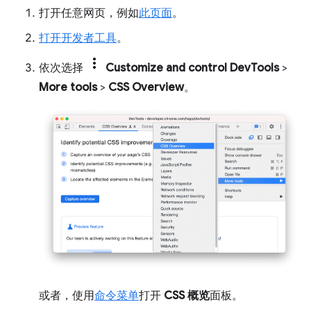
打开任意网页，例如
此页面
。
打开开发者工具
。
依次选择
Customize and control DevTools
>
More tools
>
CSS Overview
。
或者，使用
命令菜单
打开
CSS 概览
面板。