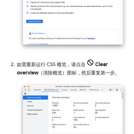
如需重新运行 CSS 概览，请点击
Clear
overview
（清除概览）图标，然后重复第一步。