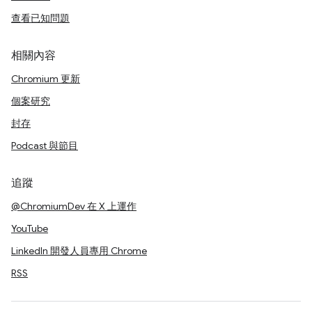
查看已知問題
相關內容
Chromium 更新
個案研究
封存
Podcast 與節目
追蹤
@ChromiumDev 在 X 上運作
YouTube
LinkedIn 開發人員專用 Chrome
RSS