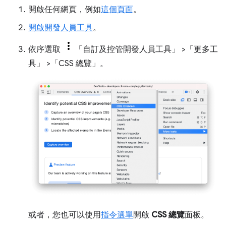
開啟任何網頁，例如
這個頁面
。
開啟開發人員工具
。
依序選取
「自訂及控管開發人員工具」
>「更多工
具」
>「CSS 總覽」
。
或者，您也可以使用
指令選單
開啟
CSS 總覽
面板。