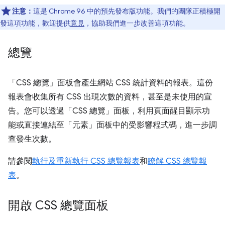
注意：
這是 Chrome 96 中的預先發布版功能。我們的團隊正積極開
發這項功能，歡迎提供
意見
，協助我們進一步改善這項功能。
總覽
「CSS 總覽」
面板會產生網站 CSS 統計資料的報表。這份
報表會收集所有 CSS 出現次數的資料，甚至是未使用的宣
告。您可以透過「CSS 總覽」
面板，利用頁面醒目顯示功
能或直接連結至「元素」
面板中的受影響程式碼，進一步調
查發生次數。
請參閱
執行及重新執行 CSS 總覽報表
和
瞭解 CSS 總覽報
表
。
開啟 CSS 總覽面板