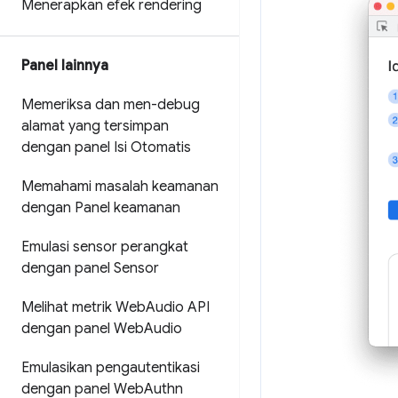
Menerapkan efek rendering
Panel lainnya
Memeriksa dan men-debug
alamat yang tersimpan
dengan panel Isi Otomatis
Memahami masalah keamanan
dengan Panel keamanan
Emulasi sensor perangkat
dengan panel Sensor
Melihat metrik Web
Audio API
dengan panel Web
Audio
Emulasikan pengautentikasi
dengan panel Web
Authn