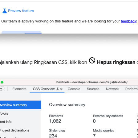
jalankan ulang Ringkasan CSS, klik ikon
Hapus ringkasan
d