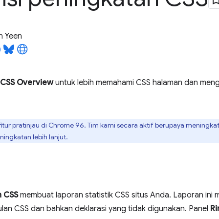
n Yeen
CSS Overview
untuk lebih memahami CSS halaman dan mengi
fitur pratinjau di Chrome 96. Tim kami secara aktif berupaya meningkat
ingkatan lebih lanjut.
n CSS
membuat laporan statistik CSS situs Anda. Laporan in
an CSS dan bahkan deklarasi yang tidak digunakan. Panel
Ri