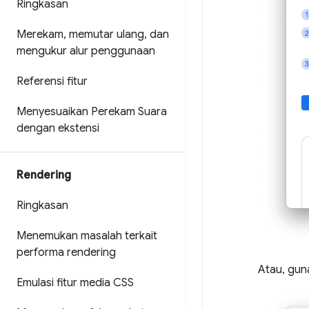
Ringkasan
Merekam
,
memutar ulang
,
dan
mengukur alur penggunaan
Referensi fitur
Menyesuaikan Perekam Suara
dengan ekstensi
Rendering
Ringkasan
Menemukan masalah terkait
performa rendering
Atau, gu
Emulasi fitur media CSS