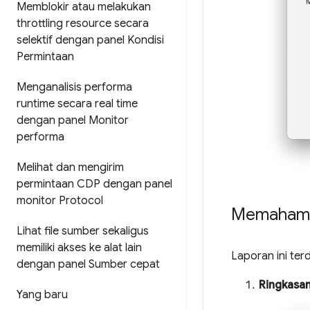
Memblokir atau melakukan
throttling resource secara
selektif dengan panel Kondisi
Permintaan
Menganalisis performa
runtime secara real time
dengan panel Monitor
performa
Melihat dan mengirim
permintaan CDP dengan panel
monitor Protocol
Memahami 
Lihat file sumber sekaligus
memiliki akses ke alat lain
Laporan ini terd
dengan panel Sumber cepat
Ringkasan
Yang baru