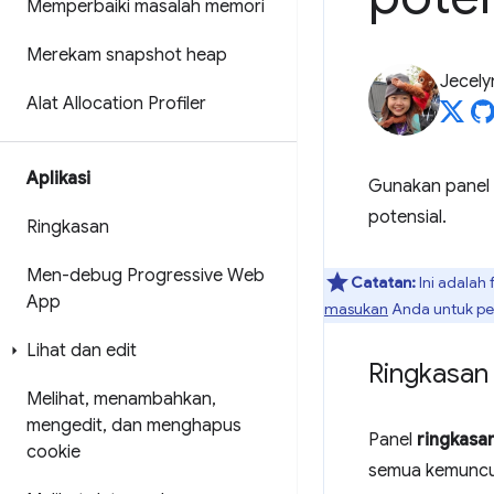
Memperbaiki masalah memori
Merekam snapshot heap
Jecely
Alat Allocation Profiler
Aplikasi
Gunakan panel
potensial.
Ringkasan
Men-debug Progressive Web
Catatan:
Ini adalah 
App
masukan
Anda untuk pen
Lihat dan edit
Ringkasan
Melihat
,
menambahkan
,
mengedit
,
dan menghapus
Panel
ringkasa
cookie
semua kemuncul