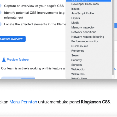
nakan
Menu Perintah
untuk membuka panel
Ringkasan CSS
.