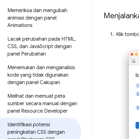
Memeriksa dan mengubah
Menjalank
animasi dengan panel
Animations
Klik tomb
Lacak perubahan pada HTML
,
CSS
,
dan Java
Script dengan
panel Perubahan
Menemukan dan menganalisis
kode yang tidak digunakan
dengan panel Cakupan
Melihat dan memuat peta
sumber secara manual dengan
panel Resource Developer
Identifikasi potensi
peningkatan CSS dengan