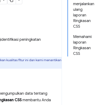
menjalankan
ulang
laporan
Ringkasan
CSS
Memahami
dentifikasi peningkatan
laporan
Ringkasan
CSS
kan kualitas fitur ini dan kami menantikan
i mengumpulkan data tentang
ngkasan CSS
membantu Anda