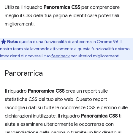
Utilizza il riquadro
Panoramica CSS
per comprendere
meglio il CSS della tua pagina e identificare potenziali
miglioramenti.
Nota:
questa è una funzionalità di anteprima in Chrome 96. Il
nostro team sta lavorando attivamente a questa funzionalità e siamo
impazienti di ricevere il tuo
feedback
per ulteriori miglioramenti.
Panoramica
Il riquadro
Panoramica CSS
crea un report sulle
statistiche CSS del tuo sito web. Questo report
raccoglie i dati su tutte le occorrenze CSS e persino sulle
dichiarazioni inutilizzate. Il riquadro
Panoramica CSS
ti
aiuta a esaminare ulteriormente le occorrenze con
l'evidenziazione della pagina o tramite un link diretto al