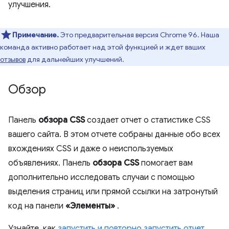
улучшения.
Примечание.
Это предварительная версия Chrome 96. Наша
команда активно работает над этой функцией и ждет ваших
отзывов
для дальнейших улучшений.
Обзор
Панель
обзора CSS
создает отчет о статистике CSS
вашего сайта. В этом отчете собраны данные обо всех
вхождениях CSS и даже о неиспользуемых
объявлениях. Панель
обзора CSS
помогает вам
дополнительно исследовать случаи с помощью
выделения страниц или прямой ссылки на затронутый
код на панели
«Элементы»
.
Узнайте, как
запустить и повторно запустить отчет