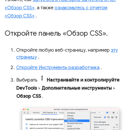
«Обзор CSS»,
а также
ознакомьтесь с отчетом
«Обзор CSS»
.
Откройте панель «Обзор CSS»
.
Откройте любую веб-страницу, например
эту
страницу
.
Откройте Инструменты разработчика
.
Выбирать
Настраивайте и контролируйте
DevTools
>
Дополнительные инструменты
>
Обзор CSS
.