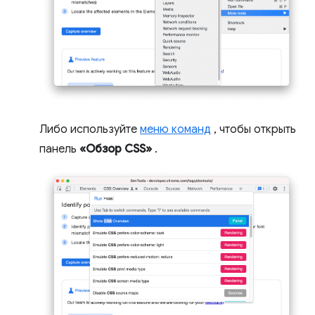
Либо используйте
меню команд
, чтобы открыть
панель
«Обзор CSS»
.