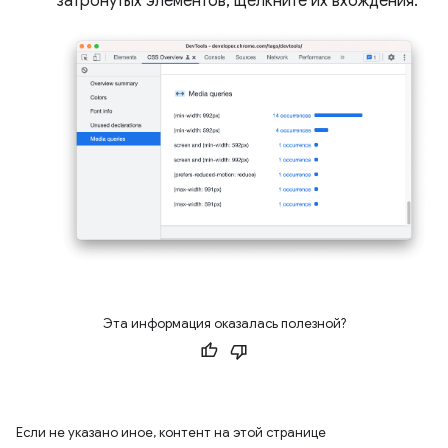
затронутых элементов, щелкните их вхождения.
Эта информация оказалась полезной?
Если не указано иное, контент на этой странице