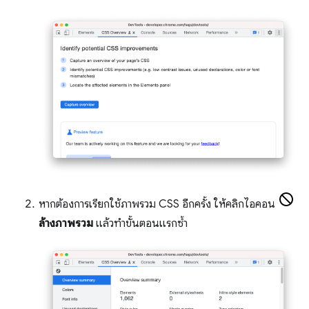
หากต้องการเรียกใช้ภาพรวม CSS อีกครั้ง ให้คลิกไอคอน
ล้างภาพรวม
แล้วทําขั้นตอนแรกซ้ำ