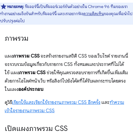
หมายเหตุ:
ฟีเจอร์นี้เป็นฟีเจอร์เวอร์ชันตัวอย่างใน Chrome 96 ทีมของเรา
ทำงานอย่างแข็งขันสำหรับฟีเจอร์นี้ และเราอยากฟัง
ความคิดเห็น
ของคุณเพื่อนำไป
ปรับปรุงต่อไป
ภาพรวม
แผง
ภาพรวม CSS
จะสร้างรายงานสถิติ CSS ของเว็บไซต์ รายงานนี้
จะรวบรวมข้อมูลเกี่ยวกับรายการ CSS ทั้งหมดและประกาศที่ไม่ได้
ใช้ แผง
ภาพรวม CSS
ช่วยให้คุณตรวจสอบรายการที่เกิดขึ้นเพิ่มเติม
ด้วยการไฮไลต์หน้าเว็บ หรือลิงก์ไปยังโค้ดที่ได้รับผลกระทบโดยตรง
ในแผง
องค์ประกอบ
ดูวิธี
เรียกใช้และเรียกใช้รายงานภาพรวม CSS อีกครั้ง
และ
ทําความ
เข้าใจรายงานภาพรวม CSS
เปิดแผงภาพรวม CSS