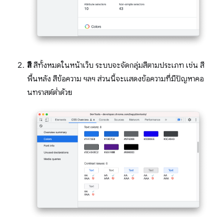
สี
สีทั้งหมดในหน้าเว็บ ระบบจะจัดกลุ่มสีตามประเภท เช่น สี
พื้นหลัง สีข้อความ ฯลฯ ส่วนนี้จะแสดงข้อความที่มีปัญหาคอ
นทราสต์ต่ำด้วย