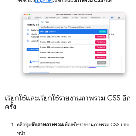
หรือจะใช้
เมนูคำสั่ง
เพื่อเปิดแผง
ภาพรวม CSS
ก็ได้
เรียกใช้และเรียกใช้รายงานภาพรวม CSS อีก
ครั้ง
คลิกปุ่ม
จับภาพภาพรวม
เพื่อสร้างรายงานภาพรวม CSS ของ
หน้า