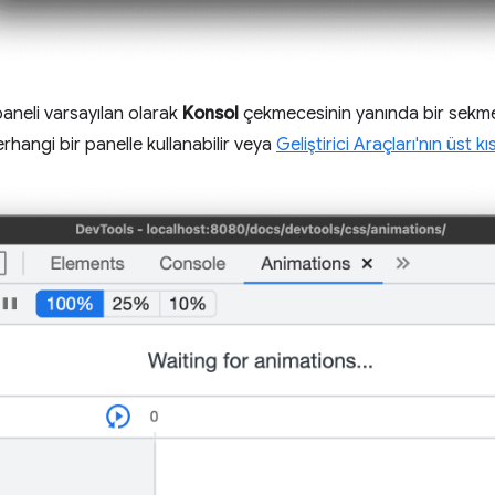
aneli varsayılan olarak
Konsol
çekmecesinin yanında bir sekme 
rhangi bir panelle kullanabilir veya
Geliştirici Araçları'nın üst kı