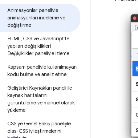
Animasyonlar paneliyle
animasyonları inceleme ve
değiştirme
HTML
,
CSS ve Java
Script'te
yapılan değişiklikleri
Değişiklikler paneliyle izleme
Kapsam paneliyle kullanılmayan
kodu bulma ve analiz etme
Geliştirici Kaynakları paneli ile
kaynak haritalarını
görüntüleme ve manuel olarak
yükleme
CSS'ye Genel Bakış paneliyle
olası CSS iyileştirmelerini