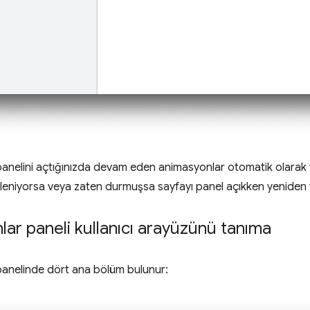
anelini açtığınızda devam eden animasyonlar otomatik olarak y
leniyorsa veya zaten durmuşsa sayfayı panel açıkken yeniden 
ar paneli kullanıcı arayüzünü tanıma
anelinde dört ana bölüm bulunur: