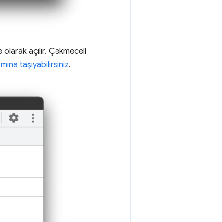
olarak açılır. Çekmeceli
smına taşıyabilirsiniz
.