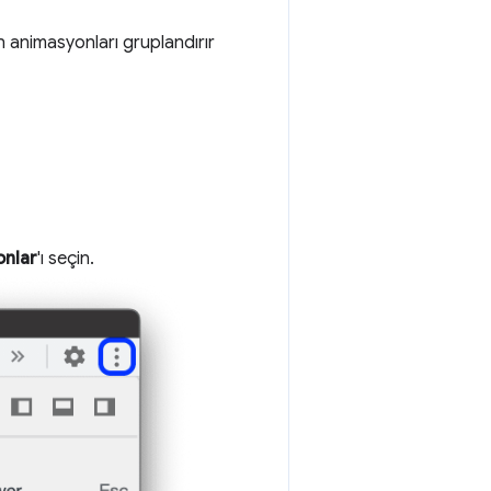
 animasyonları gruplandırır
nlar
'ı seçin.