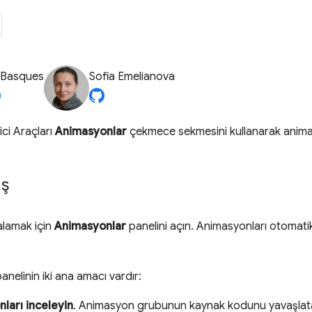
 Basques
Sofia Emelianova
ici Araçları
Animasyonlar
çekmece sekmesini kullanarak animasy
ış
lamak için
Animasyonlar
panelini açın. Animasyonları otomatik
anelinin iki ana amacı vardır:
ları inceleyin
. Animasyon grubunun kaynak kodunu yavaşlatabi