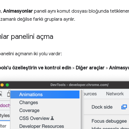
e,
Animasyonlar
paneli aynı komut dosyası bloğunda tetiklenen
amanlı değilse farklı gruplara ayrılır.
lar panelini açma
anelini açmanın iki yolu vardır:
ls'u özelleştirin ve kontrol edin
>
Diğer araçlar
>
Animasyo