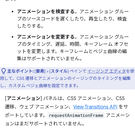
アニメーションを検査する
。アニメーション グルー
プのソースコードを遅くしたり、再生したり、検査
したりする。
アニメーションを変更する
。アニメーション グルー
プのタイミング、遅延、時間、キーフレーム オフセ
ットを変更します。キーフレームとベジェ曲線の編
集はサポートされていません。
主なポイント:
[
要素
] > [
スタイル
] ペインで
イージング エディタ
を使
用して、CSS 遷移とアニメーションのイージングのタイミングを編集
し、カスタム ベジェ曲線を設定できます。
[
アニメーション
] パネルは、CSS アニメーション、CSS
遷移、ウェブ アニメーション、
View Transitions API
をサ
ポートしています。
requestAnimationFrame
アニメーシ
ョンはまだサポートされていません。