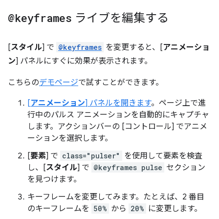
@keyframes
ライブを編集する
[
スタイル
] で
@keyframes
を変更すると、[
アニメーショ
ン
] パネルにすぐに効果が表示されます。
こちらの
デモページ
で試すことができます。
[
アニメーション
] パネルを開きます
。ページ上で進
行中のパルス アニメーションを自動的にキャプチャ
します。アクションバーの [コントロール] でアニメ
ーションを選択します。
[
要素
] で
class="pulser"
を使用して要素を検査
し、[
スタイル
] で
@keyframes pulse
セクション
を見つけます。
キーフレームを変更してみます。たとえば、2 番目
のキーフレームを
50%
から
20%
に変更します。