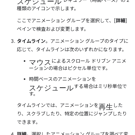
スケジュール
レギュラー（時間ベース）の 2
種類のアイコンで示します。
ここでアニメーション グループを選択して、[
詳細
]
ペインで検査および変更します。
タイムライン
。アニメーション グループのタイプに
応じて、タイムラインは次のいずれかになります。
マウス
によるスクロール ドリブン アニメ
ーションの場合はピクセル単位です。
時間ベースのアニメーションを
スケジュール
する場合はミリ秒単位で
す。
再生
タイムラインでは、アニメーションを
した
り、スクラブしたり、特定の位置にジャンプしたり
できます。
詳細
。選択したアニメーション グループを調べて変