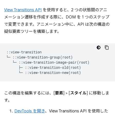
View Transitions API
を使用すると、2 つの状態間のアニ
メーション遷移を作成する際に、DOM を 1 つのステップ
で変更できます。アニメーション中に、API は次の構造の
疑似要素ツリーを構築します。
::view-transition

└─ ::view-transition-group(root)

   └─ ::view-transition-image-pair(root)

      ├─ ::view-transition-old(root)

この構造を編集するには、[
要素
] > [
スタイル
] に移動しま
す。
DevTools を開き
、View Transitions API を使用した