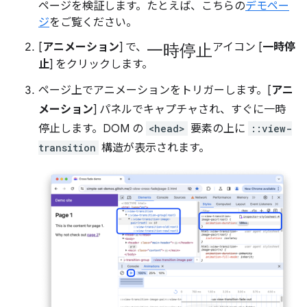
ページを検証します。たとえば、こちらの
デモペー
ジ
をご覧ください。
一時停止
[
アニメーション
] で、
アイコン [
一時停
止
] をクリックします。
ページ上でアニメーションをトリガーします。[
アニ
メーション
] パネルでキャプチャされ、すぐに一時
停止します。DOM の
<head>
要素の上に
::view-
transition
構造が表示されます。