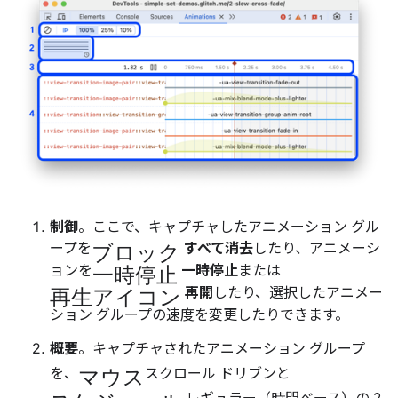
制御
。ここで、キャプチャしたアニメーション グル
ブロック
ープを
すべて消去
したり、アニメーシ
一時停止
ョンを
一時停止
または
再生アイコン
再開
したり、選択したアニメー
ション グループの速度を変更したりできます。
概要
。キャプチャされたアニメーション グループ
マウス
を、
スクロール ドリブンと