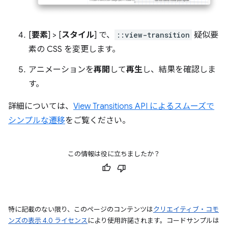
[
要素
] > [
スタイル
] で、
::view-transition
疑似要
素の CSS を変更します。
アニメーションを
再開
して
再生
し、結果を確認しま
す。
詳細については、
View Transitions API によるスムーズで
シンプルな遷移
をご覧ください。
この情報は役に立ちましたか？
特に記載のない限り、このページのコンテンツは
クリエイティブ・コモ
ンズの表示 4.0 ライセンス
により使用許諾されます。コードサンプルは