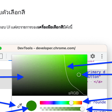
ตัวเลือกสี
กอบ UI แต่ละรายการของ
เครื่องมือเลือกสี
มีดังนี้