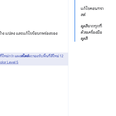
แก้ไขคอนทรา
สต์
ดูดสีจากทุกที่
ด้วยเครื่องมือ
ร้าง แปลง และแก้ไขข้อบกพร่องของ
ดูดสี
ที่ใหม่กว่า แผง
สไตล์
จะรองรับพื้นที่สีใหม่ 12
lor Level 5