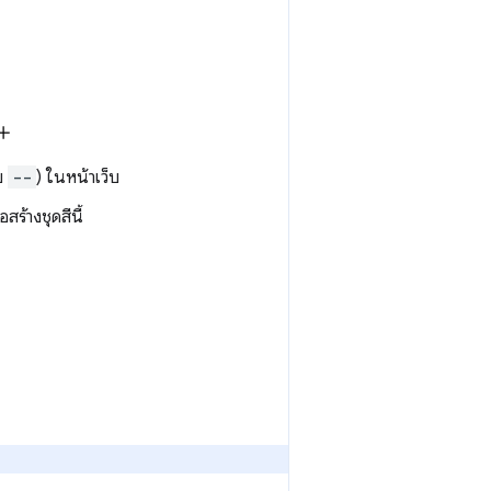
ย
--
) ในหน้าเว็บ
ร้างชุดสีนี้