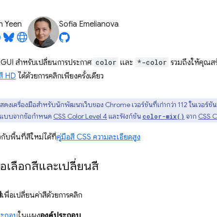
n Yeen
Sofia Emelianova
ี GUI สำหรับเปลี่ยนการประกาศ
color
และ
*-color
รวมถึงให้คุณส
สี HD
ได้ด้วยการคลิกเพียงครั้งเดียว
้แสดงเครื่องมือสำหรับนักพัฒนาเว็บของ Chrome เวอร์ชันที่เก่ากว่า 112 ในเวอร์ชัน
รูปแบบจากข้อกำหนด
CSS Color Level 4
และฟังก์ชัน
จาก
CSS Co
color-mix()
กับพื้นที่สีใหม่ได้ที่
คู่มือสี CSS ความละเอียดสูง
มือเลือกสีและเปลี่ยนสี
ี
เพื่อเปลี่ยนค่าสีด้วยการคลิก
ระกอบ
ในแผง
องค์ประกอบ