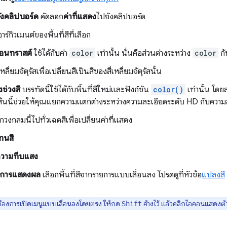
ังคลิปบอร์ด
คัดลอก
ค่าที่แสดง
ไปยังคลิปบอร์ด
าร์กิวเมนต์ของพื้นที่สีที่เลือก
คอนทราสต์
ใช้ได้กับค่า
color
เท่านั้น นั่นคือส่วนต่างระหว่าง
color
ก
หลี่ยมจัตุรัสเพื่อเปลี่ยนสีเป็นสีของสี่เหลี่ยมจัตุรัสนั้น
ช่วงสี
บรรทัดนี้ใช้ได้กับพื้นที่สีใหม่และฟังก์ชัน
color()
เท่านั้น โด
เส้นนี้ช่วยให้คุณแยกความแตกต่างระหว่างความละเอียดระดับ HD กับความละ
วงกลมนี้ไปทั่วเฉดสีเพื่อเปลี่ยนค่าที่แสดง
ทนสี
ความทึบแสง
่าการแสดงผล
เลือกพื้นที่สีจากรายการแบบเลื่อนลง โปรดดูที่หัวข้อ
แปลงสี
้องการเปิดเมนูแบบเลื่อนลงโดยตรง ให้กด
ค้างไว้ แล้วคลิกไอคอนแสดงตัวอ
Shift