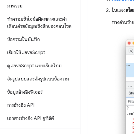
ภาพรวม
ในแผง
สไตล
ทําความเข้าใจข้อผิดพลาดและคํา
ทางด้านซ้า
เตือนด้วยข้อมูลเชิงลึกของคอนโซล
ข้อความในบันทึก
เรียกใช้ Java
Script
ดู Java
Script แบบเรียลไทม์
จัดรูปแบบและจัดรูปแบบข้อความ
ข้อมูลอ้างอิงฟีเจอร์
การอ้างอิง API
เอกสารอ้างอิง API ยูทิลิตี