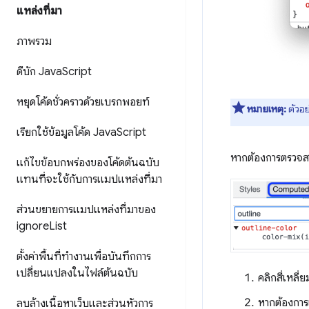
แหล่งที่มา
ภาพรวม
ดีบัก Java
Script
หยุดโค้ดชั่วคราวด้วยเบรกพอยท์
หมายเหตุ:
ตัวอย
เรียกใช้ข้อมูลโค้ด Java
Script
หากต้องการตรวจสอ
แก้ไขข้อบกพร่องของโค้ดต้นฉบับ
แทนที่จะใช้กับการแมปแหล่งที่มา
ส่วนขยายการแมปแหล่งที่มาของ
ignore
List
ตั้งค่าพื้นที่ทํางานเพื่อบันทึกการ
เปลี่ยนแปลงในไฟล์ต้นฉบับ
คลิกสี่เหลี่
หากต้องการ
ลบล้างเนื้อหาเว็บและส่วนหัวการ