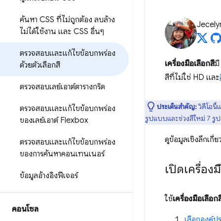
ค้นหา CSS ที่ไม่ถูกต้อง ลบล้าง
Jecely
ไม่ได้ใช้งาน และ CSS อื่นๆ
ตรวจสอบและแก้ไขข้อบกพร่อง
เครื่องมือเลือกสี
ม
ด้วยตัวเลือกสี
สีที่ไม่ใช่ HD และ
ตรวจสอบเลย์เอาต์ตารางกริด
ประเด็นสำคัญ:
วิดีโอนี
ตรวจสอบและแก้ไขข้อบกพร่อง
รูปแบบและช่วงสีใหม่ 7 
ของเลย์เอาต์ Flexbox
ดูข้อมูลเชิงลึกเกี่ยว
ตรวจสอบและแก้ไขข้อบกพร่อง
ของการค้นหาคอนเทนเนอร์
เปิดเครื่อง
ข้อมูลอ้างอิงฟีเจอร์
ใช้
เครื่องมือเลือกส
คอนโซล
เลือกองค์ป