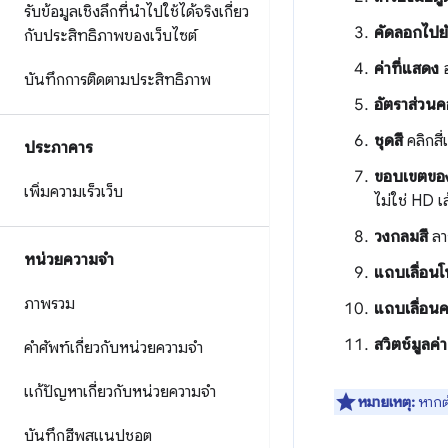
รับข้อมูลเชิงลึกที่นำไปใช้ได้จริงเกี่ยว
คัดลอกไปย
กับประสิทธิภาพของเว็บไซต์
ค่าที่แสดง
อ
บันทึกการติดตามประสิทธิภาพ
อัตราส่วน
ชุดสี
คลิกสี่เ
ประภาคาร
ขอบเขตของ
เพิ่มความเร็วเว็บ
ไม่ใช่ HD 
วงกลมสี
ลาก
หน่วยความจำ
แถบเลื่อนโ
ภาพรวม
แถบเลื่อน
สวิตช์มูลค
คำศัพท์เกี่ยวกับหน่วยความจำ
แก้ปัญหาเกี่ยวกับหน่วยความจำ
หมายเหตุ:
หากต
บันทึกฮีพสแนปชอต