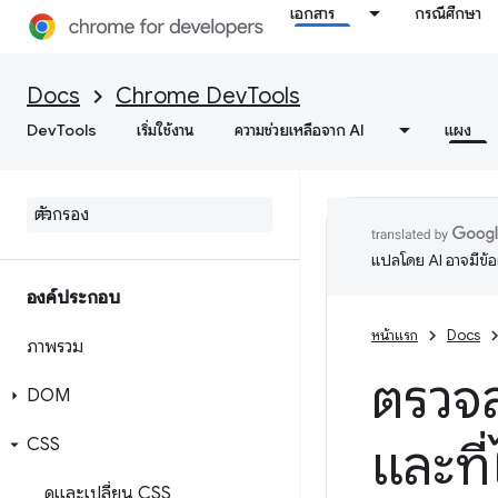
เอกสาร
กรณีศึกษา
Docs
Chrome DevTools
DevTools
เริ่มใช้งาน
ความช่วยเหลือจาก AI
แผง
แปลโดย AI อาจมีข้
องค์ประกอบ
หน้าแรก
Docs
ภาพรวม
ตรวจ
DOM
CSS
และที่
ดูและเปลี่ยน CSS