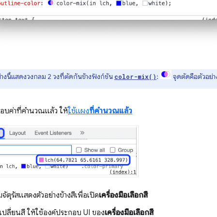
่างนี้แสดงวงกลม 2 วงที่ตัดกันข้างฟังก์ชัน
:
จุดตัดคือตัวอย่างส
color-mix()
บค่าที่คำนวณแล้ว ให้
ใช้แผง
ที่คำนวณแล้ว
ยมจัตุรัสแสดงตัวอย่างข้างสีเพื่อเปิด
เครื่องมือเลือกสี
เปลี่ยนสี ให้ใช้องค์ประกอบ UI ของ
เครื่องมือเลือกสี