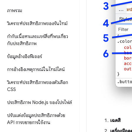
ภาพรวม
วิเคราะห์ประสิทธิภาพของรันไทม์
กำกับเนื้อหาและแชร์สิ่งที่พบเกี่ยว
กับประสิทธิภาพ
ข้อมูลอ้างอิงฟีเจอร์
การอ้างอิงเหตุการณ์ในไทม์ไลน์
วิเคราะห์ประสิทธิภาพของตัวเลือก
CSS
ประสิทธิภาพ Node
.
js ของโปรไฟล์
ปรับแต่งข้อมูลประสิทธิภาพด้วย
เฉดสี
API การขยายการใช้งาน
เครื่องมือดู