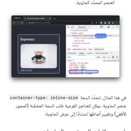
العنصر المحدّد كحاوية.
في هذا المثال، تحدّد السمة
container-type: inline-size
عنصر الحاوية. يمكن للعناصر الفرعية طلب السمة المضمّنة (المحور
الأفقي) وتغيير أنماطها استنادًا إلى عرض الحاوية.