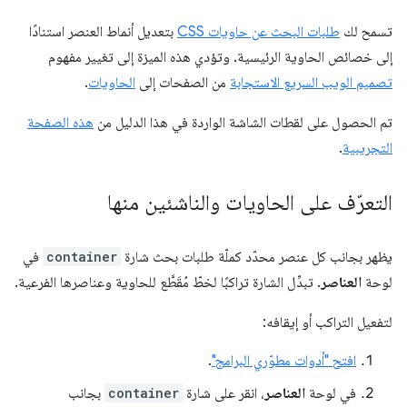
تسمح لك
طلبات البحث عن حاويات CSS
بتعديل أنماط العنصر استنادًا
إلى خصائص الحاوية الرئيسية. وتؤدي هذه الميزة إلى تغيير مفهوم
تصميم الويب السريع الاستجابة
من الصفحات إلى
الحاويات
.
تم الحصول على لقطات الشاشة الواردة في هذا الدليل من
هذه الصفحة
التجريبية
.
التعرّف على الحاويات والناشئين منها
يظهر بجانب كل عنصر محدّد كملّة طلبات بحث شارة
container
في
لوحة
العناصر
. تبدِّل الشارة تراكبًا لخطّ مُقَطَّع للحاوية وعناصرها الفرعية.
لتفعيل التراكب أو إيقافه:
افتح "أدوات مطوّري البرامج"
.
في لوحة
العناصر
، انقر على شارة
container
بجانب