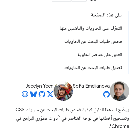
على هذه الصفحة
التعرّف على الحاويات والناشئين منها
فحص طلبات البحث عن الحاويات
العثور على عناصر الحاوية
تعديل طلبات البحث عن الحاويات
Jecelyn Yeen
Sofia Emelianova
يوضّح لك هذا الدليل كيفية فحص طلبات البحث عن حاويات CSS
وتصحيح أخطائها في لوحة
العناصر
في "أدوات مطوّري البرامج في
Chrome".