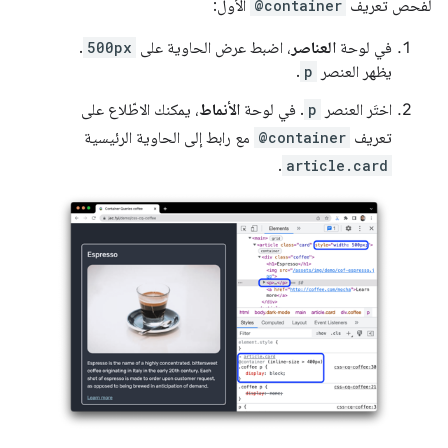
لفحص تعريف
@container
الأول:
في لوحة
العناصر
، اضبط عرض الحاوية على
500px
.
يظهر العنصر
p
.
اختَر العنصر
p
. في لوحة
الأنماط
، يمكنك الاطّلاع على
تعريف
@container
مع رابط إلى الحاوية الرئيسية
.
article.card