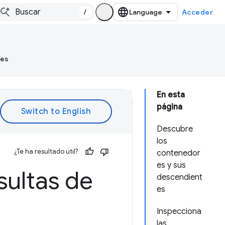
/
Acceder
tes
En esta
página
Descubre
los
¿Te ha resultado útil?
contenedor
es y sus
sultas de
descendient
es
Inspecciona
las