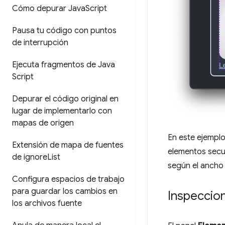
Cómo depurar Java
Script
Pausa tu código con puntos
de interrupción
Ejecuta fragmentos de Java
Script
Depurar el código original en
lugar de implementarlo con
mapas de origen
En este ejemplo
Extensión de mapa de fuentes
elementos secun
de ignore
List
según el ancho
Configura espacios de trabajo
para guardar los cambios en
Inspeccio
los archivos fuente