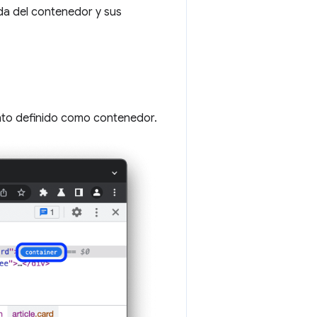
ada del contenedor y sus
nto definido como contenedor.