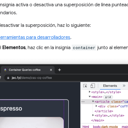
 insignia activa o desactiva una superposición de línea punte
ndarios.
esactivar la superposición, haz lo siguiente:
Herramientas para desarrolladores
.
el
Elementos
, haz clic en la insignia
container
junto al eleme