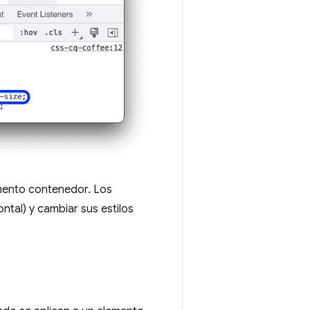
mento contenedor. Los
ntal) y cambiar sus estilos