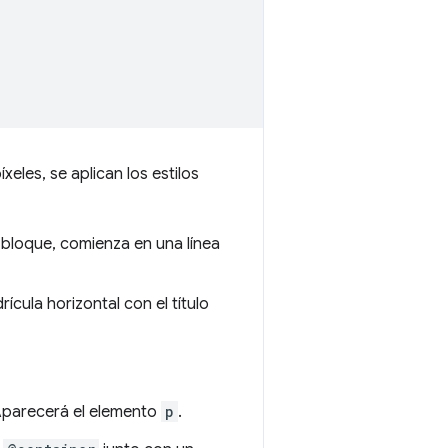
eles, se aplican los estilos
 bloque, comienza en una línea
cula horizontal con el título
Aparecerá el elemento
p
.