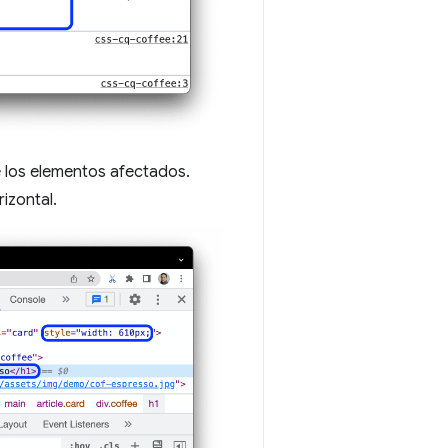
e los elementos afectados.
izontal.