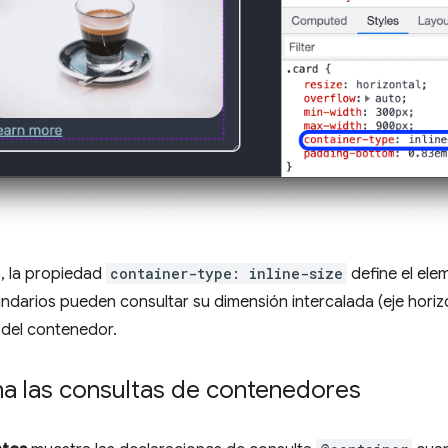
, la propiedad
container-type: inline-size
define el ele
darios pueden consultar su dimensión intercalada (eje horizo
 del contenedor.
na las consultas de contenedores