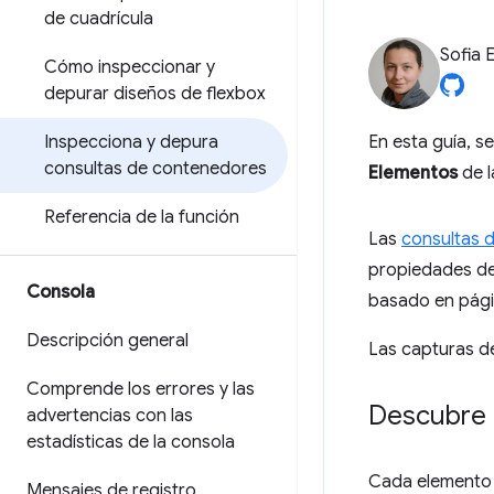
de cuadrícula
Sofia 
Cómo inspeccionar y
depurar diseños de flexbox
Inspecciona y depura
En esta guía, s
consultas de contenedores
Elementos
de l
Referencia de la función
Las
consultas 
propiedades de
Consola
basado en pág
Descripción general
Las capturas d
Comprende los errores y las
Descubre 
advertencias con las
estadísticas de la consola
Cada elemento 
Mensajes de registro