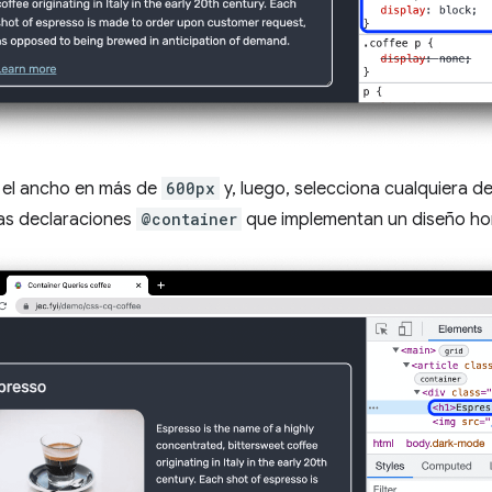
 el ancho en más de
600px
y, luego, selecciona cualquiera d
as declaraciones
@container
que implementan un diseño hor