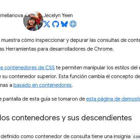
Emelianova
Jecelyn Yeen
e muestra cómo inspeccionar y depurar las consultas de cont
as Herramientas para desarrolladores de Chrome.
de contenedores de CSS
te permiten manipular los estilos del
 su contenedor superior. Esta función cambia el concepto d
inas a
basado en contenedores
.
e pantalla de esta guía se tomaron de
esta página de demost
los contenedores y sus descendientes
definido como contenedor de consulta tiene una insignia
co