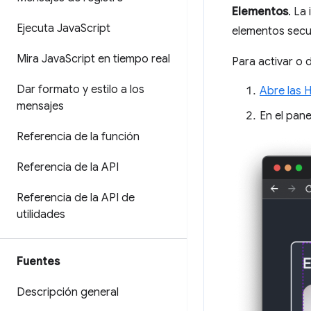
Elementos
. La
Ejecuta Java
Script
elementos secu
Mira Java
Script en tiempo real
Para activar o d
Dar formato y estilo a los
Abre las 
mensajes
En el pan
Referencia de la función
Referencia de la API
Referencia de la API de
utilidades
Fuentes
Descripción general