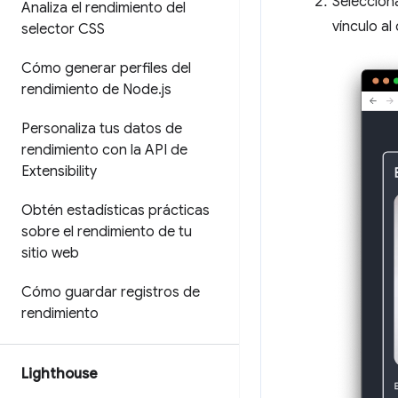
Seleccion
Analiza el rendimiento del
vínculo a
selector CSS
Cómo generar perfiles del
rendimiento de Node
.
js
Personaliza tus datos de
rendimiento con la API de
Extensibility
Obtén estadísticas prácticas
sobre el rendimiento de tu
sitio web
Cómo guardar registros de
rendimiento
Lighthouse