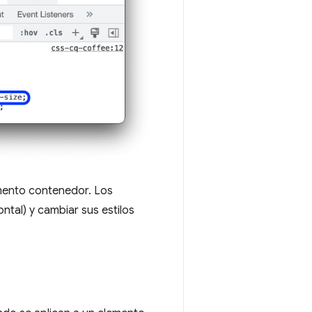
mento contenedor. Los
ntal) y cambiar sus estilos