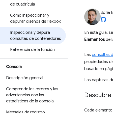
de cuadrícula
Sofia 
Cómo inspeccionar y
depurar diseños de flexbox
Inspecciona y depura
En esta guía, s
consultas de contenedores
Elementos
de l
Referencia de la función
Las
consultas 
propiedades de
Consola
basado en pág
Descripción general
Las capturas d
Comprende los errores y las
Descubre 
advertencias con las
estadísticas de la consola
Cada elemento 
Mensajes de registro