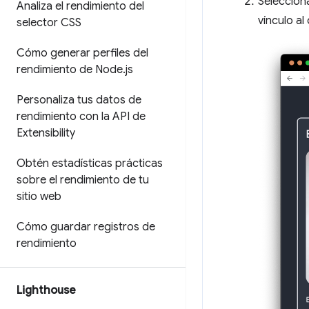
Seleccion
Analiza el rendimiento del
vínculo a
selector CSS
Cómo generar perfiles del
rendimiento de Node
.
js
Personaliza tus datos de
rendimiento con la API de
Extensibility
Obtén estadísticas prácticas
sobre el rendimiento de tu
sitio web
Cómo guardar registros de
rendimiento
Lighthouse