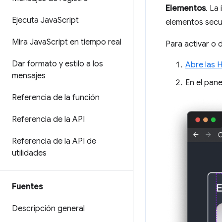
Elementos
. La
Ejecuta Java
Script
elementos secu
Mira Java
Script en tiempo real
Para activar o d
Dar formato y estilo a los
Abre las 
mensajes
En el pan
Referencia de la función
Referencia de la API
Referencia de la API de
utilidades
Fuentes
Descripción general