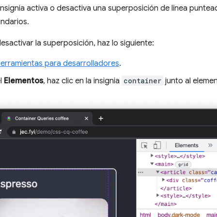
 insignia activa o desactiva una superposición de línea punte
ndarios.
esactivar la superposición, haz lo siguiente:
Herramientas para desarrolladores
.
el
Elementos
, haz clic en la insignia
container
junto al eleme