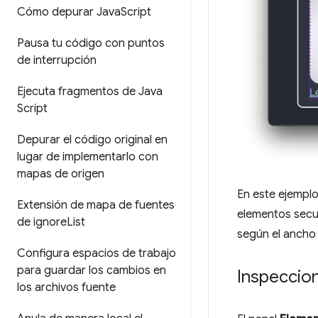
Cómo depurar Java
Script
Pausa tu código con puntos
de interrupción
Ejecuta fragmentos de Java
Script
Depurar el código original en
lugar de implementarlo con
mapas de origen
En este ejemplo
Extensión de mapa de fuentes
elementos secun
de ignore
List
según el ancho
Configura espacios de trabajo
para guardar los cambios en
Inspeccio
los archivos fuente