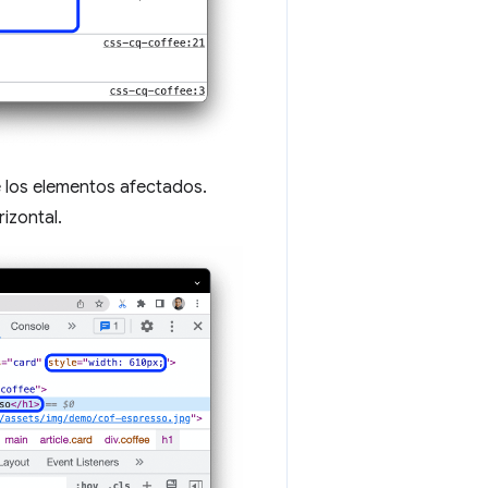
e los elementos afectados.
izontal.