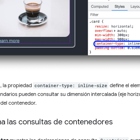
, la propiedad
container-type: inline-size
define el ele
darios pueden consultar su dimensión intercalada (eje horizo
 del contenedor.
na las consultas de contenedores