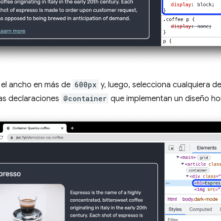
 el ancho en más de
600px
y, luego, selecciona cualquiera d
as declaraciones
@container
que implementan un diseño hor