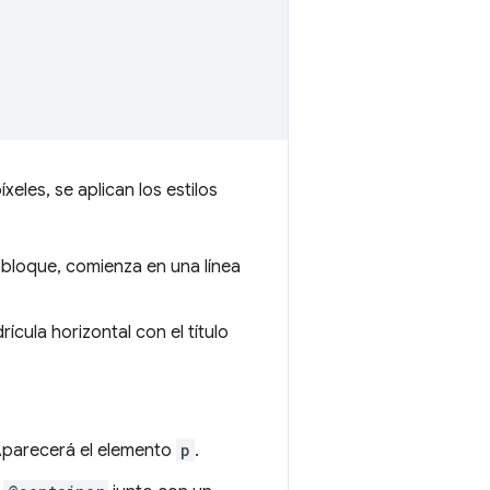
eles, se aplican los estilos
 bloque, comienza en una línea
cula horizontal con el título
Aparecerá el elemento
p
.