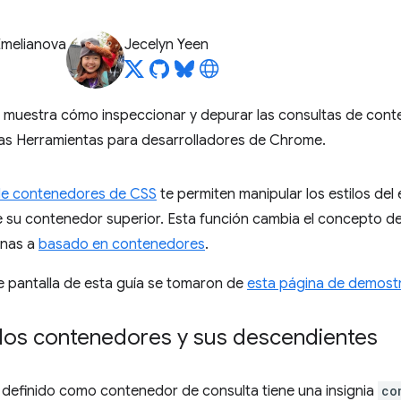
Emelianova
Jecelyn Yeen
e muestra cómo inspeccionar y depurar las consultas de cont
as Herramientas para desarrolladores de Chrome.
de contenedores de CSS
te permiten manipular los estilos del
 su contenedor superior. Esta función cambia el concepto d
inas a
basado en contenedores
.
e pantalla de esta guía se tomaron de
esta página de demost
los contenedores y sus descendientes
definido como contenedor de consulta tiene una insignia
co