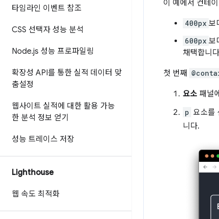
이 예에서 컨테이
타임라인 이벤트 참조
400px
보다
CSS 선택자 성능 분석
600px
보
Node
.
js 성능 프로파일링
채택합니다
확장성 API를 통한 실적 데이터 맞
첫 번째
@conta
춤설정
요소
패널에
웹사이트 실적에 대한 활용 가능
p
요소를 
한 분석 정보 얻기
니다.
성능 트레이스 저장
Lighthouse
웹 속도 최적화