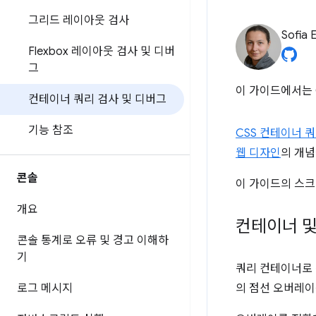
그리드 레이아웃 검사
Sofia 
Flexbox 레이아웃 검사 및 디버
그
이 가이드에서는 C
컨테이너 쿼리 검사 및 디버그
기능 참조
CSS 컨테이너 
웹 디자인
의 개
콘솔
이 가이드의 스
개요
컨테이너 및
콘솔 통계로 오류 및 경고 이해하
기
쿼리 컨테이너로
로그 메시지
의 점선 오버레이