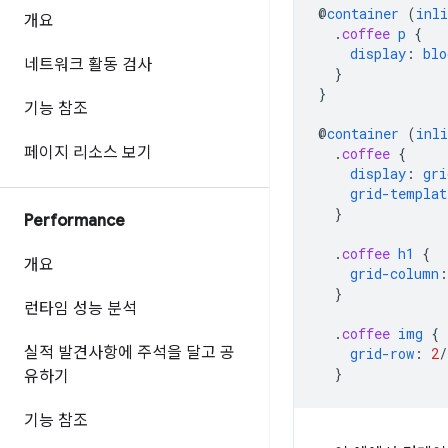
@
container
(
inli
개요
.
coffee
p
{
display
:
blo
네트워크 활동 검사
}
}
기능 참조
@
container
(
inli
페이지 리소스 보기
.
coffee
{
display
:
gri
grid-templat
}
Performance
.
coffee
h1
{
개요
grid-column
:
}
런타임 성능 분석
.
coffee
img
{
실적 발견사항에 주석을 달고 공
grid-row
:
2
/
}
유하기
기능 참조