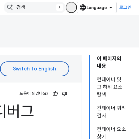
/
로그인
이 페이지의
내용
컨테이너 및
그 하위 요소
도움이 되었나요?
탐색
 디버그
컨테이너 쿼리
검사
컨테이너 요소
찾기