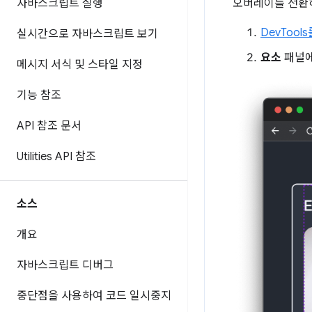
자바스크립트 실행
오버레이를 전환
DevTool
실시간으로 자바스크립트 보기
요소
패널에
메시지 서식 및 스타일 지정
기능 참조
API 참조 문서
Utilities API 참조
소스
개요
자바스크립트 디버그
중단점을 사용하여 코드 일시중지