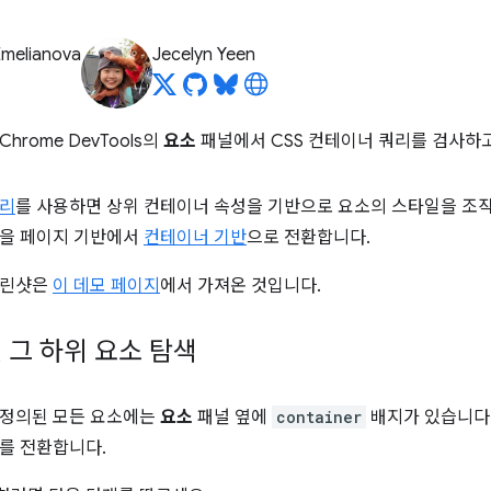
Emelianova
Jecelyn Yeen
hrome DevTools의
요소
패널에서 CSS 컨테이너 쿼리를 검사하
쿼리
를 사용하면 상위 컨테이너 속성을 기반으로 요소의 스타일을 조작
념을 페이지 기반에서
컨테이너 기반
으로 전환합니다.
크린샷은
이 데모 페이지
에서 가져온 것입니다.
 그 하위 요소 탐색
 정의된 모든 요소에는
요소
패널 옆에
container
배지가 있습니다.
를 전환합니다.