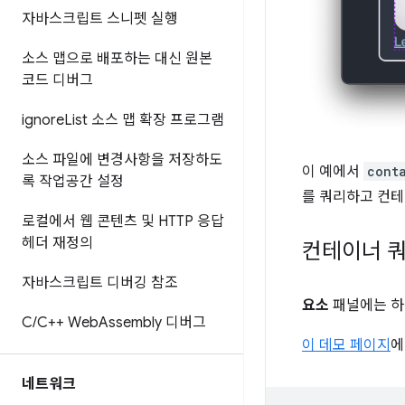
자바스크립트 스니펫 실행
소스 맵으로 배포하는 대신 원본
코드 디버그
ignore
List 소스 맵 확장 프로그램
소스 파일에 변경사항을 저장하도
이 예에서
cont
록 작업공간 설정
를 쿼리하고 컨테
로컬에서 웹 콘텐츠 및 HTTP 응답
헤더 재정의
컨테이너 쿼
자바스크립트 디버깅 참조
요소
패널에는 하
C
/
C++ Web
Assembly 디버그
이 데모 페이지
네트워크