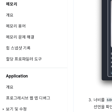
메모리
개요
메모리 용어
메모리 문제 해결
힙 스냅샷 기록
할당 프로파일러 도구
Application
개요
프로그레시브 웹 앱 디버그
너비를
60
선언을 확
보기 및 수정