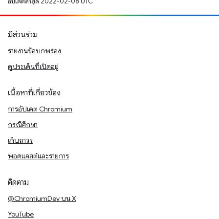
อัปเดตล่าสุด 2022-02-08 UTC
มีส่วนร่วม
รายงานข้อบกพร่อง
ดูประเด็นที่เปิดอยู่
เนื้อหาที่เกี่ยวข้อง
การอัปเดต Chromium
กรณีศึกษา
เก็บถาวร
พอดแคสต์และรายการ
ติดตาม
@ChromiumDev บน X
YouTube