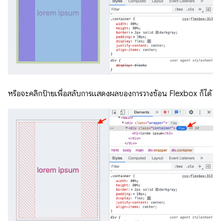
หรือจะคลิกป้ายเพื่อสลับการแสดงผลของการวางซ้อน Flexbox ก็ได้