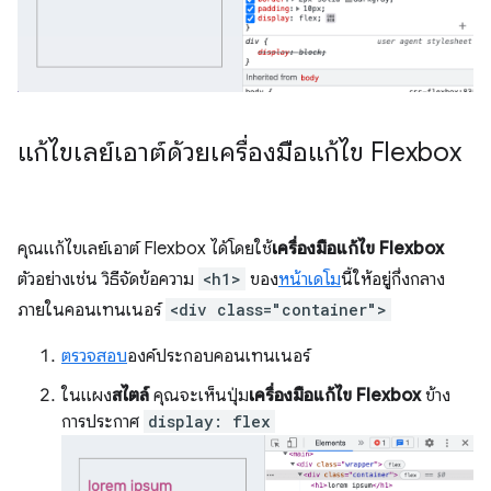
แก้ไขเลย์เอาต์ด้วยเครื่องมือแก้ไข Flexbox
คุณแก้ไขเลย์เอาต์ Flexbox ได้โดยใช้
เครื่องมือแก้ไข Flexbox
ตัวอย่างเช่น วิธีจัดข้อความ
<h1>
ของ
หน้าเดโม
นี้ให้อยู่กึ่งกลาง
ภายในคอนเทนเนอร์
<div class="container">
ตรวจสอบ
องค์ประกอบคอนเทนเนอร์
ในแผง
สไตล์
คุณจะเห็นปุ่ม
เครื่องมือแก้ไข Flexbox
ข้าง
การประกาศ
display: flex