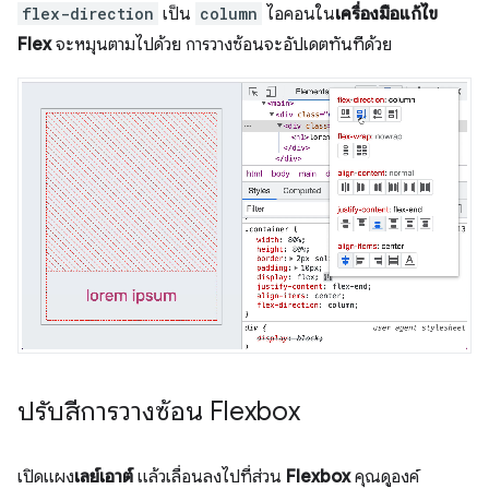
flex-direction
เป็น
column
ไอคอนใน
เครื่องมือแก้ไข
Flex
จะหมุนตามไปด้วย การวางซ้อนจะอัปเดตทันทีด้วย
ปรับสีการวางซ้อน Flexbox
เปิดแผง
เลย์เอาต์
แล้วเลื่อนลงไปที่ส่วน
Flexbox
คุณดูองค์