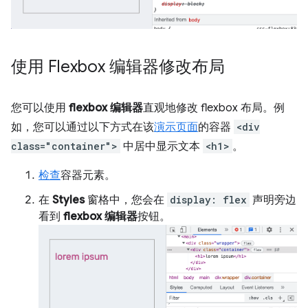
使用 Flexbox 编辑器修改布局
您可以使用
flexbox 编辑器
直观地修改 flexbox 布局。例
如，您可以通过以下方式在该
演示页面
的容器
<div
class="container">
中居中显示文本
<h1>
。
检查
容器元素。
在
Styles
窗格中，您会在
display: flex
声明旁边
看到
flexbox 编辑器
按钮。