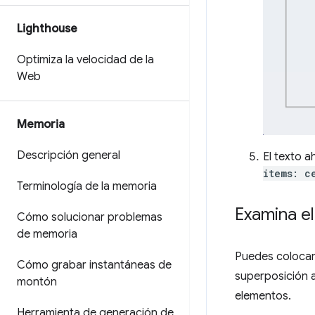
Lighthouse
Optimiza la velocidad de la
Web
Memoria
Descripción general
El texto 
items: c
Terminología de la memoria
Examina el
Cómo solucionar problemas
de memoria
Puedes colocar 
Cómo grabar instantáneas de
superposición a
montón
elementos.
Herramienta de generación de