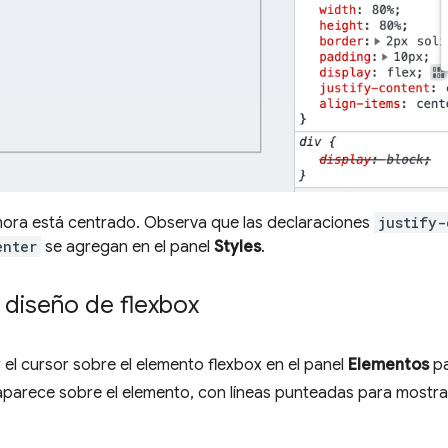
ahora está centrado. Observa que las declaraciones
justify-
enter
se agregan en el panel
Styles
.
 diseño de flexbox
el cursor sobre el elemento flexbox en el panel
Elementos
pa
parece sobre el elemento, con líneas punteadas para mostrar