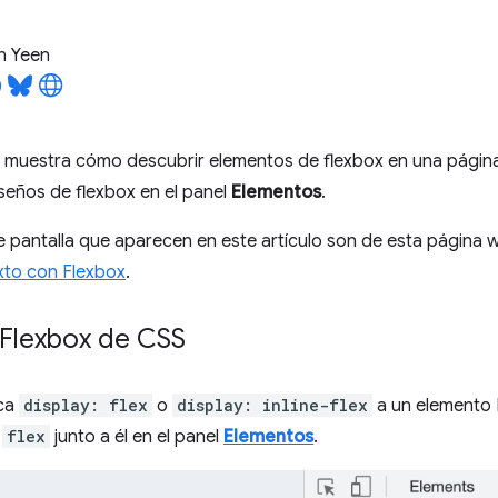
n Yeen
e muestra cómo descubrir elementos de flexbox en una página
iseños de flexbox en el panel
Elementos
.
 pantalla que aparecen en este artículo son de esta página 
xto con Flexbox
.
Flexbox de CSS
ica
display: flex
o
display: inline-flex
a un elemento 
a
flex
junto a él en el panel
Elementos
.