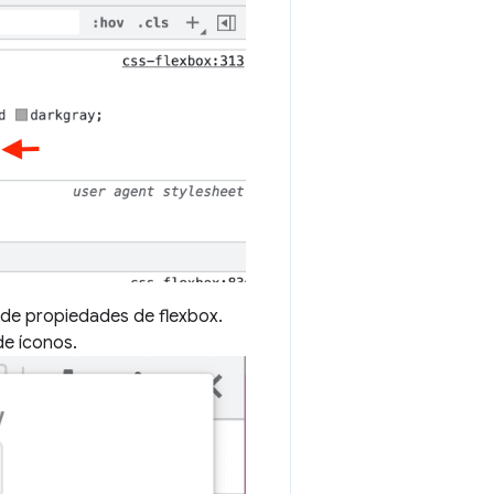
ta de propiedades de flexbox.
e íconos.