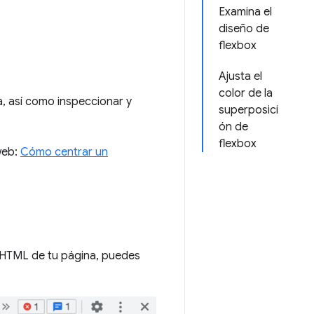
Examina el
diseño de
flexbox
Ajusta el
color de la
, así como inspeccionar y
superposici
ón de
flexbox
web:
Cómo centrar un
HTML de tu página, puedes