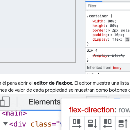
n él para abrir el
editor de flexbox
. El editor muestra una lis
nes de valor de cada propiedad se muestran como botones d