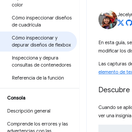
color
Jecely
Cómo inspeccionar diseños
de cuadrícula
Cómo inspeccionar y
En esta guía, s
depurar diseños de flexbox
modificar los d
Inspecciona y depura
Las capturas de
consultas de contenedores
elemento de te
Referencia de la función
Descubre 
Consola
Cuando se apl
Descripción general
ver una insigni
Comprende los errores y las
advertencias con las