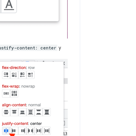
ustify-content: center
y