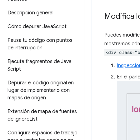
Descripción general
Modifica l
Cómo depurar Java
Script
Puedes modifica
Pausa tu código con puntos
mostramos cómo
de interrupción
<div class="
Ejecuta fragmentos de Java
Inspeccio
Script
En el pan
Depurar el código original en
lugar de implementarlo con
mapas de origen
Extensión de mapa de fuentes
de ignore
List
Configura espacios de trabajo