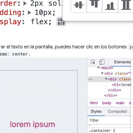
ar el texto en la pantalla, puedes hacer clic en los botones
j
ems: center
.