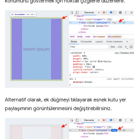
konumunu göstermek için noktalı çizgilerle düzenlenir.
Alternatif olarak, ek düğmeyi tıklayarak esnek kutu yer
paylaşımının görüntülenmesini değiştirebilirsiniz.