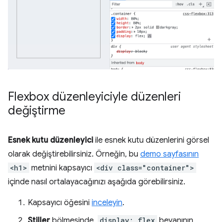
Flexbox düzenleyiciyle düzenleri
değiştirme
Esnek kutu düzenleyici
ile esnek kutu düzenlerini görsel
olarak değiştirebilirsiniz. Örneğin, bu
demo sayfasının
<h1>
metnini kapsayıcı
<div class="container">
içinde nasıl ortalayacağınızı aşağıda görebilirsiniz.
Kapsayıcı öğesini
inceleyin
.
Stiller
bölmesinde,
display: flex
beyanının