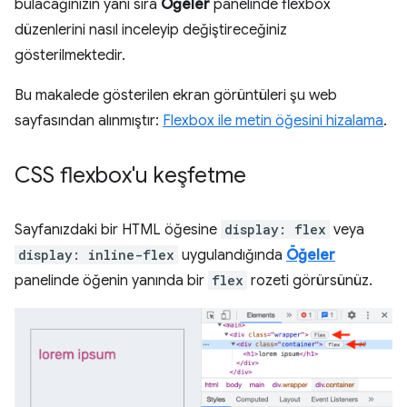
bulacağınızın yanı sıra
Öğeler
panelinde flexbox
düzenlerini nasıl inceleyip değiştireceğiniz
gösterilmektedir.
Bu makalede gösterilen ekran görüntüleri şu web
sayfasından alınmıştır:
Flexbox ile metin öğesini hizalama
.
CSS flexbox'u keşfetme
Sayfanızdaki bir HTML öğesine
display: flex
veya
display: inline-flex
uygulandığında
Öğeler
panelinde öğenin yanında bir
flex
rozeti görürsünüz.