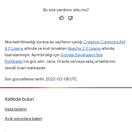
Bu size yardımcı oldu mu?
Aksi belirtilmediği sürece bu sayfanın içeriği
Creative Commons Atıf
4.0 Lisansı
altında ve kod örnekleri
Apache 2.0 Lisansı
altında
lisanslanmıştır. Ayrıntılı bilgi için
Google Developers Site
Politikaları
'na göz atın. Java, Oracle ve/veya satış ortaklarının
tescilli ticari markasıdır.
Son güncelleme tarihi: 2022-02-08 UTC.
Katkıda bulun
Hata bildirin
Açık sorunlara bakın