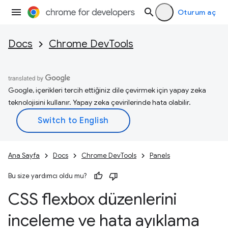
Oturum aç
Docs
Chrome DevTools
Google, içerikleri tercih ettiğiniz dile çevirmek için yapay zeka
teknolojisini kullanır. Yapay zeka çevirilerinde hata olabilir.
Ana Sayfa
Docs
Chrome DevTools
Panels
Bu size yardımcı oldu mu?
CSS flexbox düzenlerini
inceleme ve hata ayıklama