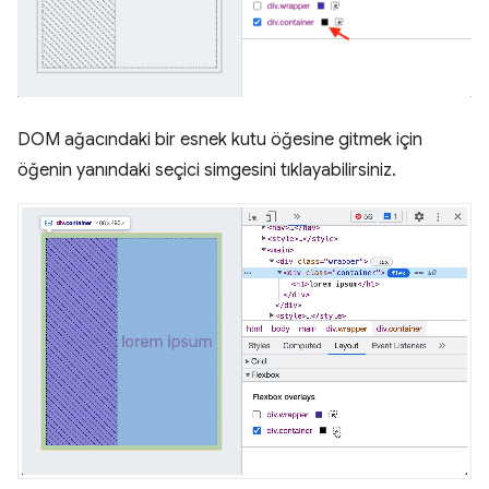
DOM ağacındaki bir esnek kutu öğesine gitmek için
öğenin yanındaki seçici simgesini tıklayabilirsiniz.