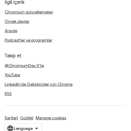
İlgili içerik
Chromium güncellemeleri
Örnek olaylar
Arşivle
Podcast'ler ve programlar
Takip et
@ChromiumDev X'te
YouTube
LinkedIn'de Geliştiriciler için Chrome
RSS
Şartlar
Gizlilik
Manage cookies