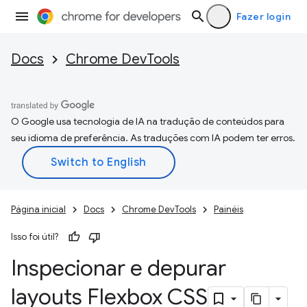
Fazer login
Docs
Chrome DevTools
O Google usa tecnologia de IA na tradução de conteúdos para
seu idioma de preferência. As traduções com IA podem ter erros.
Página inicial
Docs
Chrome DevTools
Painéis
Isso foi útil?
Inspecionar e depurar
layouts Flexbox CSS