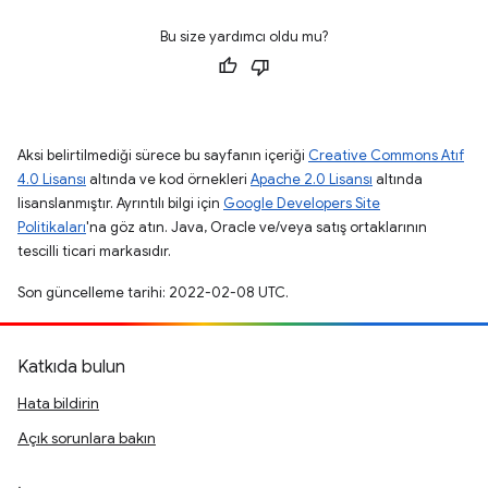
Bu size yardımcı oldu mu?
Aksi belirtilmediği sürece bu sayfanın içeriği
Creative Commons Atıf
4.0 Lisansı
altında ve kod örnekleri
Apache 2.0 Lisansı
altında
lisanslanmıştır. Ayrıntılı bilgi için
Google Developers Site
Politikaları
'na göz atın. Java, Oracle ve/veya satış ortaklarının
tescilli ticari markasıdır.
Son güncelleme tarihi: 2022-02-08 UTC.
Katkıda bulun
Hata bildirin
Açık sorunlara bakın