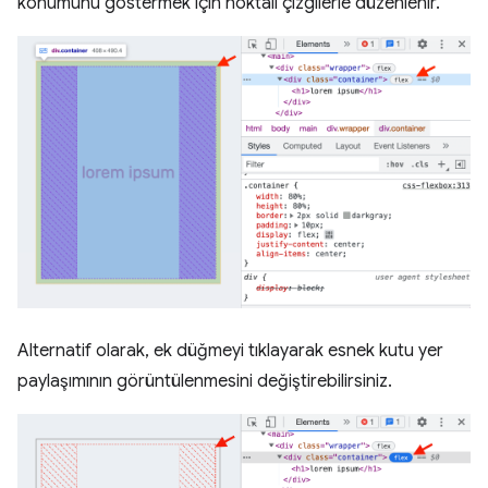
konumunu göstermek için noktalı çizgilerle düzenlenir.
Alternatif olarak, ek düğmeyi tıklayarak esnek kutu yer
paylaşımının görüntülenmesini değiştirebilirsiniz.