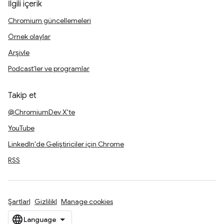
İlgili içerik
Chromium güncellemeleri
Örnek olaylar
Arşivle
Podcast'ler ve programlar
Takip et
@ChromiumDev X'te
YouTube
LinkedIn'de Geliştiriciler için Chrome
RSS
Şartlar
Gizlilik
Manage cookies