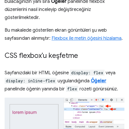
bulacağınızın yanı sıra
Öğeler
panelinde flexbox
düzenlerini nasıl inceleyip değiştireceğiniz
gösterilmektedir.
Bu makalede gösterilen ekran görüntüleri şu web
sayfasından alınmıştır:
Flexbox ile metin öğesini hizalama
.
CSS flexbox'u keşfetme
Sayfanızdaki bir HTML öğesine
display: flex
veya
display: inline-flex
uygulandığında
Öğeler
panelinde öğenin yanında bir
flex
rozeti görürsünüz.