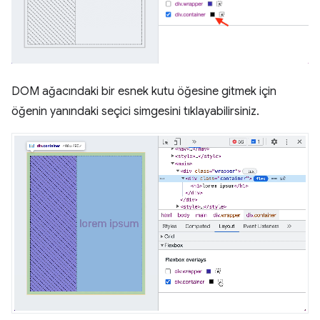
DOM ağacındaki bir esnek kutu öğesine gitmek için
öğenin yanındaki seçici simgesini tıklayabilirsiniz.