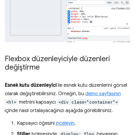
Flexbox düzenleyiciyle düzenleri
değiştirme
Esnek kutu düzenleyici
ile esnek kutu düzenlerini görsel
olarak değiştirebilirsiniz. Örneğin, bu
demo sayfasının
<h1>
metnini kapsayıcı
<div class="container">
içinde nasıl ortalayacağınızı aşağıda görebilirsiniz.
Kapsayıcı öğesini
inceleyin
.
Stiller
bölmesinde,
display: flex
beyanının