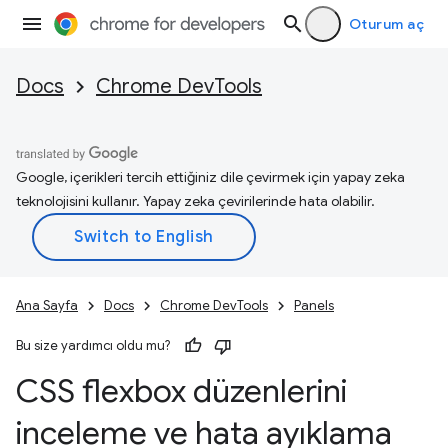
Oturum aç
Docs
Chrome DevTools
Google, içerikleri tercih ettiğiniz dile çevirmek için yapay zeka
teknolojisini kullanır. Yapay zeka çevirilerinde hata olabilir.
Ana Sayfa
Docs
Chrome DevTools
Panels
Bu size yardımcı oldu mu?
CSS flexbox düzenlerini
inceleme ve hata ayıklama