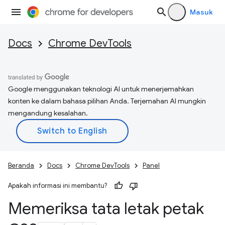
Masuk
Docs
Chrome DevTools
Google menggunakan teknologi AI untuk menerjemahkan
konten ke dalam bahasa pilihan Anda. Terjemahan AI mungkin
mengandung kesalahan.
Beranda
Docs
Chrome DevTools
Panel
Apakah informasi ini membantu?
Memeriksa tata letak petak