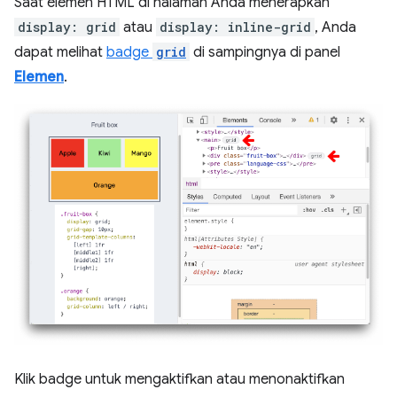
Saat elemen HTML di halaman Anda menerapkan
display: grid
atau
display: inline-grid
, Anda
dapat melihat
badge
grid
di sampingnya di panel
Elemen
.
Klik badge untuk mengaktifkan atau menonaktifkan