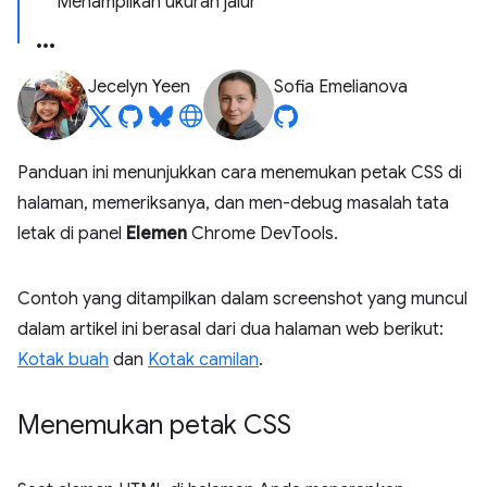
Menampilkan ukuran jalur
Jecelyn Yeen
Sofia Emelianova
Panduan ini menunjukkan cara menemukan petak CSS di
halaman, memeriksanya, dan men-debug masalah tata
letak di panel
Elemen
Chrome DevTools.
Contoh yang ditampilkan dalam screenshot yang muncul
dalam artikel ini berasal dari dua halaman web berikut:
Kotak buah
dan
Kotak camilan
.
Menemukan petak CSS