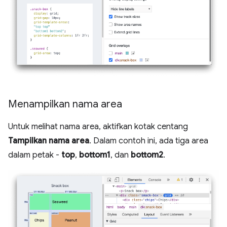
Menampilkan nama area
Untuk melihat nama area, aktifkan kotak centang
Tampilkan nama area
. Dalam contoh ini, ada tiga area
dalam petak -
top
,
bottom1
, dan
bottom2
.