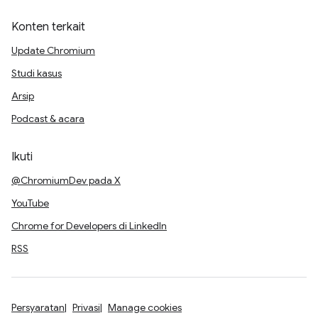
Konten terkait
Update Chromium
Studi kasus
Arsip
Podcast & acara
Ikuti
@ChromiumDev pada X
YouTube
Chrome for Developers di LinkedIn
RSS
Persyaratan
Privasi
Manage cookies