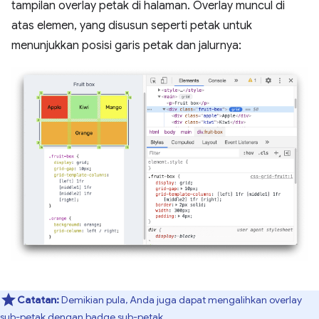
tampilan overlay petak di halaman. Overlay muncul di
atas elemen, yang disusun seperti petak untuk
menunjukkan posisi garis petak dan jalurnya:
Catatan:
Demikian pula, Anda juga dapat mengalihkan overlay
sub-petak
dengan
badge sub-petak
.