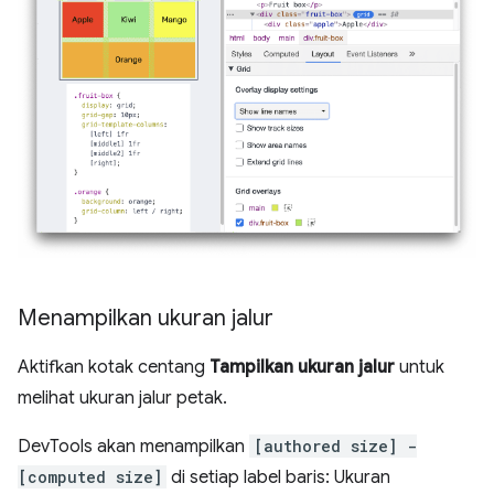
Menampilkan ukuran jalur
Aktifkan kotak centang
Tampilkan ukuran jalur
untuk
melihat ukuran jalur petak.
DevTools akan menampilkan
[authored size] -
[computed size]
di setiap label baris: Ukuran