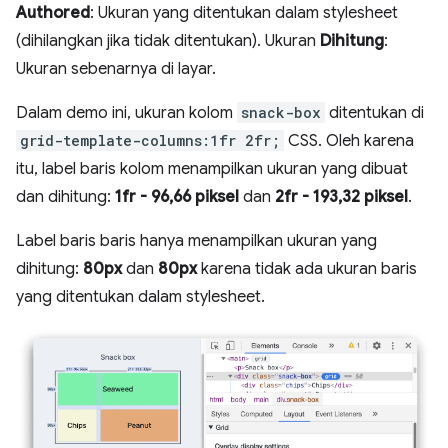
Authored
: Ukuran yang ditentukan dalam stylesheet
(dihilangkan jika tidak ditentukan). Ukuran
Dihitung
:
Ukuran sebenarnya di layar.
Dalam demo ini, ukuran kolom
snack-box
ditentukan di
grid-template-columns:1fr 2fr;
CSS. Oleh karena
itu, label baris kolom menampilkan ukuran yang dibuat
dan dihitung:
1fr - 96,66 piksel
dan
2fr - 193,32 piksel
.
Label baris baris hanya menampilkan ukuran yang
dihitung:
80px
dan
80px
karena tidak ada ukuran baris
yang ditentukan dalam stylesheet.