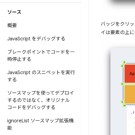
ソース
バッジをクリッ
概要
イは要素の上に
Java
Script をデバッグする
ブレークポイントでコードを一
時停止する
Java
Script のスニペットを実行
する
ソースマップを使ってデプロイ
するのではなく、オリジナル
コードをデバッグする
ignore
List ソースマップ拡張機
能