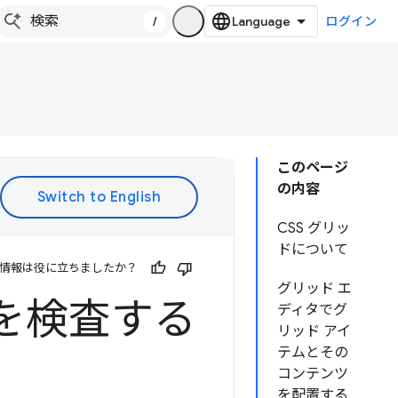
/
ログイン
このページ
の内容
CSS グリッ
ドについて
情報は役に立ちましたか？
グリッド エ
トを検査する
ディタでグ
リッド アイ
テムとその
コンテンツ
を配置する