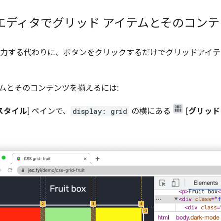
エディタでグリッド アイテムとそのコン
を入力する代わりに、ボタンをクリックするだけでグリッドアイ
ムとそのコンテンツを揃えるには:
スタイル
] ペインで、
display: grid
の横にある
[
グリッド