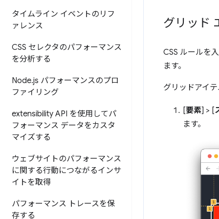
タイムライン イベントのリフ
グリッド 
ァレンス
CSS セレクタのパフォーマンス
CSS ルール
を分析する
ます。
Node
.
js パフォーマンスのプロ
グリッドアイテ
ファイリング
[
要素
] > [
extensibility API を使用してパ
ます。
フォーマンス データをカスタ
マイズする
ウェブサイトのパフォーマンス
に関する行動につながるインサ
イトを取得
パフォーマンス トレースを保
存する