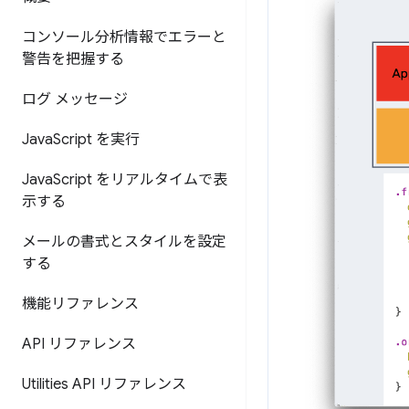
コンソール分析情報でエラーと
警告を把握する
ログ メッセージ
Java
Script を実行
Java
Script をリアルタイムで表
示する
メールの書式とスタイルを設定
する
機能リファレンス
API リファレンス
Utilities API リファレンス