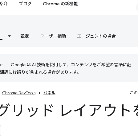
紹介
ブログ
Chrome の新機能
設定
ユーザー補助
エージェントの場合
Google は AI 技術を使用して、コンテンツをご希望の言語に翻
I 翻訳には誤りが含まれる場合があります。
Chrome DevTools
パネル
この
S グリッド レイアウ