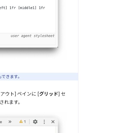
もできます。
ウト] ペインに [
グリッド
] セ
されます。