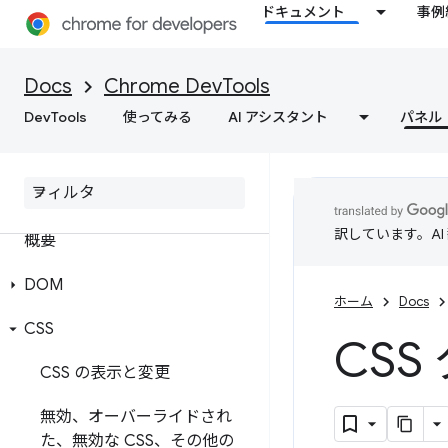
ドキュメント
事例
Docs
Chrome DevTools
DevTools
使ってみる
AI アシスタント
パネル
要素
訳しています。A
概要
DOM
ホーム
Docs
CSS
CS
CSS の表示と変更
無効、オーバーライドされ
た、無効な CSS、その他の