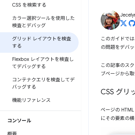
CSS を検索する
Jecely
カラー選択ツールを使用した
検査とデバッグ
グリッド レイアウトを検査
このガイドでは、ペ
する
の問題をデバッ
Flexbox レイアウトを検査し
この記事のスク
てデバッグする
ブページから取
コンテナクエリを検査してデ
バッグする
CSS グ
機能リファレンス
ページの HTM
にその要素の
コンソール
概要