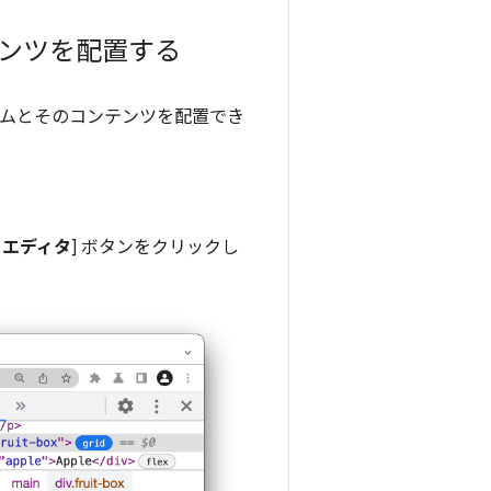
テンツを配置する
テムとそのコンテンツを配置でき
 エディタ
] ボタンをクリックし