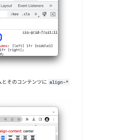
ムとそのコンテンツに
align-*