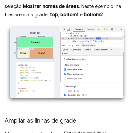
seleção
Mostrar nomes de áreas
. Neste exemplo, há
três áreas na grade:
top
,
bottom1
e
bottom2
.
Ampliar as linhas de grade