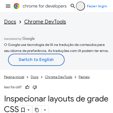
Fazer login
Docs
Chrome DevTools
O Google usa tecnologia de IA na tradução de conteúdos para
seu idioma de preferência. As traduções com IA podem ter erros.
Página inicial
Docs
Chrome DevTools
Painéis
Isso foi útil?
Inspecionar layouts de grade
CSS