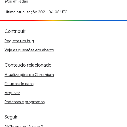
e/ou afiliadas.
Última atualização 2021-06-08 UTC.
Contribuir
Registre um bug
Veja as questões em aberto
Conteúdo relacionado
Atualizações do Chromium
Estudos de caso
Arquivar
Podcasts e programas
Seguir
@ChromiumDev no X