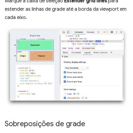
Marque a caixa de seleção
Extender grid lines
para
estender as linhas de grade até a borda da viewport em
cada eixo.
Sobreposições de grade