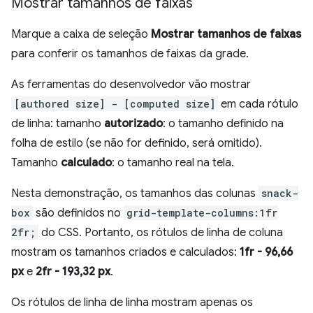
Mostrar tamanhos de faixas
Marque a caixa de seleção
Mostrar tamanhos de faixas
para conferir os tamanhos de faixas da grade.
As ferramentas do desenvolvedor vão mostrar
[authored size] - [computed size]
em cada rótulo
de linha: tamanho
autorizado
: o tamanho definido na
folha de estilo (se não for definido, será omitido).
Tamanho
calculado
: o tamanho real na tela.
Nesta demonstração, os tamanhos das colunas
snack-
box
são definidos no
grid-template-columns:1fr
2fr;
do CSS. Portanto, os rótulos de linha de coluna
mostram os tamanhos criados e calculados:
1fr - 96,66
px
e
2fr - 193,32 px
.
Os rótulos de linha de linha mostram apenas os