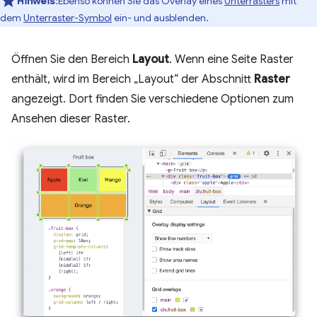
Hinweis
:Ebenso können Sie das Overlay eines
Unterrasters
mit
dem
Unterraster-Symbol
ein- und ausblenden.
Öffnen Sie den Bereich
Layout
. Wenn eine Seite Raster
enthält, wird im Bereich „Layout“ der Abschnitt
Raster
angezeigt. Dort finden Sie verschiedene Optionen zum
Ansehen dieser Raster.