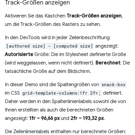
Track-Größen anzeigen
Aktivieren Sie das Kästchen
Track-Größen anzeigen
,
um die Track-Größen des Rasters zu sehen.
In den DevTools wird in jeder Zeilenbeschriftung
[authored size] - [computed size]
angezeigt:
Autorisierte
Größe: Die im Stylesheet definierte Größe
(wird weggelassen, wenn nicht definiert).
Berechnet
: Die
tatsächliche Größe auf dem Bildschirm.
In dieser Demo sind die Spaltengrößen von
snack-box
im CSS
grid-template-columns:1fr 2fr;
definiert.
Daher werden in den Spaltenlinienlabels sowohl die von
Ihnen erstellten als auch die berechneten Größen
angezeigt:
1fr – 96,66 px
und
2fr – 193,32 px
.
Die Zeilenlinienlabels enthalten nur berechnete Größen: