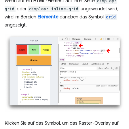
Wenn auf ein HTML-Element auf Ihrer Seite
display:
grid
oder
display: inline-grid
angewendet wird,
wird im Bereich
Elemente
daneben das Symbol
grid
angezeigt.
Klicken Sie auf das Symbol, um das Raster-Overlay auf