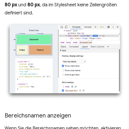
80 px
und
80 px
, da im Stylesheet keine Zeilengrößen
definiert sind.
Bereichsnamen anzeigen
Wenn Sie die Bereichsnamen sehen möchten, aktivieren