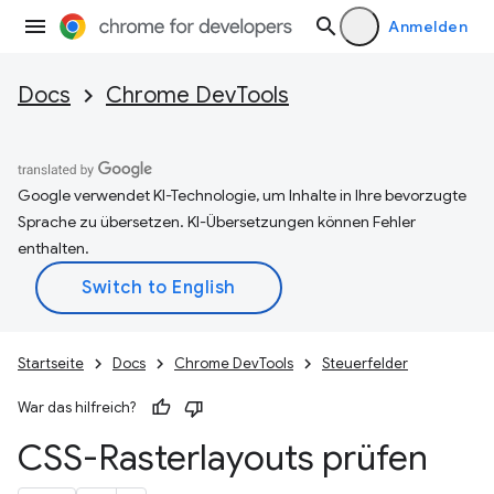
Anmelden
Docs
Chrome DevTools
Google verwendet KI-Technologie, um Inhalte in Ihre bevorzugte
Sprache zu übersetzen. KI-Übersetzungen können Fehler
enthalten.
Startseite
Docs
Chrome DevTools
Steuerfelder
War das hilfreich?
CSS-Rasterlayouts prüfen