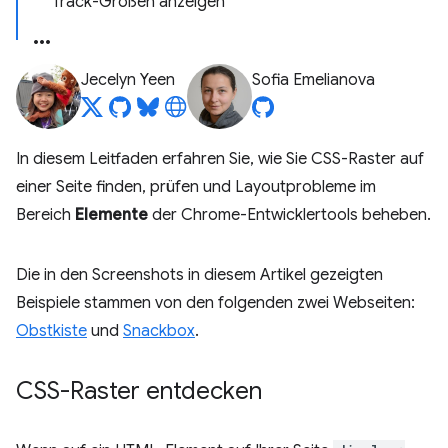
Track-Größen anzeigen
Jecelyn Yeen
Sofia Emelianova
In diesem Leitfaden erfahren Sie, wie Sie CSS-Raster auf
einer Seite finden, prüfen und Layoutprobleme im
Bereich
Elemente
der Chrome-Entwicklertools beheben.
Die in den Screenshots in diesem Artikel gezeigten
Beispiele stammen von den folgenden zwei Webseiten:
Obstkiste
und
Snackbox
.
CSS-Raster entdecken