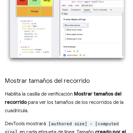
Mostrar tamaños del recorrido
Habilita la casilla de verificación
Mostrar tamaños del
recorrido
para ver los tamaños de los recorridos de la
cuadrícula.
DevTools mostrará
[authored size] - [computed
size]
en cada etiqueta de línea: Tamaño
creado por el