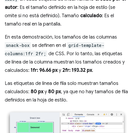
autor
: Es el tamaño definido en la hoja de estilo (se
omite si no está definido). Tamaño
calculado
: Es el
tamaño real en la pantalla.
En esta demostración, los tamaños de las columnas
snack-box
se definen en el
grid-template-
columns:1fr 2fr;
de CSS. Por lo tanto, las etiquetas
de línea de la columna muestran los tamaños creados y
calculados:
1fr: 96.66 px
y
2fr: 193.32 px
.
Las etiquetas de línea de fila solo muestran tamaños
calculados:
80 px
y
80 px
, ya que no hay tamaños de fila
definidos en la hoja de estilo.