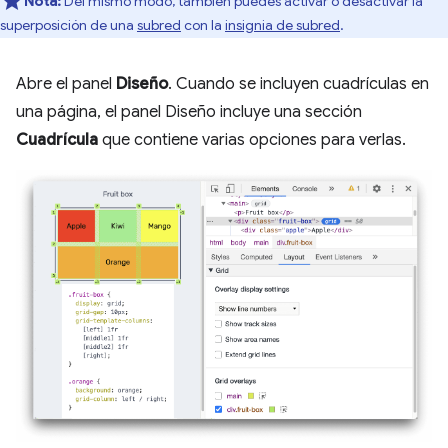
Nota:
Del mismo modo, también puedes activar o desactivar la
superposición de una
subred
con la
insignia de subred
.
Abre el panel
Diseño
. Cuando se incluyen cuadrículas en
una página, el panel Diseño incluye una sección
Cuadrícula
que contiene varias opciones para verlas.