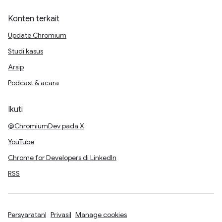
Konten terkait
Update Chromium
Studi kasus
Arsip
Podcast & acara
Ikuti
@ChromiumDev pada X
YouTube
Chrome for Developers di LinkedIn
RSS
Persyaratan
Privasi
Manage cookies