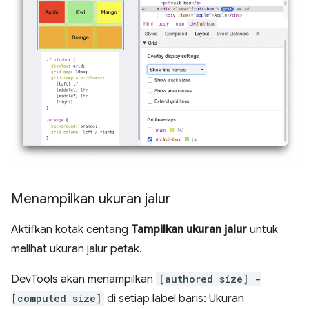
Menampilkan ukuran jalur
Aktifkan kotak centang
Tampilkan ukuran jalur
untuk
melihat ukuran jalur petak.
DevTools akan menampilkan
[authored size] -
[computed size]
di setiap label baris: Ukuran