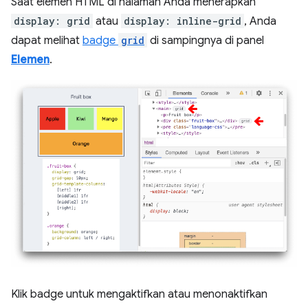
Saat elemen HTML di halaman Anda menerapkan
display: grid
atau
display: inline-grid
, Anda
dapat melihat
badge
grid
di sampingnya di panel
Elemen
.
Klik badge untuk mengaktifkan atau menonaktifkan