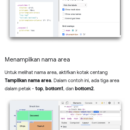
Menampilkan nama area
Untuk melihat nama area, aktifkan kotak centang
Tampilkan nama area
. Dalam contoh ini, ada tiga area
dalam petak -
top
,
bottom1
, dan
bottom2
.