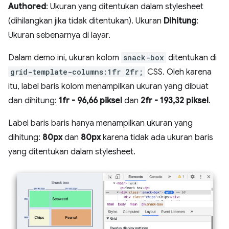
Authored
: Ukuran yang ditentukan dalam stylesheet
(dihilangkan jika tidak ditentukan). Ukuran
Dihitung
:
Ukuran sebenarnya di layar.
Dalam demo ini, ukuran kolom
snack-box
ditentukan di
grid-template-columns:1fr 2fr;
CSS. Oleh karena
itu, label baris kolom menampilkan ukuran yang dibuat
dan dihitung:
1fr - 96,66 piksel
dan
2fr - 193,32 piksel
.
Label baris baris hanya menampilkan ukuran yang
dihitung:
80px
dan
80px
karena tidak ada ukuran baris
yang ditentukan dalam stylesheet.