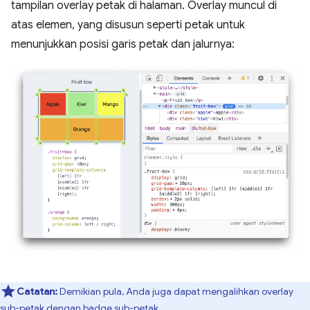
tampilan overlay petak di halaman. Overlay muncul di
atas elemen, yang disusun seperti petak untuk
menunjukkan posisi garis petak dan jalurnya:
Catatan:
Demikian pula, Anda juga dapat mengalihkan overlay
sub-petak
dengan
badge sub-petak
.