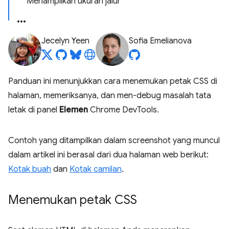
Menampilkan ukuran jalur
Jecelyn Yeen
Sofia Emelianova
Panduan ini menunjukkan cara menemukan petak CSS di
halaman, memeriksanya, dan men-debug masalah tata
letak di panel
Elemen
Chrome DevTools.
Contoh yang ditampilkan dalam screenshot yang muncul
dalam artikel ini berasal dari dua halaman web berikut:
Kotak buah
dan
Kotak camilan
.
Menemukan petak CSS