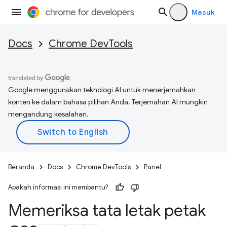
Masuk
Docs
Chrome DevTools
Google menggunakan teknologi AI untuk menerjemahkan
konten ke dalam bahasa pilihan Anda. Terjemahan AI mungkin
mengandung kesalahan.
Beranda
Docs
Chrome DevTools
Panel
Apakah informasi ini membantu?
Memeriksa tata letak petak