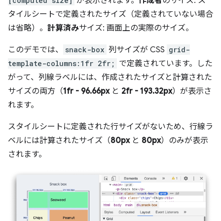
[computed size]
が表示されます。
作成者
のサイズ: ス
タイルシートで定義されたサイズ（定義されていない場合
は省略）。
計算済み
サイズ: 画面上の実際のサイズ。
このデモでは、
snack-box
列サイズが CSS
grid-
template-columns:1fr 2fr;
で定義されています。した
がって、列線ラベルには、作成されたサイズと計算された
サイズの両方（
1fr - 96.66px
と
2fr - 193.32px
）が表示さ
れます。
スタイルシートに定義された行サイズがないため、行線ラ
ベルには計算されたサイズ（
80px
と
80px
）のみが表示
されます。