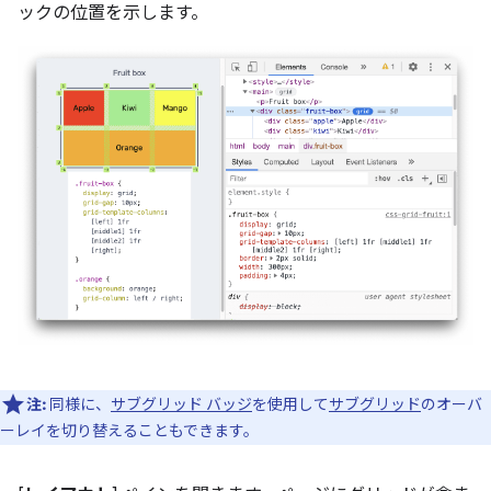
ックの位置を示します。
注:
同様に、
サブグリッド バッジ
を使用して
サブグリッド
のオーバ
ーレイを切り替えることもできます。