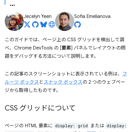
Jecelyn Yeen
Sofia Emelianova
このガイドでは、ページ上の CSS グリッドを検出して調
べ、Chrome DevTools の [
要素
] パネルでレイアウトの問
題をデバッグする方法について説明します。
この記事のスクリーンショットに表示されている例は、
フ
ルーツ ボックス
と
スナック ボックス
の 2 つのウェブペー
ジから取得したものです。
CSS グリッドについて
ページの HTML 要素に
display: grid
または
display: