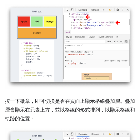
按一下徽章，即可切換是否在頁面上顯示格線疊加層。疊加
層會顯示在元素上方，並以格線的形式排列，以顯示格線和
軌跡的位置：