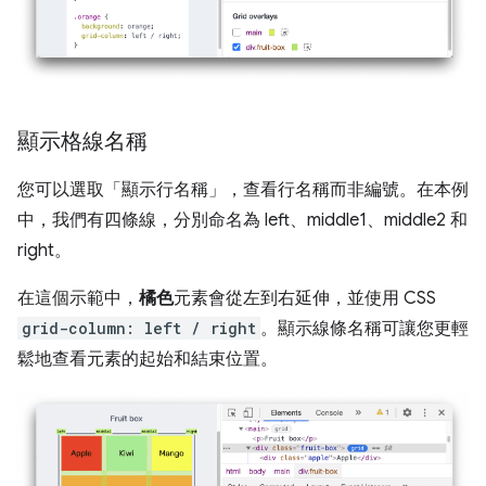
顯示格線名稱
您可以選取「顯示行名稱」
，查看行名稱而非編號。在本例
中，我們有四條線，分別命名為 left、middle1、middle2 和
right。
在這個示範中，
橘色
元素會從左到右延伸，並使用 CSS
grid-column: left / right
。顯示線條名稱可讓您更輕
鬆地查看元素的起始和結束位置。