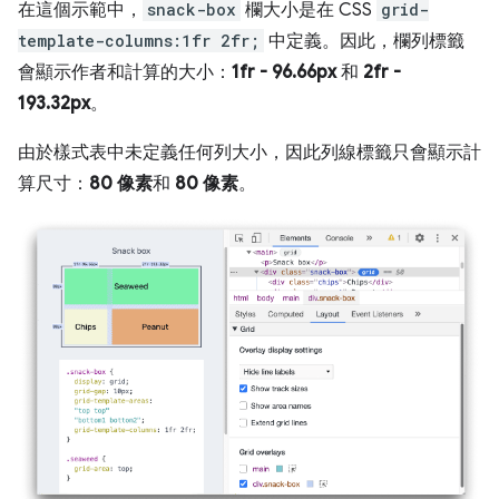
在這個示範中，
snack-box
欄大小是在 CSS
grid-
template-columns:1fr 2fr;
中定義。因此，欄列標籤
會顯示作者和計算的大小：
1fr - 96.66px
和
2fr -
193.32px
。
由於樣式表中未定義任何列大小，因此列線標籤只會顯示計
算尺寸：
80 像素
和
80 像素
。