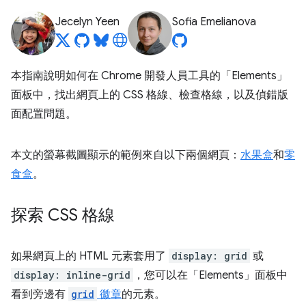
Jecelyn Yeen
Sofia Emelianova
本指南說明如何在 Chrome 開發人員工具的「Elements」
面板中，找出網頁上的 CSS 格線、檢查格線，以及偵錯版
面配置問題。
本文的螢幕截圖顯示的範例來自以下兩個網頁：
水果盒
和
零
食盒
。
探索 CSS 格線
如果網頁上的 HTML 元素套用了
display: grid
或
display: inline-grid
，您可以在「Elements」
面板中
看到旁邊有
grid
徽章
的元素。