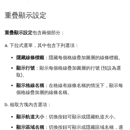
重疊顯示設定
重疊顯示設定
包含兩個部分：
a. 下拉式選單，其中包含下列選項：
隱藏線條標籤
：隱藏每個格線疊加圖層的線條標籤。
顯示行號
：顯示每個格線疊加圖層的行號 (預設為選
取)。
顯示格線名稱
：在格線有線條名稱的情況下，顯示每
個格線疊加層的線條名稱。
b. 核取方塊內含選項：
顯示軌道大小
：切換按鈕可顯示或隱藏軌道大小。
顯示區域名稱
：切換按鈕可顯示或隱藏區域名稱，適