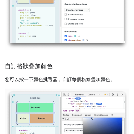
自訂格狀疊加顏色
您可以按一下顏色挑選器，自訂每個格線疊加顏色。