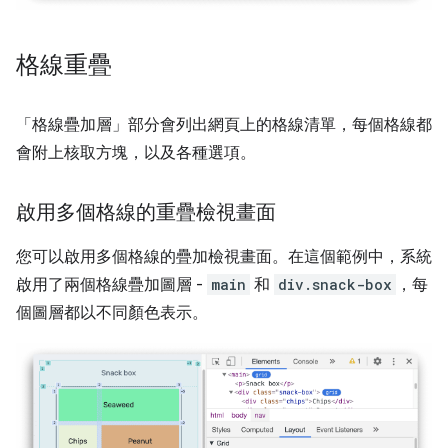
格線重疊
「格線疊加層」
部分會列出網頁上的格線清單，每個格線都
會附上核取方塊，以及各種選項。
啟用多個格線的重疊檢視畫面
您可以啟用多個格線的疊加檢視畫面。在這個範例中，系統
啟用了兩個格線疊加圖層 -
main
和
div.snack-box
，每
個圖層都以不同顏色表示。