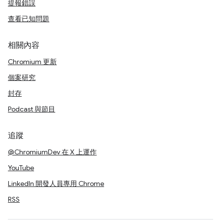
提報錯誤
查看已知問題
相關內容
Chromium 更新
個案研究
封存
Podcast 與節目
追蹤
@ChromiumDev 在 X 上運作
YouTube
LinkedIn 開發人員專用 Chrome
RSS