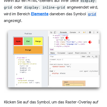
Wenn auf ein HTML-Element auf Ihrer Seite
display:
grid
oder
display: inline-grid
angewendet wird,
wird im Bereich
Elemente
daneben das Symbol
grid
angezeigt.
Klicken Sie auf das Symbol, um das Raster-Overlay auf