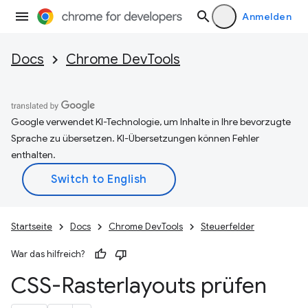
Anmelden
Docs
Chrome DevTools
Google verwendet KI-Technologie, um Inhalte in Ihre bevorzugte
Sprache zu übersetzen. KI-Übersetzungen können Fehler
enthalten.
Startseite
Docs
Chrome DevTools
Steuerfelder
War das hilfreich?
CSS-Rasterlayouts prüfen