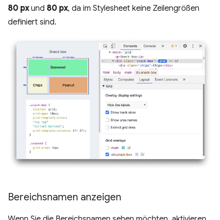
80 px
und
80 px
, da im Stylesheet keine Zeilengrößen
definiert sind.
Bereichsnamen anzeigen
Wenn Sie die Bereichsnamen sehen möchten, aktivieren