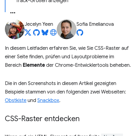
Track-Größen anzeigen
Jecelyn Yeen
Sofia Emelianova
In diesem Leitfaden erfahren Sie, wie Sie CSS-Raster auf
einer Seite finden, prüfen und Layoutprobleme im
Bereich
Elemente
der Chrome-Entwicklertools beheben.
Die in den Screenshots in diesem Artikel gezeigten
Beispiele stammen von den folgenden zwei Webseiten:
Obstkiste
und
Snackbox
.
CSS-Raster entdecken