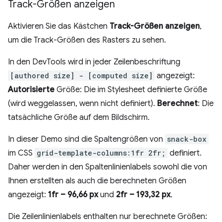
Track-Größen anzeigen
Aktivieren Sie das Kästchen
Track-Größen anzeigen
,
um die Track-Größen des Rasters zu sehen.
In den DevTools wird in jeder Zeilenbeschriftung
[authored size] - [computed size]
angezeigt:
Autorisierte
Größe: Die im Stylesheet definierte Größe
(wird weggelassen, wenn nicht definiert).
Berechnet
: Die
tatsächliche Größe auf dem Bildschirm.
In dieser Demo sind die Spaltengrößen von
snack-box
im CSS
grid-template-columns:1fr 2fr;
definiert.
Daher werden in den Spaltenlinienlabels sowohl die von
Ihnen erstellten als auch die berechneten Größen
angezeigt:
1fr – 96,66 px
und
2fr – 193,32 px
.
Die Zeilenlinienlabels enthalten nur berechnete Größen: