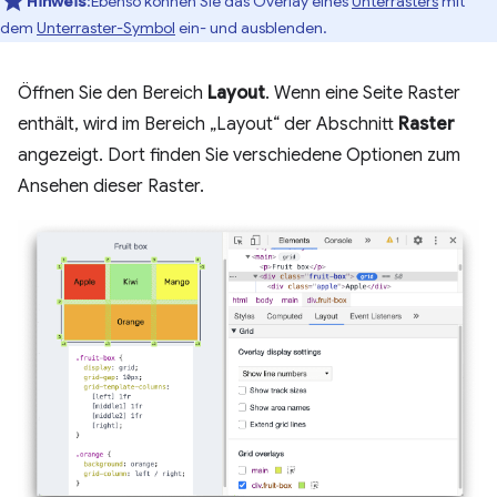
Hinweis
:Ebenso können Sie das Overlay eines
Unterrasters
mit
dem
Unterraster-Symbol
ein- und ausblenden.
Öffnen Sie den Bereich
Layout
. Wenn eine Seite Raster
enthält, wird im Bereich „Layout“ der Abschnitt
Raster
angezeigt. Dort finden Sie verschiedene Optionen zum
Ansehen dieser Raster.