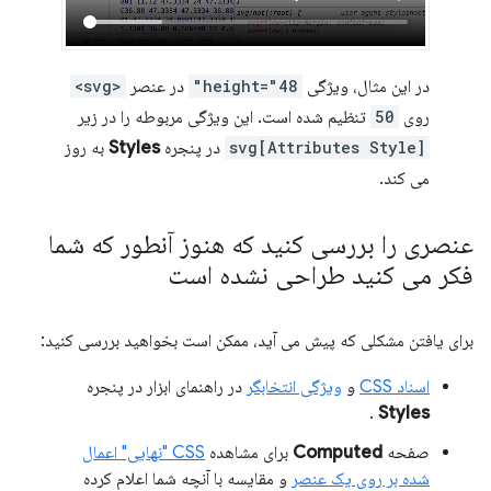
در این مثال، ویژگی
height="48"
در عنصر
<svg>
روی
50
تنظیم شده است. این ویژگی مربوطه را در زیر
svg[Attributes Style]
در پنجره
Styles
به روز
می کند.
عنصری را بررسی کنید که هنوز آنطور که شما
فکر می کنید طراحی نشده است
برای یافتن مشکلی که پیش می آید، ممکن است بخواهید بررسی کنید:
اسناد CSS
و
ویژگی انتخابگر
در راهنمای ابزار در پنجره
.
Styles
صفحه
Computed
برای مشاهده
CSS "نهایی" اعمال
شده بر روی یک عنصر
و مقایسه با آنچه شما اعلام کرده