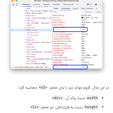
در این مثال، کروم موارد زیر را برای عنصر
<ul>
محاسبه کرد:
width
نسبت والد آن،
<div>
height
نسبت به فرزندانش، دو عنصر
<li>