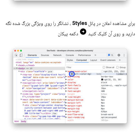
برای مشاهده اعلان در پانل
Styles
، نشانگر را روی ویژگی بزرگ شده نگه
دارید و روی آن کلیک کنید
دکمه پیکان