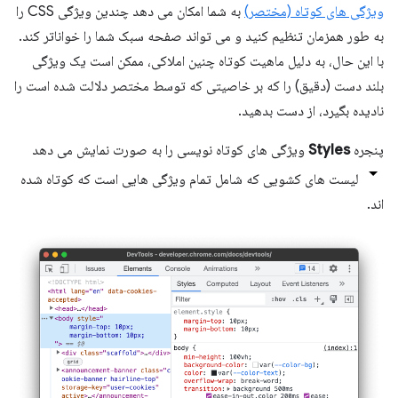
ویژگی های کوتاه (مختصر)
به شما امکان می دهد چندین ویژگی CSS را
به طور همزمان تنظیم کنید و می تواند صفحه سبک شما را خواناتر کند.
با این حال، به دلیل ماهیت کوتاه چنین املاکی، ممکن است یک ویژگی
بلند دست (دقیق) را که بر خاصیتی که توسط مختصر دلالت شده است را
نادیده بگیرد، از دست بدهید.
پنجره
Styles
ویژگی های کوتاه نویسی را به صورت نمایش می دهد
لیست های کشویی که شامل تمام ویژگی هایی است که کوتاه شده
اند.