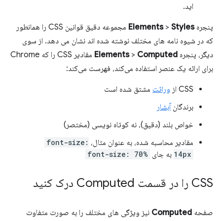
اید.
پنجره
Styles
>
Elements
مجموعه دقیق قوانین CSS را همانطور
که در شیوه نامه های مختلف نوشته شده اند نشان می دهد. از سوی
دیگر، پنجره
Computed
>
Elements
مقادیر CSS را که Chrome
برای ارائه یک عنصر استفاده می‌کند، فهرست می‌کند:
CSS از
وراثت
مشتق شده است
برندگان
آبشار
خواص بلند (دقیق)، نه کوتاه نویسی (مختصر)
مقادیر محاسبه شده، به عنوان مثال،
font-size:
14px
به جای
font-size: 70%
CSS را در قسمت Computed درک کنید
صفحه
Computed
نیز ویژگی های مختلف را به صورت متفاوت