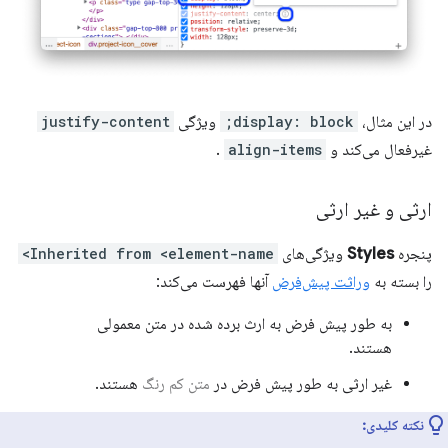
در این مثال،
display: block;
ویژگی
justify-content
غیرفعال می‌کند و
align-items
.
ارثی و غیر ارثی
پنجره
Styles
ویژگی‌های
Inherited from <element-name>
را بسته به
وراثت پیش‌فرض
آنها فهرست می‌کند:
به طور پیش فرض به ارث برده شده در متن معمولی
هستند.
غیر ارثی به طور پیش فرض در
متن کم رنگ
هستند.
نکته کلیدی: