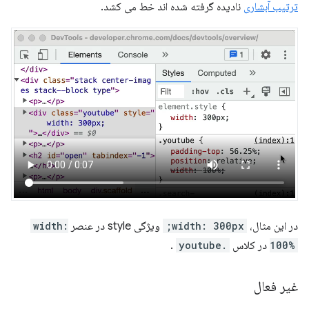
ترتیب آبشاری
نادیده گرفته شده اند خط می کشد.
در این مثال،
width: 300px;
ویژگی style در عنصر
width:
100%
در کلاس
.youtube
.
غیر فعال