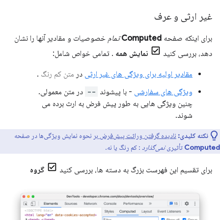
غیر ارثی و عرف
برای اینکه صفحه
Computed
تمام
خصوصیات و مقادیر آنها را نشان
دهد، بررسی کنید
نمایش همه
. تمامی خواص شامل:
مقادیر اولیه برای ویژگی های غیر ارثی
در
متن کم رنگ
.
ویژگی های سفارشی
- با پیشوند
--
در متن معمولی.
چنین ویژگی هایی به طور پیش فرض به ارث برده می
شوند.
نکته کلیدی:
نادیده گرفتن وراثت پیش‌فرض بر
نحوه نمایش ویژگی‌ها در صفحه
Computed
تأثیری
نمی‌گذارد
: کم رنگ یا نه.
برای تقسیم این فهرست بزرگ به دسته ها، بررسی کنید
گروه