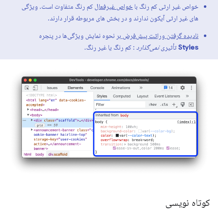
خواص غیر ارثی کم رنگ با
خواص غیرفعال
کم رنگ متفاوت است. ویژگی
های غیر ارثی آیکون ندارند و در بخش های مربوطه قرار دارند.
نادیده گرفتن وراثت پیش‌فرض بر
نحوه نمایش ویژگی‌ها در پنجره
Styles
تأثیری
نمی‌گذارد
: کم رنگ یا غیر رنگ.
کوتاه نویسی