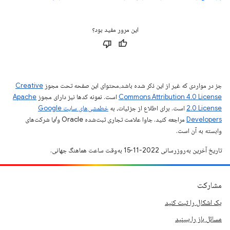
این مرور مفید بود؟
جز در مواردی که غیر از این ذکر شده باشد،‌محتوای این صفحه تحت مجوز
Creative
Commons Attribution 4.0 License
است. نمونه کدها نیز دارای مجوز
Apache
2.0 License
است. برای اطلاع از جزئیات، به
خطمشی‌های سایت Google
Developers‏
مراجعه کنید. جاوا علامت تجاری ثبت‌شده Oracle و/یا شرکت‌های
وابسته به آن است.
تاریخ آخرین به‌روزرسانی 2022-11-15 به‌وقت ساعت هماهنگ جهانی.
مشارکت
یک اشکال را ثبت کنید
مسائل باز را ببینید