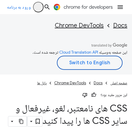
ورود به برنامه
Chrome DevTools
Docs
این صفحه به‌وسیله
ترجمه شده است.
صفحه اصلی
Docs
Chrome DevTools
پانل ها
این مرور مفید بود؟
CSS های نامعتبر، لغو، غیرفعال و
سایر CSS ها را پیدا کنید