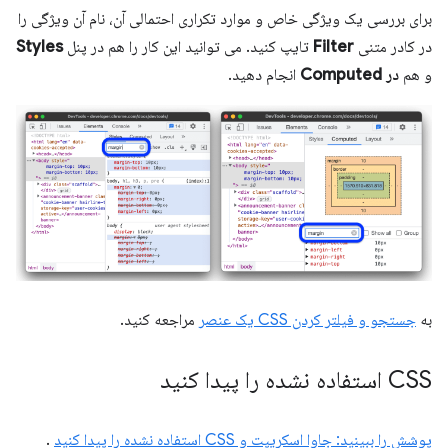
برای بررسی یک ویژگی خاص و موارد تکراری احتمالی آن، نام آن ویژگی را
در کادر متنی
Filter
تایپ کنید. می توانید این کار را هم در پنل
Styles
و هم
در Computed
انجام دهید.
به
جستجو و فیلتر کردن CSS یک عنصر
مراجعه کنید.
CSS استفاده نشده را پیدا کنید
پوشش را ببینید: جاوا اسکریپت و CSS استفاده نشده را پیدا کنید
.