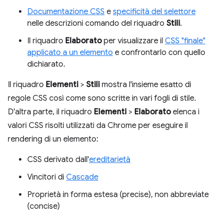
Documentazione CSS
e
specificità del selettore
nelle descrizioni comando del riquadro
Stili
.
Il riquadro
Elaborato
per visualizzare il
CSS "finale"
applicato a un elemento
e confrontarlo con quello
dichiarato.
Il riquadro
Elementi
>
Stili
mostra l'insieme esatto di
regole CSS così come sono scritte in vari fogli di stile.
D'altra parte, il riquadro
Elementi
>
Elaborato
elenca i
valori CSS risolti utilizzati da Chrome per eseguire il
rendering di un elemento:
CSS derivato dall'
ereditarietà
Vincitori di
Cascade
Proprietà in forma estesa (precise), non abbreviate
(concise)