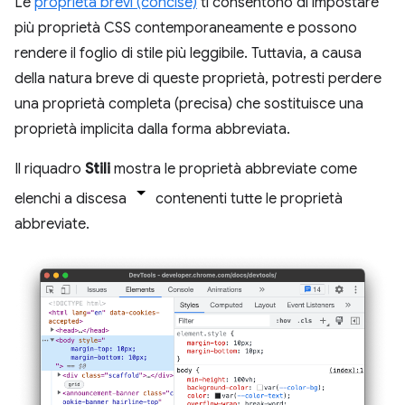
Le
proprietà brevi (concise)
ti consentono di impostare
più proprietà CSS contemporaneamente e possono
rendere il foglio di stile più leggibile. Tuttavia, a causa
della natura breve di queste proprietà, potresti perdere
una proprietà completa (precisa) che sostituisce una
proprietà implicita dalla forma abbreviata.
Il riquadro
Stili
mostra le proprietà abbreviate come
elenchi a discesa
contenenti tutte le proprietà
abbreviate.