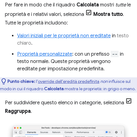
Per fare in modo che il riquadro
Calcolata
mostri
tutte
le
proprietà e i relativi valori, seleziona
Mostra tutto
.
Tutte le proprietà includono:
Valori iniziali per le proprietà non ereditate
in
testo
chiaro
.
Proprietà personalizzate
: con un prefisso
--
in
testo normale. Queste proprietà vengono
ereditate per impostazione predefinita.
Punto chiave:
l'
override dell'eredità predefinita
non
influisce sul
modo in cui il riquadro
Calcolata
mostra le proprietà: in grigio o meno.
Per suddividere questo elenco in categorie, seleziona
Raggruppa
.