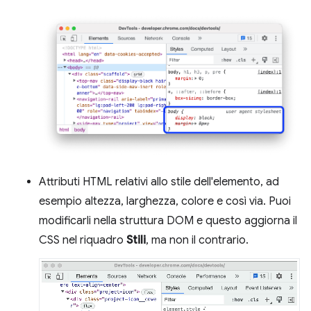
Attributi HTML relativi allo stile dell'elemento, ad
esempio altezza, larghezza, colore e così via. Puoi
modificarli nella struttura DOM e questo aggiorna il
CSS nel riquadro
Stili
, ma non il contrario.