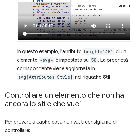
In questo esempio, l'attributo
height="48"
di un
elemento
<svg>
è impostato su
50
. La proprietà
corrispondente viene aggiornata in
svg[Attributes Style]
nel riquadro
Stili
.
Controllare un elemento che non ha
ancora lo stile che vuoi
Per provare a capire cosa non va, ti consigliamo di
controllare: