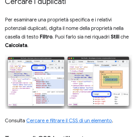
Cercare i duplicati
Per esaminare una proprietà specifica e i relativi
potenziali duplicati, digita il nome della proprietà nella
casella di testo
Filtro
. Puoi farlo sia nei riquadri
Stili
che
Calcolata
.
Consulta
Cercare e filtrare il CSS di un elemento
.