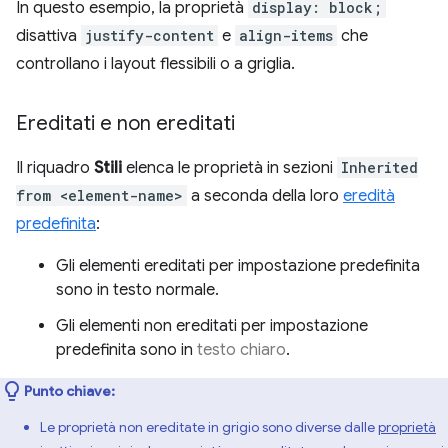
In questo esempio, la proprietà
display: block;
disattiva
justify-content
e
align-items
che
controllano i layout flessibili o a griglia.
Ereditati e non ereditati
Il riquadro
Stili
elenca le proprietà in sezioni
Inherited
from <element-name>
a seconda della loro
eredità
predefinita
:
Gli elementi ereditati per impostazione predefinita
sono in testo normale.
Gli elementi non ereditati per impostazione
predefinita sono in
testo chiaro
.
Punto chiave:
Le proprietà non ereditate in grigio sono diverse dalle
proprietà