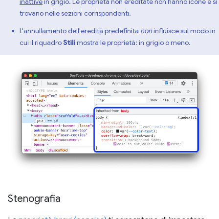
inattive
in grigio. Le proprietà non ereditate non hanno icone e si
trovano nelle sezioni corrispondenti.
L'
annullamento dell'eredità predefinita
non
influisce sul modo in
cui il riquadro
Stili
mostra le proprietà: in grigio o meno.
Stenografia