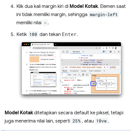
Klik dua kali margin kiri di
Model Kotak
. Elemen saat
ini tidak memiliki margin, sehingga
margin-left
memiliki nilai
-
.
Ketik
100
dan tekan
Enter
.
Model Kotak
ditetapkan secara default ke piksel, tetapi
juga menerima nilai lain, seperti
25%
, atau
10vw
.