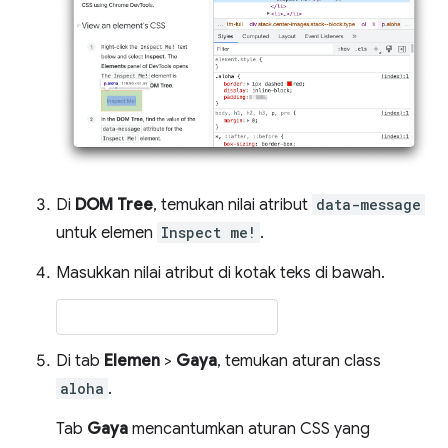
Di
DOM Tree
, temukan nilai atribut
data-message
untuk elemen
Inspect me!
.
Masukkan nilai atribut di kotak teks di bawah.
Di tab
Elemen
>
Gaya
, temukan aturan class
aloha
.
Tab
Gaya
mencantumkan aturan CSS yang