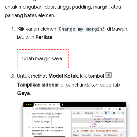
untuk mengubah lebar, tinggi, padding, margin, atau
panjang batas elemen.
Klik kanan elemen
Change my margin!
di bawah,
lalu pilih
Periksa
.
Ubah margin saya.
Untuk melihat
Model Kotak
, klik tombol
Tampilkan sidebar
di panel tindakan pada tab
Gaya
.