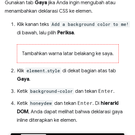
Gunakan tab
Gaya
jika Anda ingin mengubah atau
menambahkan deklarasi CSS ke elemen.
Klik kanan teks
Add a background color to me!
di bawah, lalu pilih
Periksa
.
Tambahkan warna latar belakang ke saya.
Klik
element.style
di dekat bagian atas tab
Gaya
.
Ketik
background-color
dan tekan
Enter
.
Ketik
honeydew
dan tekan
Enter
. Di
hierarki
DOM
, Anda dapat melihat bahwa deklarasi gaya
inline diterapkan ke elemen.