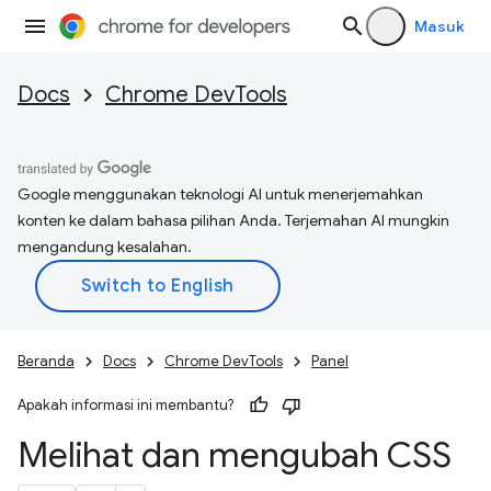
Masuk
Docs
Chrome DevTools
Google menggunakan teknologi AI untuk menerjemahkan
konten ke dalam bahasa pilihan Anda. Terjemahan AI mungkin
mengandung kesalahan.
Beranda
Docs
Chrome DevTools
Panel
Apakah informasi ini membantu?
Melihat dan mengubah CSS