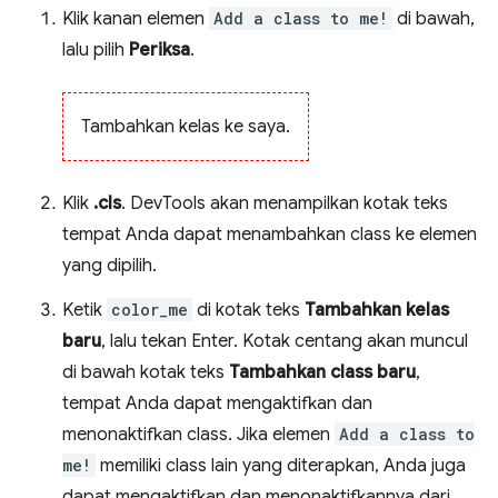
Klik kanan elemen
Add a class to me!
di bawah,
lalu pilih
Periksa
.
Tambahkan kelas ke saya.
Klik
.cls
. DevTools akan menampilkan kotak teks
tempat Anda dapat menambahkan class ke elemen
yang dipilih.
Ketik
color_me
di kotak teks
Tambahkan kelas
baru
, lalu tekan Enter. Kotak centang akan muncul
di bawah kotak teks
Tambahkan class baru
,
tempat Anda dapat mengaktifkan dan
menonaktifkan class. Jika elemen
Add a class to
me!
memiliki class lain yang diterapkan, Anda juga
dapat mengaktifkan dan menonaktifkannya dari