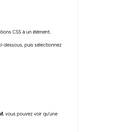
ations CSS à un élément.
i-dessous, puis sélectionnez
OM
, vous pouvez voir qu'une