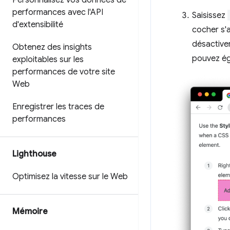
Personnalisez vos données de
performances avec l'API
Saisissez
d'extensibilité
cocher s'a
désactiver
Obtenez des insights
pouvez éga
exploitables sur les
performances de votre site
Web
Enregistrer les traces de
performances
Lighthouse
Optimisez la vitesse sur le Web
Mémoire