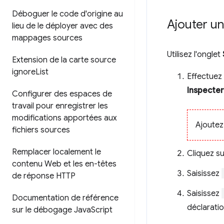
Déboguer le code d'origine au
Ajouter un
lieu de le déployer avec des
mappages sources
Utilisez l'onglet
Extension de la carte source
ignore
List
Effectuez 
Inspecter
Configurer des espaces de
travail pour enregistrer les
modifications apportées aux
Ajoutez
fichiers sources
Remplacer localement le
Cliquez s
contenu Web et les en-têtes
Saisissez
de réponse HTTP
Saisissez
Documentation de référence
déclaratio
sur le débogage Java
Script