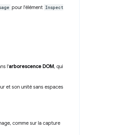
sage
pour l'élément
Inspect
ns l'
arborescence DOM
, qui
leur et son unité sans espaces
ichage, comme sur la capture