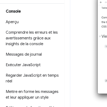
Console
Aperçu
Comprendre les erreurs et les
avertissements grâce aux
insights de la console
Messages de journal
Exécuter Java
Script
Regarder Java
Script en temps
réel
Mettre en forme les messages
et leur appliquer un style