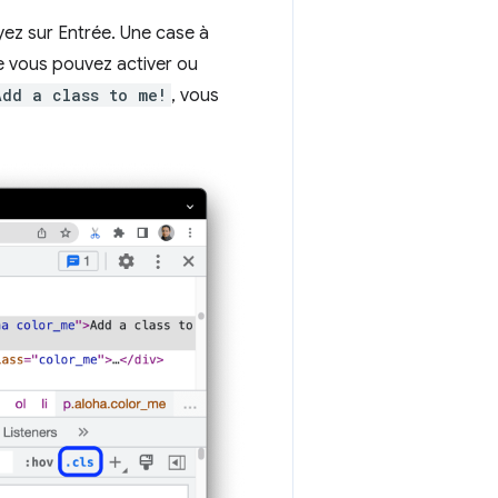
yez sur Entrée. Une case à
le vous pouvez activer ou
Add a class to me!
, vous