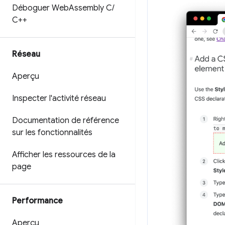
Déboguer Web
Assembly C
/
C++
Réseau
Aperçu
Inspecter l'activité réseau
Documentation de référence
sur les fonctionnalités
Afficher les ressources de la
page
Performance
Aperçu