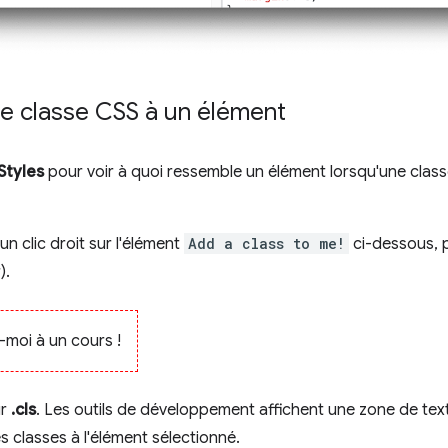
ne classe CSS à un élément
Styles
pour voir à quoi ressemble un élément lorsqu'une class
un clic droit sur l'élément
Add a class to me!
ci-dessous, 
).
-moi à un cours !
ur
.cls
. Les outils de développement affichent une zone de tex
s classes à l'élément sélectionné.