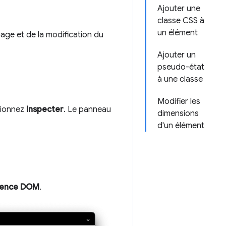
Ajouter une
classe CSS à
un élément
chage et de la modification du
Ajouter un
pseudo-état
à une classe
Modifier les
tionnez
Inspecter
. Le panneau
dimensions
d'un élément
cence DOM
.