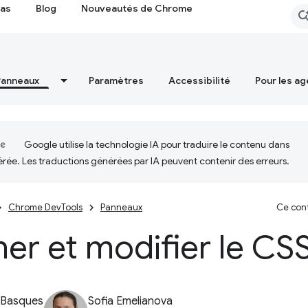
cas
Blog
Nouveautés de Chrome
Panneaux
Paramètres
Accessibilité
Pour les ag
Google utilise la technologie IA pour traduire le contenu dans
érée. Les traductions générées par IA peuvent contenir des erreurs.
Chrome DevTools
Panneaux
Ce cont
her et modifier le CS
 Basques
Sofia Emelianova