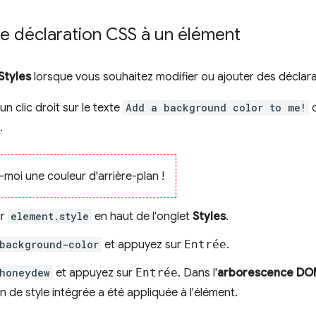
e déclaration CSS à un élément
Styles
lorsque vous souhaitez modifier ou ajouter des déclar
un clic droit sur le texte
Add a background color to me!
c
.
-moi une couleur d'arrière-plan !
ur
element.style
en haut de l'onglet
Styles
.
background-color
et appuyez sur
Entrée
.
honeydew
et appuyez sur
Entrée
. Dans l'
arborescence D
n de style intégrée a été appliquée à l'élément.