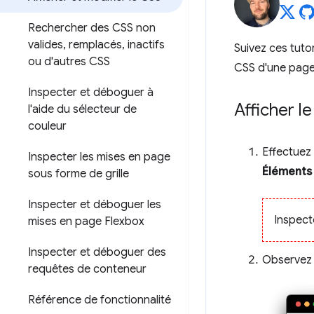
Rechercher des CSS non
valides
,
remplacés
,
inactifs
Suivez ces tutor
ou d'autres CSS
CSS d'une page 
Inspecter et déboguer à
Afficher l
l'aide du sélecteur de
couleur
Effectuez 
Inspecter les mises en page
Éléments
sous forme de grille
Inspecter et déboguer les
Inspect
mises en page Flexbox
Inspecter et déboguer des
Observez 
requêtes de conteneur
Référence de fonctionnalité