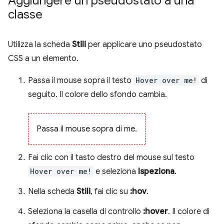
Aggiungere un pseudostato a una
classe
Utilizza la scheda
Stili
per applicare uno pseudostato
CSS a un elemento.
Passa il mouse sopra il testo
Hover over me!
di
seguito. Il colore dello sfondo cambia.
Passa il mouse sopra di me.
Fai clic con il tasto destro del mouse sul testo
Hover over me!
e seleziona
Ispeziona
.
Nella scheda
Stili
, fai clic su
:hov
.
Seleziona la casella di controllo
:hover
. Il colore di