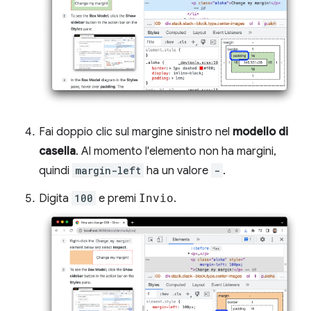
Fai doppio clic sul margine sinistro nel
modello di
casella
. Al momento l'elemento non ha margini,
quindi
margin-left
ha un valore
-
.
Digita
100
e premi
Invio
.