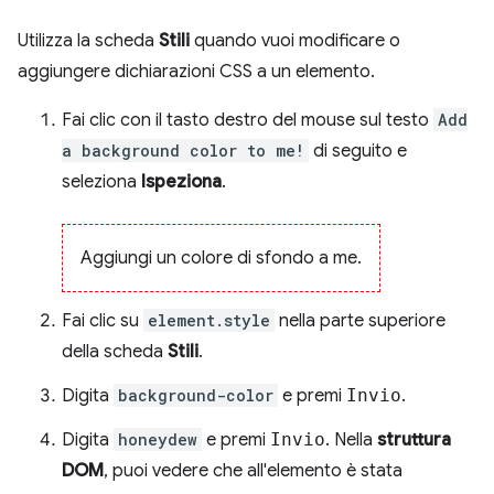
Utilizza la scheda
Stili
quando vuoi modificare o
aggiungere dichiarazioni CSS a un elemento.
Fai clic con il tasto destro del mouse sul testo
Add
a background color to me!
di seguito e
seleziona
Ispeziona
.
Aggiungi un colore di sfondo a me.
Fai clic su
element.style
nella parte superiore
della scheda
Stili
.
Digita
background-color
e premi
Invio
.
Digita
honeydew
e premi
Invio
. Nella
struttura
DOM
, puoi vedere che all'elemento è stata