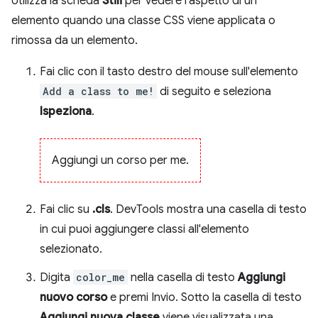
Utilizza la scheda
Stili
per vedere l'aspetto di un
elemento quando una classe CSS viene applicata o
rimossa da un elemento.
Fai clic con il tasto destro del mouse sull'elemento
Add a class to me!
di seguito e seleziona
Ispeziona
.
Aggiungi un corso per me.
Fai clic su
.cls
. DevTools mostra una casella di testo
in cui puoi aggiungere classi all'elemento
selezionato.
Digita
color_me
nella casella di testo
Aggiungi
nuovo corso
e premi Invio. Sotto la casella di testo
Aggiungi nuova classe
viene visualizzata una