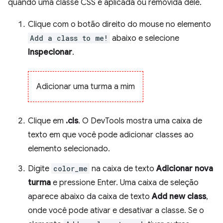
quando uma classe CSS é aplicada ou removida dele.
Clique com o botão direito do mouse no elemento
Add a class to me!
abaixo e selecione
Inspecionar
.
Adicionar uma turma a mim
Clique em
.cls
. O DevTools mostra uma caixa de
texto em que você pode adicionar classes ao
elemento selecionado.
Digite
color_me
na caixa de texto
Adicionar nova
turma
e pressione Enter. Uma caixa de seleção
aparece abaixo da caixa de texto
Add new class
,
onde você pode ativar e desativar a classe. Se o