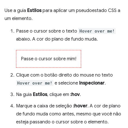
Use a guia
Estilos
para aplicar um pseudoestado CSS a
um elemento.
Passe o cursor sobre o texto
Hover over me!
abaixo. A cor do plano de fundo muda.
Passe o cursor sobre mim!
Clique com o botão direito do mouse no texto
Hover over me!
e selecione
Inspecionar
.
Na guia
Estilos
, clique em
:hov
.
Marque a caixa de seleção
:hover
. A cor de plano
de fundo muda como antes, mesmo que você não
esteja passando o cursor sobre o elemento.