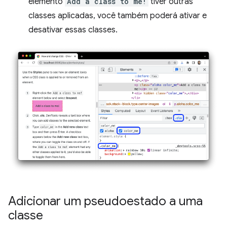
elemento
Add a class to me!
tiver outras
classes aplicadas, você também poderá ativar e
desativar essas classes.
Adicionar um pseudoestado a uma
classe