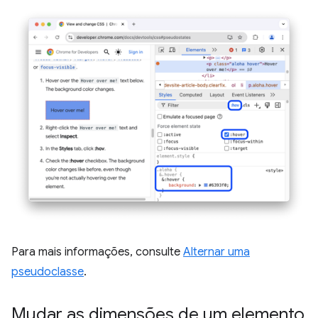
Para mais informações, consulte
Alternar uma
pseudoclasse
.
Mudar as dimensões de um elemento