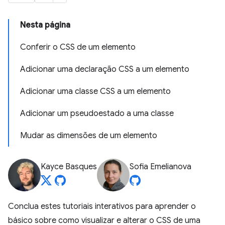
Nesta página
Conferir o CSS de um elemento
Adicionar uma declaração CSS a um elemento
Adicionar uma classe CSS a um elemento
Adicionar um pseudoestado a uma classe
Mudar as dimensões de um elemento
Kayce Basques
Sofia Emelianova
Conclua estes tutoriais interativos para aprender o
básico sobre como visualizar e alterar o CSS de uma