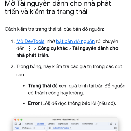
Mở Tài nguyên dành cho nhà phát
triển và kiểm tra trạng thái
Cách kiểm tra trạng thái tải của bản đồ nguồn:
Mở DevTools
, nhớ
bật bản đồ nguồn
rồi chuyển
more_vert
đến
>
Công cụ khác
>
Tài nguyên dành cho
nhà phát triển
.
Trong bảng, hãy kiểm tra các giá trị trong các cột
sau:
Trạng thái
để xem quá trình tải bản đồ nguồn
có thành công hay không.
Error
(Lỗi) để đọc thông báo lỗi (nếu có).