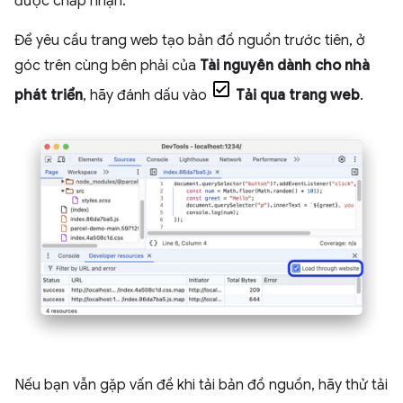
được chấp nhận.
Để yêu cầu trang web tạo bản đồ nguồn trước tiên, ở
góc trên cùng bên phải của
Tài nguyên dành cho nhà
phát triển
, hãy đánh dấu vào
Tải qua trang web
.
Nếu bạn vẫn gặp vấn đề khi tải bản đồ nguồn, hãy thử tải