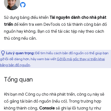
Sử dụng bảng điều khiển
Tài nguyên dành cho nhà phát
triển
để kiểm tra xem DevTools có tải thành công bản đồ
nguồn hay không. Bạn có thể tải các tệp này theo cách
thủ công nếu cần.
Lưu ý quan trọng:
Để tìm hiểu cách bản đồ nguồn có thể giúp bạn
gỡ lỗi dễ dàng hơn, hãy xem bài viết
Gỡ lỗi mã gốc thay vì triển khai
bằng bản đồ nguồn
.
Tổng quan
Khi bạn mở Công cụ cho nhà phát triển, công cụ này sẽ
cố gắng tải bản đồ nguồn (nếu có). Trong trường hợp
không thành công,
Console
sẽ ghi lại lỗi tương tự như