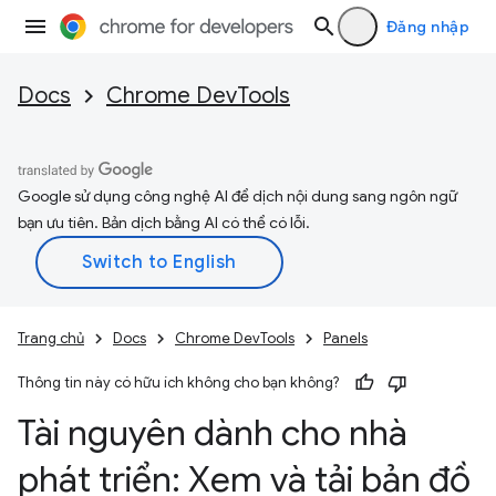
Đăng nhập
Docs
Chrome DevTools
Google sử dụng công nghệ AI để dịch nội dung sang ngôn ngữ
bạn ưu tiên. Bản dịch bằng AI có thể có lỗi.
Trang chủ
Docs
Chrome DevTools
Panels
Thông tin này có hữu ích không cho bạn không?
Tài nguyên dành cho nhà
phát triển: Xem và tải bản đồ