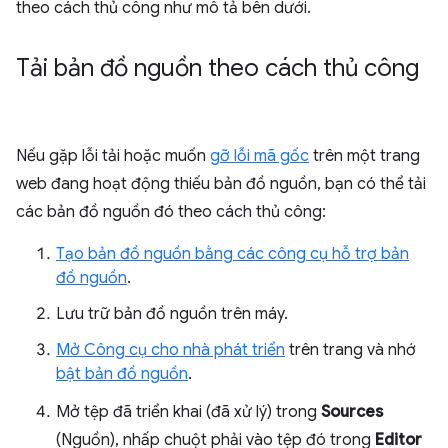
theo cách thủ công như mô tả bên dưới.
Tải bản đồ nguồn theo cách thủ công
Nếu gặp lỗi tải hoặc muốn
gỡ lỗi mã gốc
trên một trang
web đang hoạt động thiếu bản đồ nguồn, bạn có thể tải
các bản đồ nguồn đó theo cách thủ công:
Tạo bản đồ nguồn bằng các công cụ hỗ trợ bản
đồ nguồn
.
Lưu trữ bản đồ nguồn trên máy.
Mở Công cụ cho nhà phát triển
trên trang và nhớ
bật bản đồ nguồn
.
Mở tệp đã triển khai (đã xử lý) trong
Sources
(Nguồn), nhấp chuột phải vào tệp đó trong
Editor