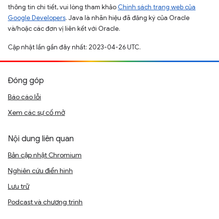
thông tin chi tiết, vui lòng tham khảo
Chính sách trang web của
Google Developers
. Java là nhãn hiệu đã đăng ký của Oracle
và/hoặc các đơn vị liên kết với Oracle.
Cập nhật lần gần đây nhất: 2023-04-26 UTC.
Đóng góp
Báo cáo lỗi
Xem các sự cố mở
Nội dung liên quan
Bản cập nhật Chromium
Nghiên cứu điển hình
Lưu trữ
Podcast và chương trình