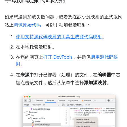
如果您遇到加载失败问题，或者想在缺少源映射的正式版网
站上
调试原始代码
，可以手动加载源映射：
使用支持源代码映射的工具生成源代码映射
。
在本地托管源映射。
在您的网页上
打开 DevTools
，并确保
启用源代码映
射
。
在
来源
中打开已部署（处理）的文件，在
编辑器
中右
键点击该文件，然后从菜单中选择
添加源映射
。