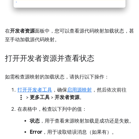
在
开发者资源
面板中，您可以查看源代码映射加载状态，甚
至手动加载源代码映射。
打开开发者资源并查看状态
如需检查源映射的加载状态，请执行以下操作：
打开开发者工具
，确保
启用源映射
，然后依次前往
more_vert
>
更多工具
>
开发者资源
。
在表格中，检查以下列中的值：
状态
，用于查看来源映射加载是成功还是失败。
Error
，用于读取错误消息（如果有）。