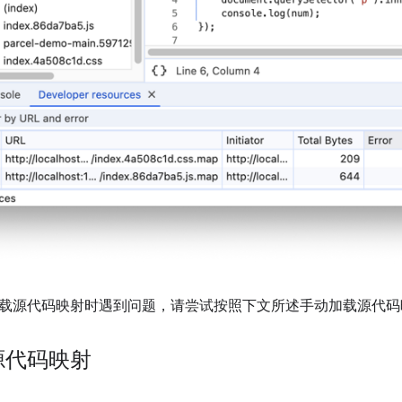
载源代码映射时遇到问题，请尝试按照下文所述手动加载源代码
源代码映射