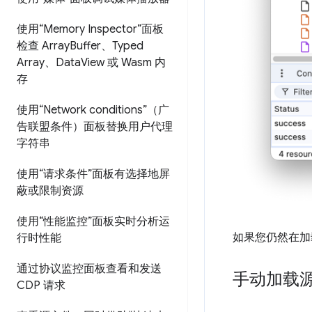
使用“Memory Inspector”面板
检查 Array
Buffer、Typed
Array、Data
View 或 Wasm 内
存
使用“Network conditions”（广
告联盟条件）面板替换用户代理
字符串
使用“请求条件”面板有选择地屏
蔽或限制资源
使用“性能监控”面板实时分析运
如果您仍然在加
行时性能
通过协议监控面板查看和发送
手动加载
CDP 请求