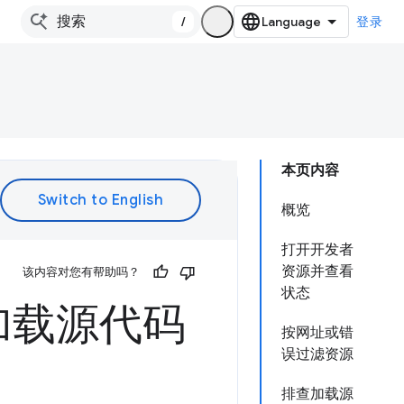
/
登录
本页内容
概览
打开开发者
资源并查看
该内容对您有帮助吗？
状态
加载源代码
按网址或错
误过滤资源
排查加载源