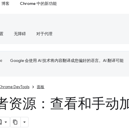
博客
Chrome 中的新功能
置
无障碍
对于代理
Google 会使用 AI 技术将内容翻译成您偏好的语言。AI 翻译可能
Chrome DevTools
面板
者资源：查看和手动