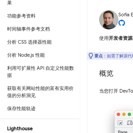
果
Sofia 
功能参考资料
时间轴事件参考文档
使用
开发者资源
分析 CSS 选择器性能
分析 Node
.
js 性能
要点
：如需了解源代
利用可扩展性 API 自定义性能数
概览
据
获取有关网站性能的富有实用价
当您打开 Dev
值的分析洞见
保存性能轨迹
Lighthouse