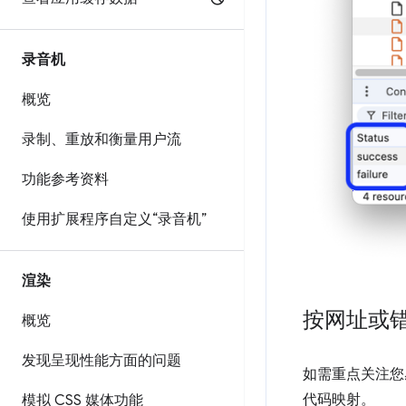
录音机
概览
录制、重放和衡量用户流
功能参考资料
使用扩展程序自定义“录音机”
渲染
按网址或
概览
发现呈现性能方面的问题
如需重点关注您
代码映射。
模拟 CSS 媒体功能