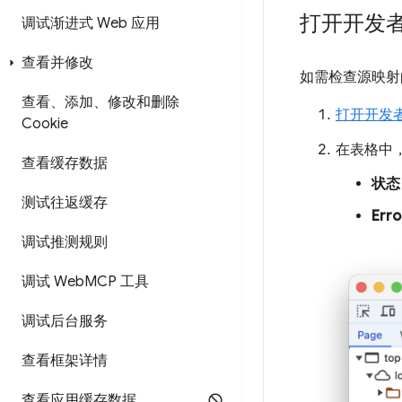
打开开发
调试渐进式 Web 应用
查看并修改
如需检查源映射
查看、添加、修改和删除
打开开发
Cookie
在表格中
查看缓存数据
状态
测试往返缓存
Erro
调试推测规则
调试 Web
MCP 工具
调试后台服务
查看框架详情
查看应用缓存数据