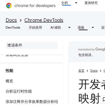
文档
案例研究
网络
Docs
Chrome DevTools
概览
DevTools
开始使用
AI 辅助
面板
设
检查网络活动
功能参考资料
查看网页资源
包含错误。
性能
首页
Docs
开发
概览
分析运行时性能
映射
添加注释并分享效果数据分析结