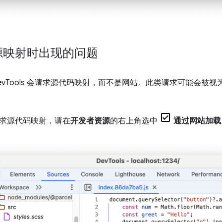
源映射时出现的问题
vTools 会请求源代码映射，而不是网站。此类请求可能会被视
求源代码映射，请在
开发者资源
的右上角选中
通过网站加载