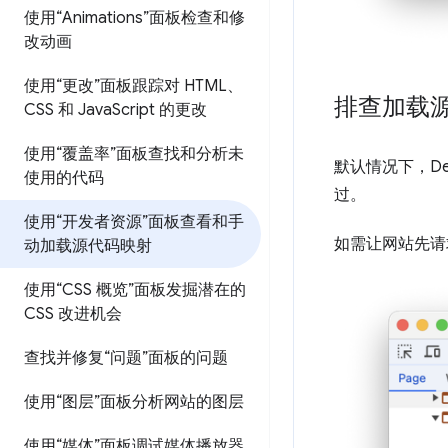
使用“Animations”面板检查和修
改动画
使用“更改”面板跟踪对 HTML、
排查加载
CSS 和 Java
Script 的更改
使用“覆盖率”面板查找和分析未
默认情况下，De
使用的代码
过。
使用“开发者资源”面板查看和手
如需让网站先请
动加载源代码映射
使用“CSS 概览”面板发掘潜在的
CSS 改进机会
查找并修复“问题”面板的问题
使用“图层”面板分析网站的图层
使用“媒体”面板调试媒体播放器