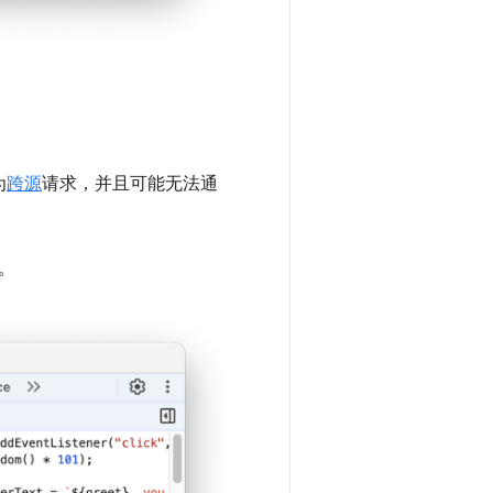
为
跨源
请求，并且可能无法通
。