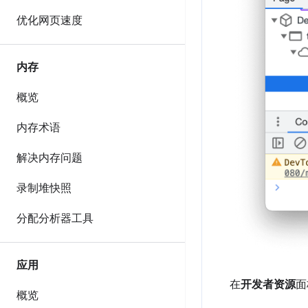
优化网页速度
内存
概览
内存术语
解决内存问题
录制堆快照
分配分析器工具
应用
在
开发者资源
面
概览