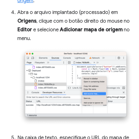
origem
.
Abra o arquivo implantado (processado) em
Origens
, clique com o botão direito do mouse no
Editor
e selecione
Adicionar mapa de origem
no
menu.
Na caixa de texto, especifique o URL do mapa de