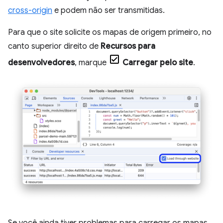
cross-origin
e podem não ser transmitidas.
Para que o site solicite os mapas de origem primeiro, no
canto superior direito de
Recursos para
desenvolvedores
, marque
Carregar pelo site
.
Se você ainda tiver problemas para carregar os mapas