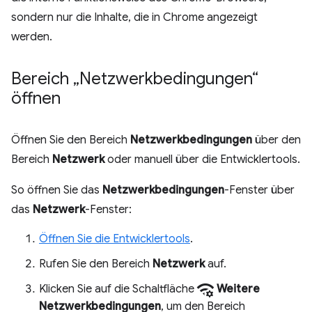
sondern nur die Inhalte, die in Chrome angezeigt
werden.
Bereich „Netzwerkbedingungen“
öffnen
Öffnen Sie den Bereich
Netzwerkbedingungen
über den
Bereich
Netzwerk
oder manuell über die Entwicklertools.
So öffnen Sie das
Netzwerkbedingungen
-Fenster über
das
Netzwerk
-Fenster:
Öffnen Sie die Entwicklertools
.
Rufen Sie den Bereich
Netzwerk
auf.
network_manage
Klicken Sie auf die Schaltfläche
Weitere
Netzwerkbedingungen
, um den Bereich