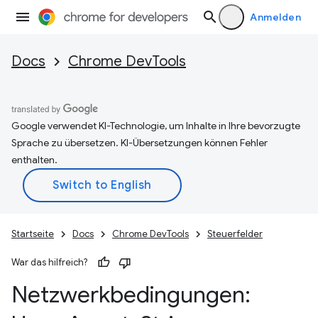
Anmelden
Docs
Chrome DevTools
Google verwendet KI-Technologie, um Inhalte in Ihre bevorzugte
Sprache zu übersetzen. KI-Übersetzungen können Fehler
enthalten.
Startseite
Docs
Chrome DevTools
Steuerfelder
War das hilfreich?
Netzwerkbedingungen: