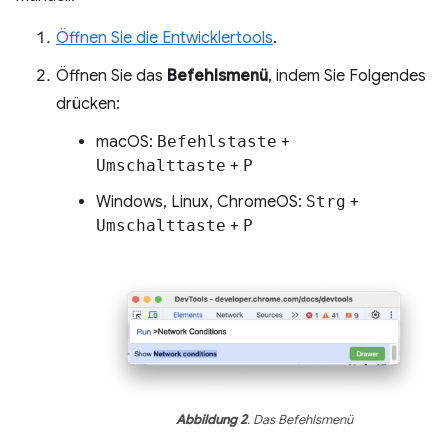
Öffnen Sie die Entwicklertools
.
Öffnen Sie das
Befehlsmenü
, indem Sie Folgendes
drücken:
macOS:
Befehlstaste
+
Umschalttaste
+
P
Windows, Linux, ChromeOS:
Strg
+
Umschalttaste
+
P
Abbildung 2
. Das Befehlsmenü