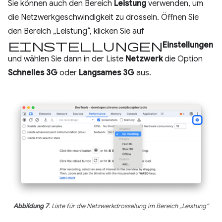
Sie können auch den Bereich
Leistung
verwenden, um
die Netzwerkgeschwindigkeit zu drosseln. Öffnen Sie
den Bereich „Leistung“, klicken Sie auf
Einstellungen
Einstellungen
und wählen Sie dann in der Liste
Netzwerk
die Option
Schnelles 3G
oder
Langsames 3G
aus.
Abbildung 7
. Liste für die Netzwerkdrosselung im Bereich „Leistung“