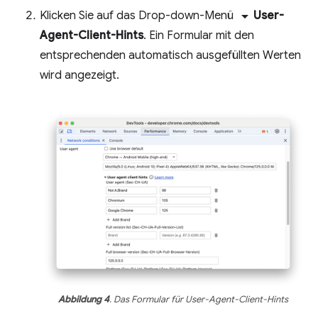
arrow_drop_down
Klicken Sie auf das Drop-down-Menü
User-
Agent-Client-Hints
. Ein Formular mit den
entsprechenden automatisch ausgefüllten Werten
wird angezeigt.
Abbildung 4
. Das Formular für User-Agent-Client-Hints