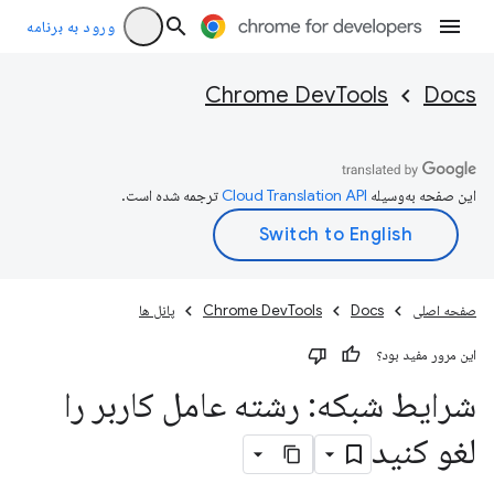
ورود به برنامه
Chrome DevTools
Docs
این صفحه به‌وسیله
ترجمه شده است.
صفحه اصلی
Docs
Chrome DevTools
پانل ها
این مرور مفید بود؟
شرایط شبکه: رشته عامل کاربر را
لغو کنید