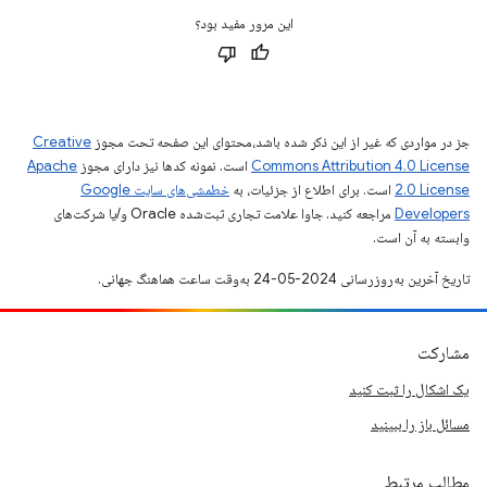
این مرور مفید بود؟
جز در مواردی که غیر از این ذکر شده باشد،‌محتوای این صفحه تحت مجوز
Creative
Commons Attribution 4.0 License
است. نمونه کدها نیز دارای مجوز
Apache
2.0 License
است. برای اطلاع از جزئیات، به
خطمشی‌های سایت Google
Developers‏
مراجعه کنید. جاوا علامت تجاری ثبت‌شده Oracle و/یا شرکت‌های
وابسته به آن است.
تاریخ آخرین به‌روزرسانی 2024-05-24 به‌وقت ساعت هماهنگ جهانی.
مشارکت
یک اشکال را ثبت کنید
مسائل باز را ببینید
مطالب مرتبط