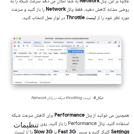
علاوه بر این، پنل
Network
به شما امکان می دهد سرعت شبکه را به
روشی مشابه کاهش دهید، فقط پانل
Network
را باز کنید و سرعت
مورد نظر خود را از
لیست Throttle
در نوار عمل انتخاب کنید.
شکل 6
. لیست throttling شبکه در پانل Network
همچنین می توانید از پنل
Performance
برای کاهش سرعت شبکه
تنظیمات
استفاده کنید. پانل Performance را باز کنید، روی
Settings
کلیک کنید و سپس
Fast 3G
یا
Slow 3G را
از لیست