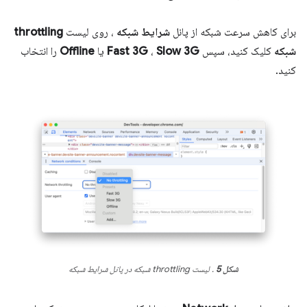
برای کاهش سرعت شبکه از پانل
شرایط شبکه
، روی لیست
throttling
شبکه
کلیک کنید، سپس
Slow 3G
،
Fast 3G
یا
Offline
را انتخاب
کنید.
شکل 5
. لیست throttling شبکه در پانل شرایط شبکه