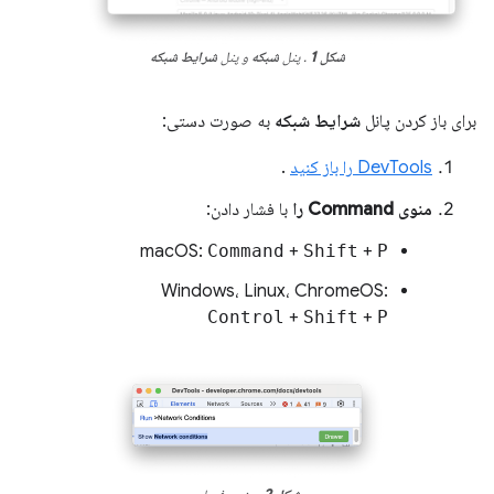
شکل 1
. پنل
شبکه
و پنل
شرایط شبکه
برای باز کردن پانل
شرایط شبکه
به صورت دستی:
DevTools را باز کنید
.
منوی Command را
با فشار دادن:
macOS:
Command
+
Shift
+
P
Windows، Linux، ChromeOS:
Control
+
Shift
+
P