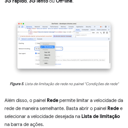
3G rápido
,
3G lento
ou
Off-line
.
Figura 5
. Lista de limitação de rede no painel "Condições de rede"
Além disso, o painel
Rede
permite limitar a velocidade da
rede de maneira semelhante. Basta abrir o painel
Rede
e
selecionar a velocidade desejada na
Lista de limitação
na barra de ações.