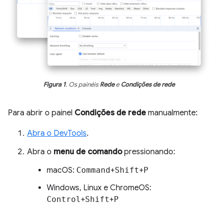
Figura 1
. Os painéis
Rede
e
Condições de rede
Para abrir o painel
Condições de rede
manualmente:
Abra o DevTools
.
Abra o
menu de comando
pressionando:
macOS:
Command
+
Shift
+
P
Windows, Linux e ChromeOS:
Control
+
Shift
+
P