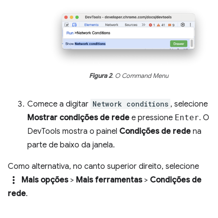
Figura 2
. O Command Menu
Comece a digitar
Network conditions
, selecione
Mostrar condições de rede
e pressione
Enter
. O
DevTools mostra o painel
Condições de rede
na
parte de baixo da janela.
Como alternativa, no canto superior direito, selecione
more_vert
Mais opções
>
Mais ferramentas
>
Condições de
rede
.