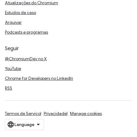
Atualizações do Chromium
Estudos de caso
Arquivar
Podcasts e programas
Seguir
@ChromiumDev no X
YouTube
Chrome for Developers no LinkedIn
RSS
Termos de Serviço
Privacidade
Manage cookies