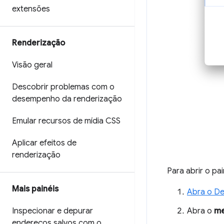
extensões
Renderização
Visão geral
Descobrir problemas com o
desempenho da renderização
Emular recursos de mídia CSS
Aplicar efeitos de
renderização
Para abrir o pa
Mais painéis
Abra o De
Abra o
me
Inspecionar e depurar
endereços salvos com o