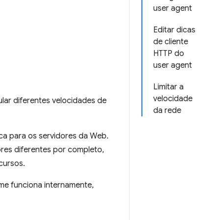
user agent
Editar dicas
de cliente
HTTP do
user agent
Limitar a
velocidade
lar diferentes velocidades de
da rede
ica para os servidores da Web.
res diferentes por completo,
cursos.
me funciona internamente,