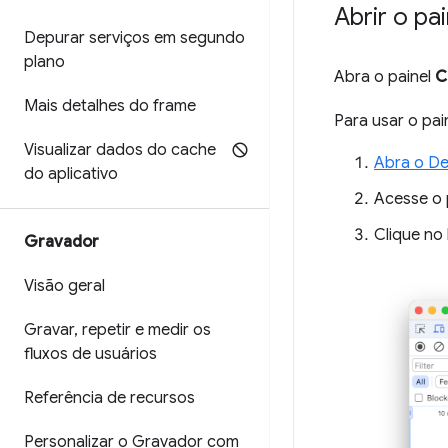
Abrir o pa
Depurar serviços em segundo
plano
Abra o painel
C
Mais detalhes do frame
Para usar o pai
Visualizar dados do cache
Abra o De
do aplicativo
Acesse o 
Clique no
Gravador
Visão geral
Gravar
,
repetir e medir os
fluxos de usuários
Referência de recursos
Personalizar o Gravador com