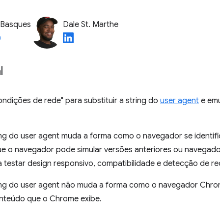
 Basques
Dale St. Marthe
l
ondições de rede" para substituir a string do
user agent
e emu
ring do user agent muda a forma como o navegador se identif
que o navegador pode simular versões anteriores ou navegado
ra testar design responsivo, compatibilidade e detecção de re
tring do user agent não muda a forma como o navegador Chro
nteúdo que o Chrome exibe.