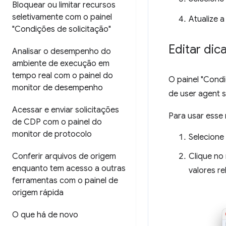
Bloquear ou limitar recursos
seletivamente com o painel
Atualize a
"Condições de solicitação"
Editar dic
Analisar o desempenho do
ambiente de execução em
tempo real com o painel do
O painel "Condi
monitor de desempenho
de user agent 
Acessar e enviar solicitações
Para usar esse 
de CDP com o painel do
monitor de protocolo
Selecione 
Clique n
Conferir arquivos de origem
enquanto tem acesso a outras
valores r
ferramentas com o painel de
origem rápida
O que há de novo