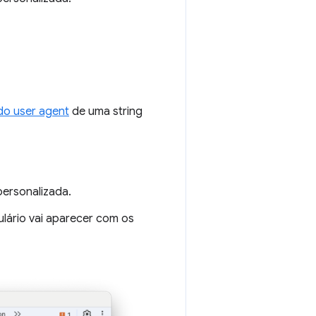
do user agent
de uma string
 personalizada.
ulário vai aparecer com os