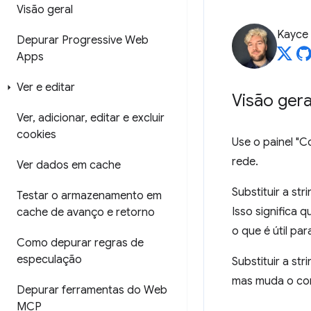
Visão geral
Kayce
Depurar Progressive Web
Apps
Ver e editar
Visão gera
Ver
,
adicionar
,
editar e excluir
cookies
Use o painel "C
rede.
Ver dados em cache
Substituir a st
Testar o armazenamento em
Isso significa 
cache de avanço e retorno
o que é útil pa
Como depurar regras de
especulação
Substituir a s
mas muda o co
Depurar ferramentas do Web
MCP