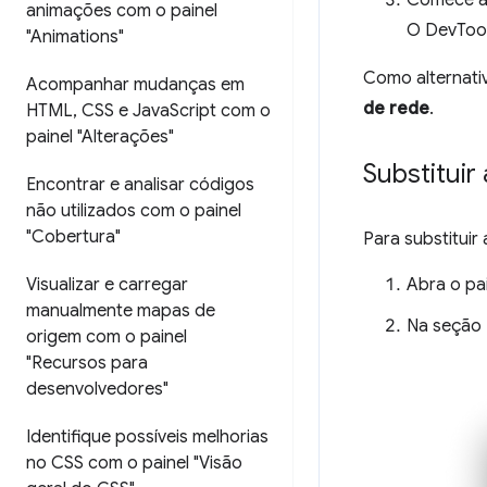
animações com o painel
O DevTool
"Animations"
Como alternativ
Acompanhar mudanças em
de rede
.
HTML
,
CSS e Java
Script com o
painel "Alterações"
Substituir
Encontrar e analisar códigos
não utilizados com o painel
"Cobertura"
Para substituir
Abra o pa
Visualizar e carregar
manualmente mapas de
Na seção
origem com o painel
"Recursos para
desenvolvedores"
Identifique possíveis melhorias
no CSS com o painel "Visão