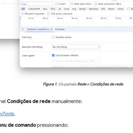
Figura 1
. Os painéis
Rede
e
Condições de rede
inel
Condições de rede
manualmente:
vTools
.
nu de comando
pressionando: