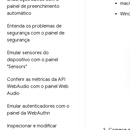
mac
painel de preenchimento
automático
Wind
Entenda os problemas de
segurança com o painel de
segurança
Emular sensores do
dispositivo com o painel
"Sensors"
Conferir as métricas da API
Web
Audio com o painel Web
Audio
Emular autenticadores com o
painel da Web
Authn
Inspecionar e modificar
Comece a 