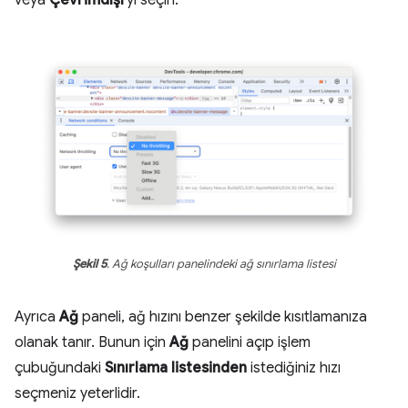
veya
Çevrimdışı
'yı seçin.
Şekil 5
. Ağ koşulları panelindeki ağ sınırlama listesi
Ayrıca
Ağ
paneli, ağ hızını benzer şekilde kısıtlamanıza
olanak tanır. Bunun için
Ağ
panelini açıp işlem
çubuğundaki
Sınırlama listesinden
istediğiniz hızı
seçmeniz yeterlidir.