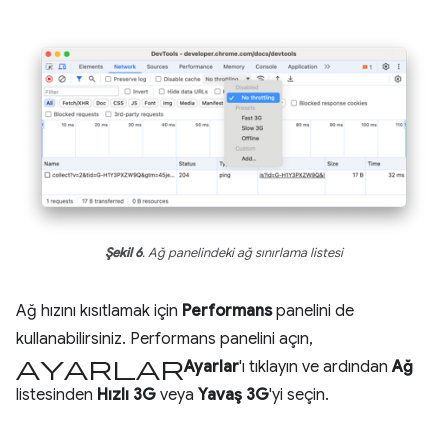
Şekil 6
. Ağ panelindeki ağ sınırlama listesi
Ağ hızını kısıtlamak için
Performans
panelini de
kullanabilirsiniz. Performans panelini açın,
ayarlar
Ayarlar
'ı tıklayın ve ardından
Ağ
listesinden
Hızlı 3G
veya
Yavaş 3G
'yi seçin.