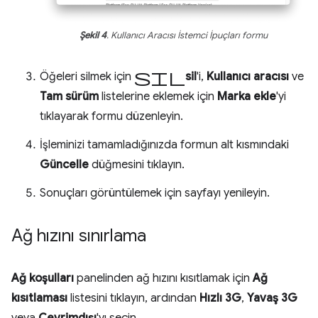
Şekil 4
. Kullanıcı Aracısı İstemci İpuçları formu
sil
Öğeleri silmek için
sil
'i,
Kullanıcı aracısı
ve
Tam sürüm
listelerine eklemek için
Marka ekle
'yi
tıklayarak formu düzenleyin.
İşleminizi tamamladığınızda formun alt kısmındaki
Güncelle
düğmesini tıklayın.
Sonuçları görüntülemek için sayfayı yenileyin.
Ağ hızını sınırlama
Ağ koşulları
panelinden ağ hızını kısıtlamak için
Ağ
kısıtlaması
listesini tıklayın, ardından
Hızlı 3G
,
Yavaş 3G