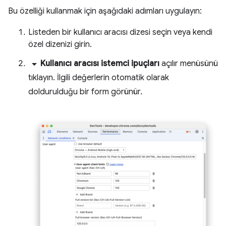
Bu özelliği kullanmak için aşağıdaki adımları uygulayın:
Listeden bir kullanıcı aracısı dizesi seçin veya kendi
özel dizenizi girin.
arrow_drop_down
Kullanıcı aracısı istemci ipuçları
açılır menüsünü
tıklayın. İlgili değerlerin otomatik olarak
doldurulduğu bir form görünür.