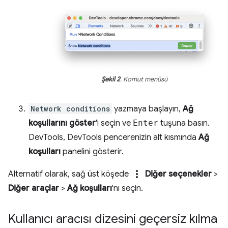
Şekil 2
. Komut menüsü
Network conditions
yazmaya başlayın,
Ağ
koşullarını göster
'i seçin ve
Enter
tuşuna basın.
DevTools, DevTools pencerenizin alt kısmında
Ağ
koşulları
panelini gösterir.
more_vert
Alternatif olarak, sağ üst köşede
Diğer seçenekler
>
Diğer araçlar
>
Ağ koşulları
'nı seçin.
Kullanıcı aracısı dizesini geçersiz kılma