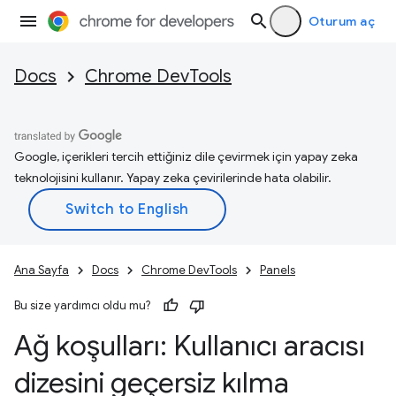
Oturum aç
Docs
Chrome DevTools
Google, içerikleri tercih ettiğiniz dile çevirmek için yapay zeka
teknolojisini kullanır. Yapay zeka çevirilerinde hata olabilir.
Ana Sayfa
Docs
Chrome DevTools
Panels
Bu size yardımcı oldu mu?
Ağ koşulları: Kullanıcı aracısı
dizesini geçersiz kılma