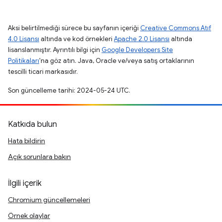
Aksi belirtilmediği sürece bu sayfanın içeriği
Creative Commons Atıf
4.0 Lisansı
altında ve kod örnekleri
Apache 2.0 Lisansı
altında
lisanslanmıştır. Ayrıntılı bilgi için
Google Developers Site
Politikaları
'na göz atın. Java, Oracle ve/veya satış ortaklarının
tescilli ticari markasıdır.
Son güncelleme tarihi: 2024-05-24 UTC.
Katkıda bulun
Hata bildirin
Açık sorunlara bakın
İlgili içerik
Chromium güncellemeleri
Örnek olaylar